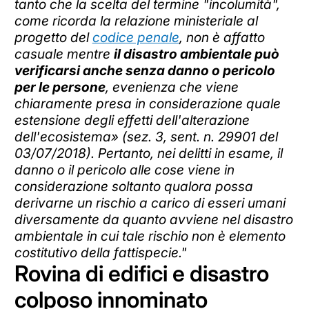
tanto che la scelta del termine "incolumità",
come ricorda la relazione ministeriale al
progetto del
codice penale
, non è affatto
casuale mentre
il disastro ambientale può
verificarsi anche senza danno o pericolo
per le persone
, evenienza che viene
chiaramente presa in considerazione quale
estensione degli effetti dell'alterazione
dell'ecosistema» (sez. 3, sent. n. 29901 del
03/07/2018). Pertanto, nei delitti in esame, il
danno o il pericolo alle cose viene in
considerazione soltanto qualora possa
derivarne un rischio a carico di esseri umani
diversamente da quanto avviene nel disastro
ambientale in cui tale rischio non è elemento
costitutivo della fattispecie."
Rovina di edifici e disastro
colposo innominato