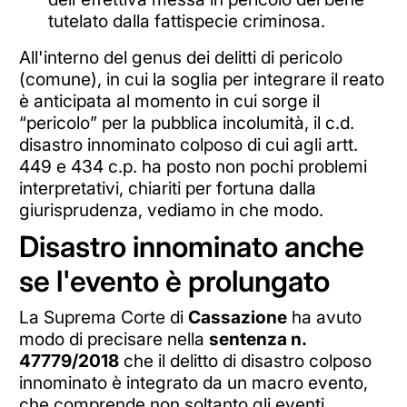
tutelato dalla fattispecie criminosa.
All'interno del genus dei delitti di pericolo
(comune), in cui la soglia per integrare il reato
è anticipata al momento in cui sorge il
“pericolo” per la pubblica incolumità, il c.d.
disastro innominato colposo di cui agli artt.
449 e 434 c.p. ha posto non pochi problemi
interpretativi, chiariti per fortuna dalla
giurisprudenza, vediamo in che modo.
Disastro innominato anche
se l'evento è prolungato
La Suprema Corte di
Cassazione
ha avuto
modo di precisare nella
sentenza n.
47779/2018
che il delitto di disastro colposo
innominato è integrato da un macro evento,
che comprende non soltanto gli eventi