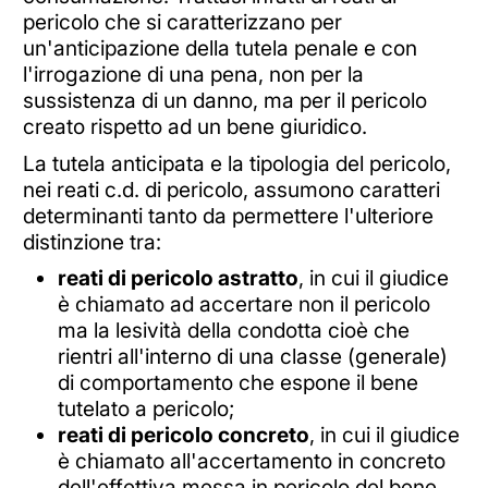
pericolo che si caratterizzano per
un'anticipazione della tutela penale e con
l'irrogazione di una pena, non per la
sussistenza di un danno, ma per il pericolo
creato rispetto ad un bene giuridico.
La tutela anticipata e la tipologia del pericolo,
nei reati c.d. di pericolo, assumono caratteri
determinanti tanto da permettere l'ulteriore
distinzione tra:
reati di pericolo astratto
, in cui il giudice
è chiamato ad accertare non il pericolo
ma la lesività della condotta cioè che
rientri all'interno di una classe (generale)
di comportamento che espone il bene
tutelato a pericolo;
reati di pericolo concreto
, in cui il giudice
è chiamato all'accertamento in concreto
dell'effettiva messa in pericolo del bene