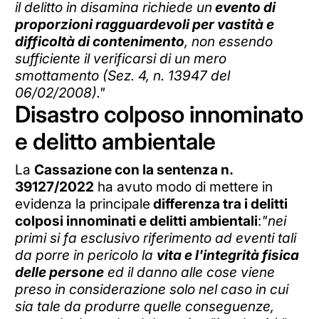
il delitto in disamina richiede un
evento di
proporzioni ragguardevoli per vastità e
difficoltà di contenimento
, non essendo
sufficiente il verificarsi di un mero
smottamento (Sez. 4, n. 13947 del
06/02/2008)."
Disastro colposo innominato
e delitto ambientale
La
Cassazione con la sentenza n.
39127/2022
ha avuto modo di mettere in
evidenza la principale
differenza tra i delitti
colposi innominati e delitti ambientali
:
"nei
primi si fa esclusivo riferimento ad eventi tali
da porre in pericolo la
vita e l'integrità fisica
delle persone
ed il danno alle cose viene
preso in considerazione solo nel caso in cui
sia tale da produrre quelle conseguenze,