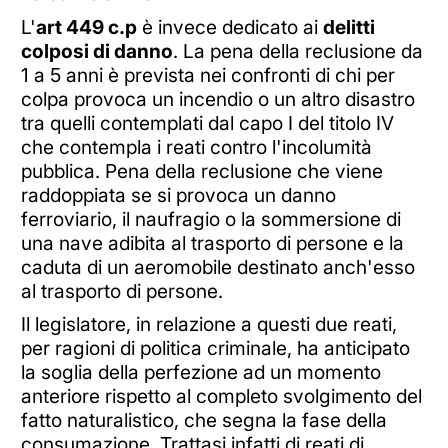
L'
art 449 c.p
è invece dedicato ai
delitti
colposi di danno
. La pena della reclusione da
1 a 5 anni è prevista nei confronti di chi per
colpa provoca un incendio o un altro disastro
tra quelli contemplati dal capo I del titolo IV
che contempla i reati contro l'incolumità
pubblica. Pena della reclusione che viene
raddoppiata se si provoca un danno
ferroviario, il naufragio o la sommersione di
una nave adibita al trasporto di persone e la
caduta di un aeromobile destinato anch'esso
al trasporto di persone.
Il legislatore, in relazione a questi due reati,
per ragioni di politica criminale, ha anticipato
la soglia della perfezione ad un momento
anteriore rispetto al completo svolgimento del
fatto naturalistico, che segna la fase della
consumazione. Trattasi infatti di reati di