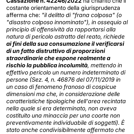
Cassazione n. 42246/2022
ha chiarito che il
costante orientamento della giurisprudenza
afferma che:
"il delitto di "frana colposa" (o
"disastro colposo innominato"), in ossequio al
principio di offensività da rapportarsi alla
natura di pericolo astratto del reato, richiede
ai fini della sua consumazione il verificarsi
di un fatto distruttivo di proporzioni
straordinarie che espone realmente a
rischio la pubblica incolumità
, mettendo in
effettivo pericolo un numero indeterminato di
persone (Sez. 4, n. 46876 del 07/11/2019 in
un caso di fenomeno franoso di cospicue
dimensioni ma che, in considerazione delle
caratteristiche tipologiche dell'area recintata
nella quale si era determinato, non aveva
costituito una minaccia per una coorte non
preventivamente individuabile di soggetti). È
stato anche condivisibilmente affermato che