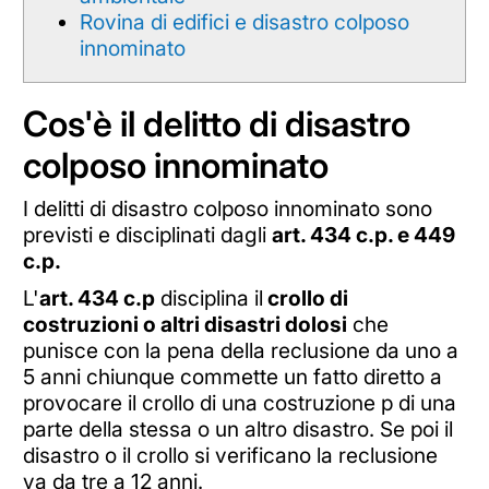
Rovina di edifici e disastro colposo
innominato
Cos'è il delitto di disastro
colposo innominato
I delitti di disastro colposo innominato sono
previsti e disciplinati dagli
art. 434 c.p. e 449
c.p.
L'
art. 434 c.p
disciplina il
crollo di
costruzioni o altri disastri dolosi
che
punisce con la pena della reclusione da uno a
5 anni chiunque commette un fatto diretto a
provocare il crollo di una costruzione p di una
parte della stessa o un altro disastro. Se poi il
disastro o il crollo si verificano la reclusione
va da tre a 12 anni.