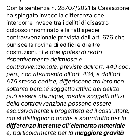
Con la sentenza n. 28707/2021 la Cassazione
ha spiegato invece la differenza che
intercorre invece tra i delitti di disastro
colposo innominato e la fattispecie
contravvenzionale prevista dall'art. 676 che
punisce la rovina di edifici e di altre
costruzioni.
"Le due ipotesi di reato,
rispettivamente delittuosa e
contravvenzionale, previste dall'art. 449 cod.
pen., con riferimento all'art. 434, e dall'art.
676 stesso codice, differiscono tra loro non
soltanto perché soggetto attivo del delitto
può essere chiunque, mentre soggetti attivi
della contravvenzione possono essere
esclusivamente il progettista ed il costruttore,
ma si distinguono anche e soprattutto per la
differenza inerente all'elemento materiale
e, particolarmente per la
maggiore gravità