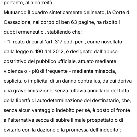
pertanto, alla correità.
Mutuando il quadro sinteticamente delineato, la Corte di
Cassazione, nel corpo di ben 63 pagine, ha risolto i
dubbi ermeneutici, stabilendo che:
- “Il reato di cui all'art. 317 cod. pen., come novellato
dalla legge n. 190 del 2012, è designato dall'abuso
costrittivo del pubblico ufficiale, attuato mediante
violenza o - più di frequente - mediante minaccia,
esplicita o implicita, di un danno contra ius, da cui deriva
una grave limitazione, senza tuttavia annullarla del tutto,
della libertà di autodeterminazione del destinatario, che,
senza alcun vantaggio indebito per sé, è posto di fronte
all'alternativa secca di subire il male prospettato o di
evitarlo con la dazione o la promessa dell'indebito”;