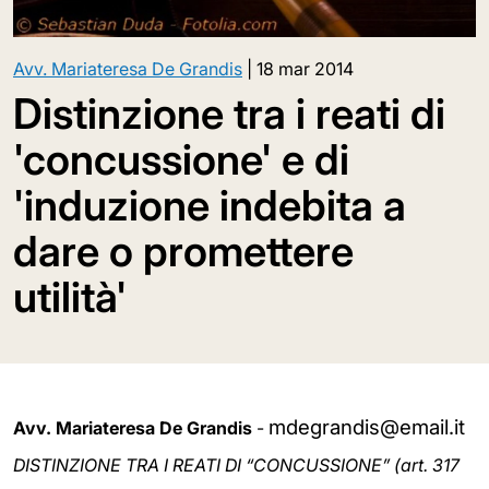
Avv. Mariateresa De Grandis
|
18 mar 2014
Distinzione tra i reati di
'concussione' e di
'induzione indebita a
dare o promettere
utilità'
mdegrandis@email.it
Avv. Mariateresa De Grandis
-
DISTINZIONE TRA I REATI DI “CONCUSSIONE” (art. 317