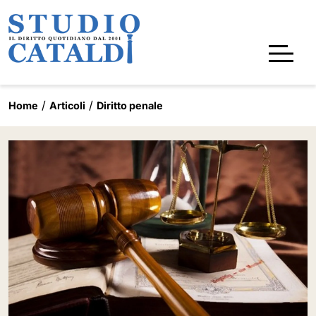
Home
Articoli
Diritto penale