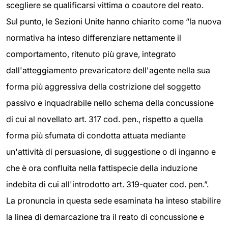
scegliere se qualificarsi vittima o coautore del reato.
Sul punto, le Sezioni Unite hanno chiarito come “la nuova
normativa ha inteso differenziare nettamente il
comportamento, ritenuto più grave, integrato
dall'atteggiamento prevaricatore dell'agente nella sua
forma più aggressiva della costrizione del soggetto
passivo e inquadrabile nello schema della concussione
di cui al novellato art. 317 cod. pen., rispetto a quella
forma più sfumata di condotta attuata mediante
un'attività di persuasione, di suggestione o di inganno e
che è ora confluita nella fattispecie della induzione
indebita di cui all'introdotto art. 319-quater cod. pen.”.
La pronuncia in questa sede esaminata ha inteso stabilire
la linea di demarcazione tra il reato di concussione e