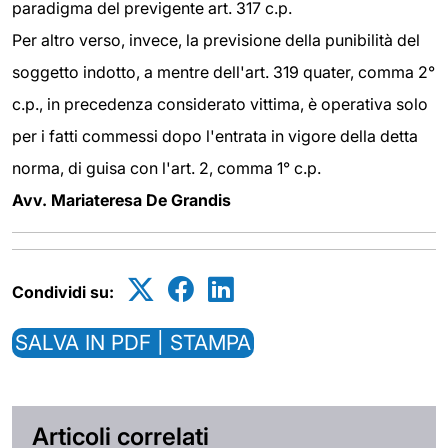
paradigma del previgente art. 317 c.p.
Per altro verso, invece, la previsione della punibilità del
soggetto indotto, a mentre dell'art. 319 quater, comma 2°
c.p., in precedenza considerato vittima, è operativa solo
per i fatti commessi dopo l'entrata in vigore della detta
norma, di guisa con l'art. 2, comma 1° c.p.
Avv. Mariateresa De Grandis
Condividi su:
SALVA IN PDF | STAMPA
Articoli correlati