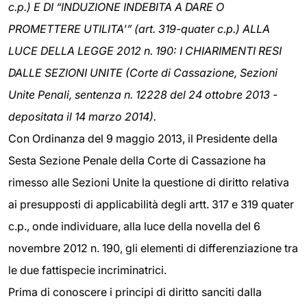
c.p.) E DI “INDUZIONE INDEBITA A DARE O
PROMETTERE UTILITA'” (art. 319-quater c.p.) ALLA
LUCE DELLA LEGGE 2012 n. 190: I CHIARIMENTI RESI
DALLE SEZIONI UNITE (Corte di Cassazione, Sezioni
Unite Penali, sentenza n. 12228 del 24 ottobre 2013 -
depositata il 14 marzo 2014).
Con Ordinanza del 9 maggio 2013, il Presidente della
Sesta Sezione Penale della Corte di Cassazione ha
rimesso alle Sezioni Unite la questione di diritto relativa
ai presupposti di applicabilità degli artt. 317 e 319 quater
c.p., onde individuare, alla luce della novella del 6
novembre 2012 n. 190, gli elementi di differenziazione tra
le due fattispecie incriminatrici.
Prima di conoscere i principi di diritto sanciti dalla