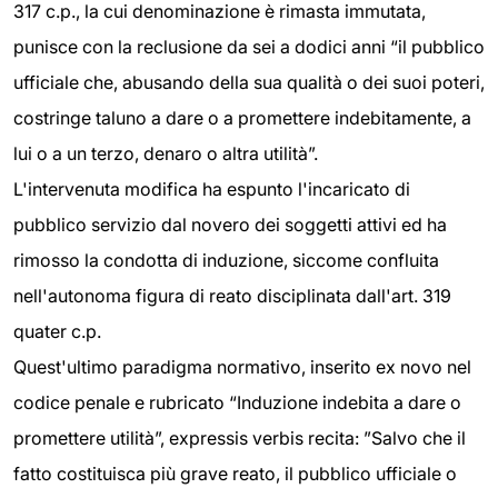
317 c.p., la cui denominazione è rimasta immutata,
punisce con la reclusione da sei a dodici anni “il pubblico
ufficiale che, abusando della sua qualità o dei suoi poteri,
costringe taluno a dare o a promettere indebitamente, a
lui o a un terzo, denaro o altra utilità”.
L'intervenuta modifica ha espunto l'incaricato di
pubblico servizio dal novero dei soggetti attivi ed ha
rimosso la condotta di induzione, siccome confluita
nell'autonoma figura di reato disciplinata dall'art. 319
quater c.p.
Quest'ultimo paradigma normativo, inserito ex novo nel
codice penale e rubricato “Induzione indebita a dare o
promettere utilità”, expressis verbis recita: ”Salvo che il
fatto costituisca più grave reato, il pubblico ufficiale o