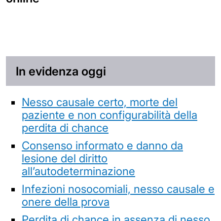
In evidenza oggi
Nesso causale certo, morte del
paziente e non configurabilità della
perdita di chance
Consenso informato e danno da
lesione del diritto
all’autodeterminazione
Infezioni nosocomiali, nesso causale e
onere della prova
Perdita di chance in assenza di nesso