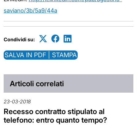
saviano/3b/5a9/44a
Condividi su:
SALVA IN PDF | STAMPA
Articoli correlati
23-03-2018
Recesso contratto stipulato al
telefono: entro quanto tempo?