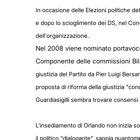
In occasione delle Elezioni politiche del
e dopo lo scioglimento dei DS, nel Cong
dell'organizzazione.
Nel 2008 viene nominato portavoce
Componente delle commissioni Bila
giustizia del Partito da
Pier Luigi Bersa
proposta di riforma della giustizia "con
Guardiasigilli sembra trovare consensi t
L'insediamento di Orlando non inizia so
il politico "dialogante", sappia quantom