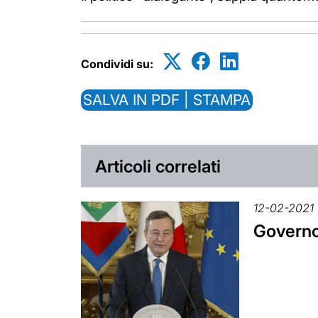
Condividi su:
SALVA IN PDF | STAMPA
Articoli correlati
12-02-2021
Governo 