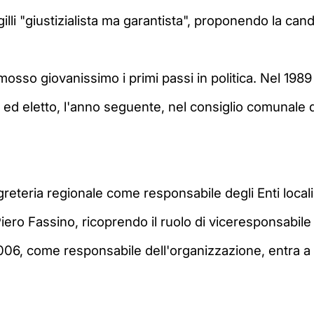
illi "giustizialista ma garantista", proponendo la can
a mosso
giovanissimo
i primi passi in politica. Nel 198
ed eletto, l'anno seguente, nel consiglio comunale de
greteria regionale come responsabile degli Enti locali
Piero Fassino, ricoprendo il ruolo di viceresponsabile
 2006, come responsabile dell'organizzazione, entra a 