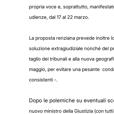
propria voce e, soprattutto, manifestat
udienze, dal 17 al 22 marzo.
La proposta renziana prevede inoltre lo 
soluzione extragiudiziale nonché del pr
taglio dei tribunali e alla nuova geografi
maggio, per evitare una pesante conda
consistenti -.
Dopo le polemiche su eventuali scel
nuovo
ministro della Giustizia (con tutti