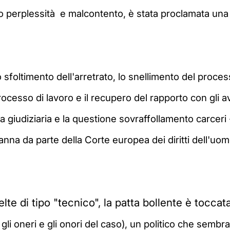
o perplessità e malcontento, è stata proclamata una 
sfoltimento dell'arretrato, lo snellimento del proces
ocesso di lavoro e il recupero del rapporto con gli a
a giudiziaria e
la questione sovraffollamento carceri - 
nna da parte della Corte europea dei diritti dell'u
te di tipo "tecnico", la patta bollente è tocca
 gli oneri e gli onori del caso),
un politico che sembra