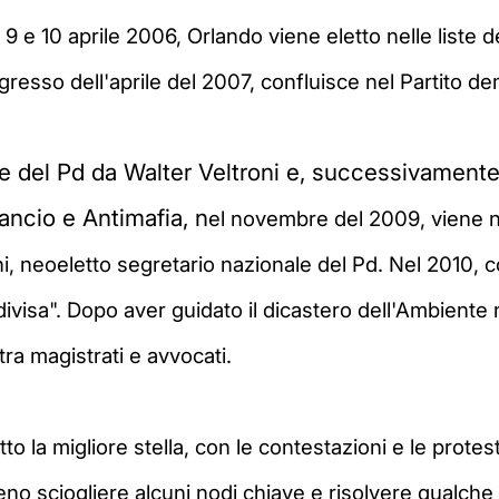
 9 e 10 aprile 2006, Orlando viene eletto nelle liste de
resso dell'aprile del 2007, confluisce nel Partito de
 del Pd da Walter Veltroni e, successivamente,
ncio e Antimafia, n
el novembre del 2009, viene 
ni, neoeletto segretario nazionale del Pd
. Nel 2010, c
divisa".
Dopo aver guidato il dicastero dell'Ambiente n
ra magistrati e avvocati.
tto la migliore stella, con le contestazioni e le prot
eno sciogliere alcuni nodi chiave e risolvere qualche