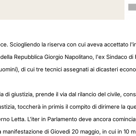
ce. Sciogliendo la riserva con cui aveva accettato l'i
e della Repubblica Giorgio Napolitano, l'ex Sindaco d
omini), di cui tre tecnici assegnati ai dicasteri econo
di giustizia, prende il via dal rilancio del civile, con
stizia, toccherà in primis il compito di dirimere la q
verno Letta. L'iter in Parlamento deve ancora comincia
a manifestazione di Giovedì 20 maggio, in cui in 10 mi