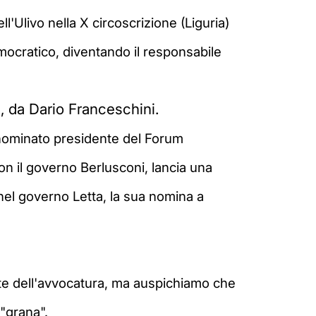
ll'Ulivo nella X circoscrizione (Liguria)
mocratico, diventando il responsabile
 da Dario Franceschini.
nominato presidente del Forum
on il governo Berlusconi, lancia una
el governo Letta, l
a sua nomina a
este dell'avvocatura, ma auspichiamo che
 "grana".