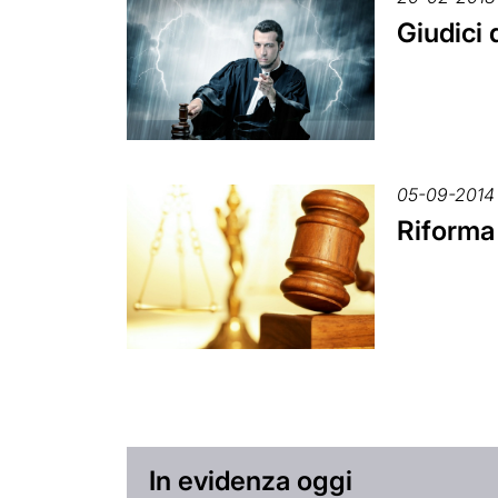
Giudici 
05-09-2014
Riforma 
In evidenza oggi