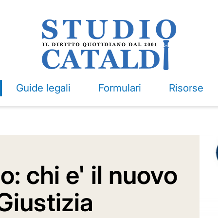
Guide legali
Formulari
Risorse
: chi e' il nuovo
Giustizia