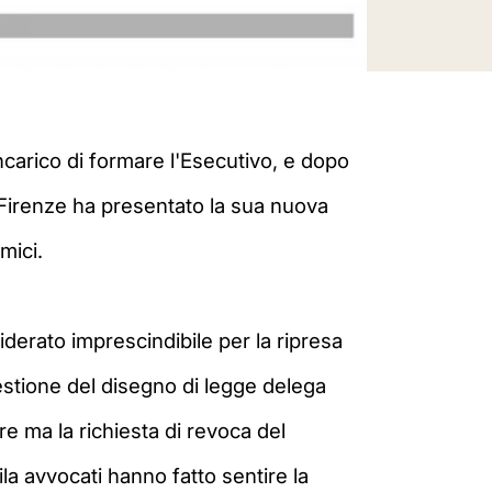
ncarico di formare l'Esecutivo, e dopo
i Firenze ha presentato la sua nuova
mici.
siderato imprescindibile per la ripresa
uestione del disegno di legge delega
re ma la richiesta di revoca del
la avvocati hanno fatto sentire la