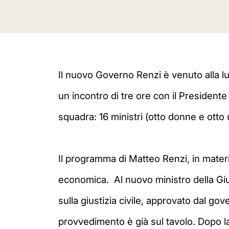
Il nuovo Governo Renzi è venuto alla lu
un incontro di tre ore con il President
squadra: 16 ministri (otto donne e otto u
Il programma di Matteo Renzi, in materia 
economica.
Al nuovo ministro della Giu
sulla giustizia civile, approvato dal go
provvedimento
è già sul tavolo. Dopo l