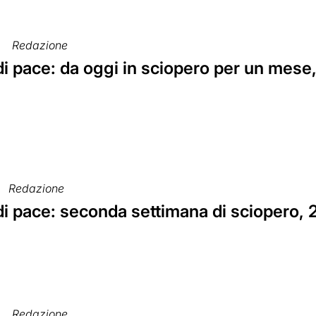
Redazione
di pace: da oggi in sciopero per un mese
Redazione
di pace: seconda settimana di sciopero,
Redazione