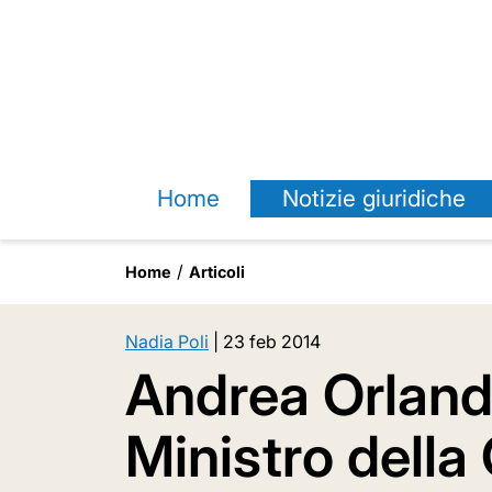
Home
Notizie giuridiche
Home
Articoli
Nadia Poli
|
23 feb 2014
Andrea Orlando
Ministro della 