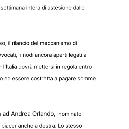
settimana intera di astesione dalle
so, il rilancio del meccanismo di
vvocati,
i
nodi ancora aperti legati al
l'Italia dovrà mettersi in regola entro
omo ed essere costretta a pagare somme
ta ad Andrea Orlando,
nominato
 piacer anche a destra. Lo stesso