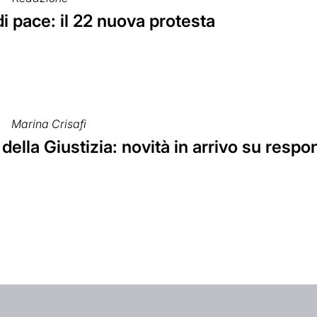
di pace: il 22 nuova protesta
Marina Crisafi
della Giustizia: novità in arrivo su respon