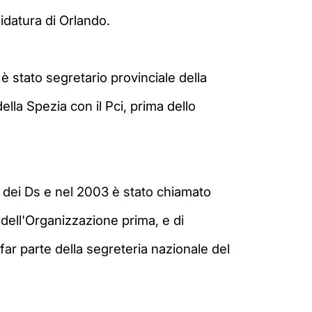
didatura di Orlando.
9 è stato segretario provinciale della
lla Spezia con il Pci, prima dello
 dei Ds e n
el 2003 è stato chiamato
 dell'Organizzazione prima, e di
far parte della segreteria nazionale del