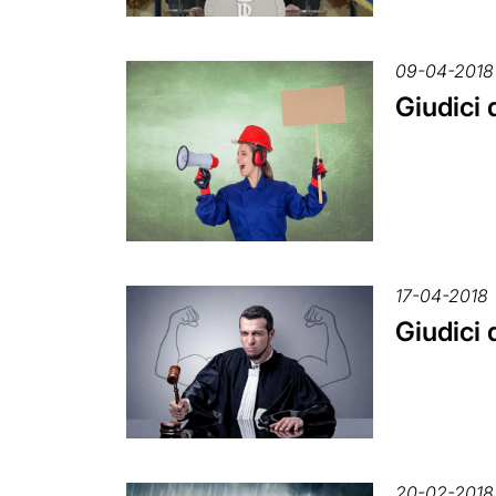
09-04-2018
Giudici 
17-04-2018
Giudici 
20-02-2018