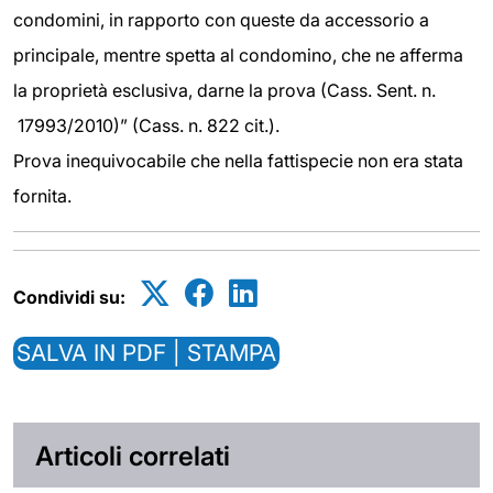
condomini, in rapporto con queste da accessorio a
principale, mentre spetta al condomino, che ne afferma
la proprietà esclusiva, darne la prova (Cass. Sent. n.
17993/2010)” (Cass. n. 822 cit.).
Prova inequivocabile che nella fattispecie non era stata
fornita.
Condividi su:
SALVA IN PDF | STAMPA
Articoli correlati