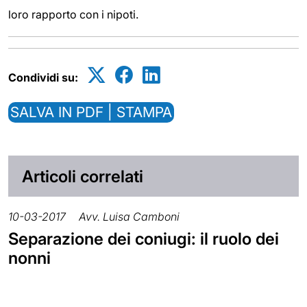
loro rapporto con i nipoti.
Condividi su:
SALVA IN PDF | STAMPA
Articoli correlati
10-03-2017
Avv. Luisa Camboni
Separazione dei coniugi: il ruolo dei
nonni