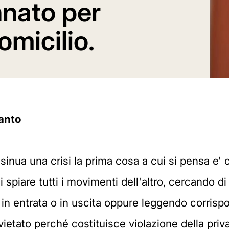
nato per
omicilio.
ranto
inua una crisi la prima cosa a cui si pensa e' c
 spiare tutti i movimenti dell'altro, cercando di
 in entrata o in uscita oppure leggendo corris
etato perché costituisce violazione della priva