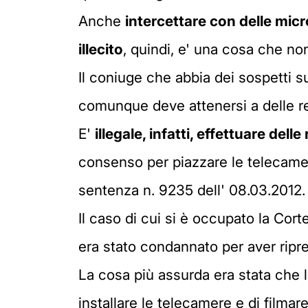
Anche
intercettare con delle micr
illecito
, quindi, e' una cosa che no
Il coniuge che abbia dei sospetti su
comunque deve attenersi a delle r
E'
illegale, infatti, effettuare delle
consenso per piazzare le telecamer
sentenza n. 9235 dell' 08.03.2012.
Il caso di cui si è occupato la Co
era stato condannato per aver ripre
La cosa più assurda era stata che l'
installare le telecamere e di film