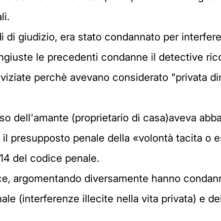
li.
i di giudizio, era stato condannato per interferen
 ingiuste le precedenti condanne il detective r
iziate perchè avevano considerato "privata dim
so dell'amante (proprietario di casa)aveva abbatt
il presupposto penale della «volontà tacita o e
614 del codice penale.
ece, argomentando diversamente hanno condanna
le (interferenze illecite nella vita privata) e del