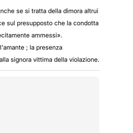
che se si tratta della dimora altrui
sce sul presupposto che la condotta
 lecitamente ammessi».
 l'amante ; la presenza
la signora vittima della violazione.