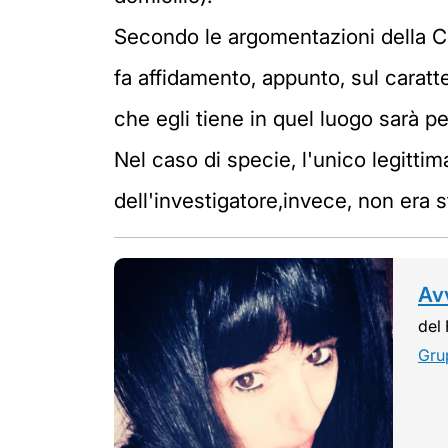
Secondo le argomentazioni della Cor
fa affidamento, appunto, sul caratt
che egli tiene in quel luogo sarà p
Nel caso di specie, l'unico legitti
dell'investigatore,invece, non era 
Avv
del 
Gru