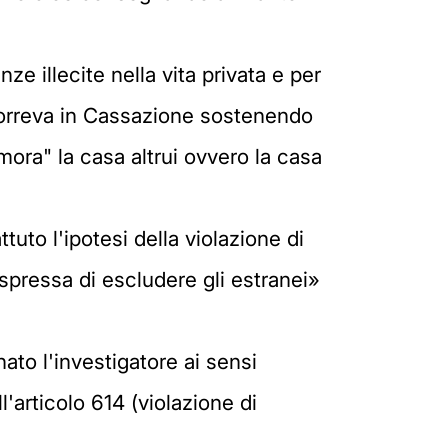
ze illecite nella vita privata e per
icorreva in Cassazione sostenendo
ora" la casa altrui ovvero la casa
uto l'ipotesi della violazione di
spressa di escludere gli estranei»
to l'investigatore ai sensi
l'articolo 614 (violazione di