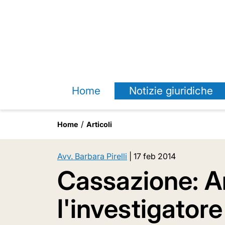
Home
Notizie giuridiche
Home
Articoli
Avv. Barbara Pirelli
|
17 feb 2014
Cassazione: 
l'investigator