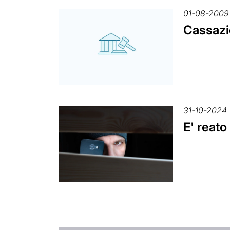
01-08-2009
Cassazio
31-10-2024
E' reato