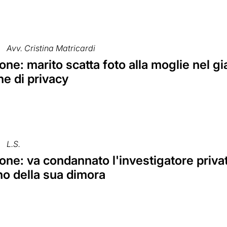
Avv. Cristina Matricardi
ne: marito scatta foto alla moglie nel g
ne di privacy
L.S.
ne: va condannato l'investigatore priva
rno della sua dimora