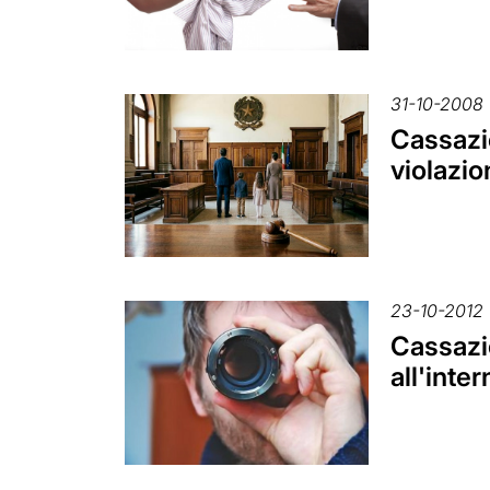
31-10-2008
Cassazio
violazio
23-10-2012
Cassazio
all'inte