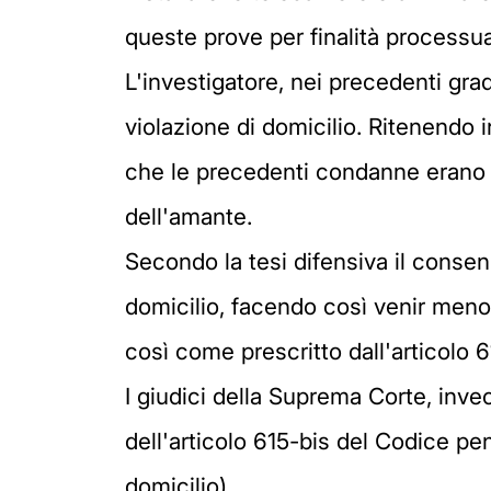
queste prove per finalità processua
L'investigatore, nei precedenti grad
violazione di domicilio. Ritenendo
che le precedenti condanne erano v
dell'amante.
Secondo la tesi difensiva il consen
domicilio, facendo così venir meno 
così come prescritto dall'articolo 
I giudici della Suprema Corte, inv
dell'articolo 615-bis del Codice pena
domicilio).