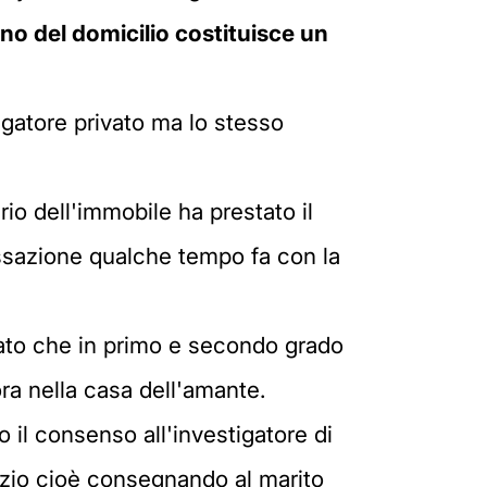
rno del domicilio costituisce un
tigatore privato ma lo stesso
rio dell'immobile ha prestato il
assazione qualche tempo fa con la
vato che in primo e secondo grado
ora nella casa dell'amante.
o il consenso all'investigatore di
dizio cioè consegnando al marito