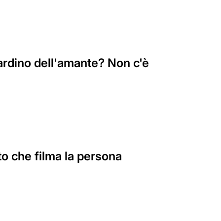
iardino dell'amante? Non c'è
to che filma la persona