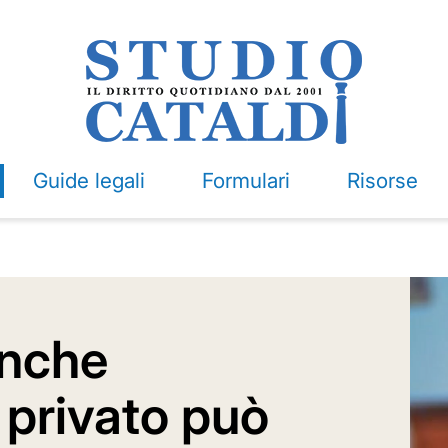
Guide legali
Formulari
Risorse
Anche
e privato può