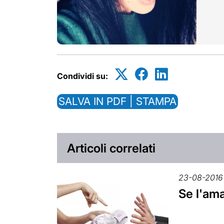
Condividi su:
SALVA IN PDF | STAMPA
Articoli correlati
23-08-2016
Se l'ama