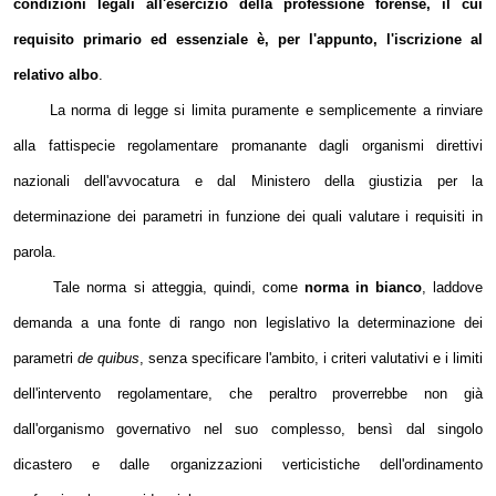
condizioni legali all'esercizio della professione forense, il cui
requisito primario ed essenziale è, per l'appunto, l'iscrizione al
relativo albo
.
La norma di legge si limita puramente e semplicemente a rinviare
alla fattispecie regolamentare promanante dagli organismi direttivi
nazionali dell'avvocatura e dal Ministero della giustizia per la
determinazione dei parametri in funzione dei quali valutare i requisiti in
parola.
Tale norma si atteggia, quindi, come
norma in bianco
, laddove
demanda a una fonte di rango non legislativo la determinazione dei
parametri
de quibus
, senza specificare l'ambito, i criteri valutativi e i limiti
dell'intervento regolamentare, che peraltro proverrebbe non già
dall'organismo governativo nel suo complesso, bensì dal singolo
dicastero e dalle organizzazioni verticistiche dell'ordinamento