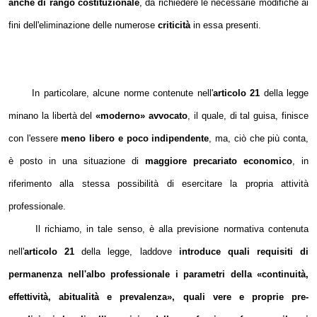
anche di rango costituzionale
, da richiedere le necessarie modifiche ai
fini dell'eliminazione delle numerose
criticità
in essa presenti.
In particolare, alcune norme contenute nell'
articolo 21
della legge
minano la libertà del
«moderno»
avvocato
, il quale, di tal guisa, finisce
con l'essere
meno libero e poco indipendente
, ma, ciò che più conta,
è posto in una situazione di
maggiore precariato economico
, in
riferimento alla stessa possibilità di esercitare la propria attività
professionale.
Il richiamo, in tale senso, è alla previsione normativa contenuta
nell'
articolo 21
della legge, laddove
introduce quali requisiti di
permanenza nell'albo professionale i parametri della «continuità,
effettività, abitualità e prevalenza», quali vere e proprie pre-