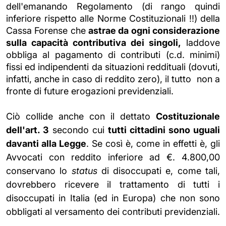
dell'emanando Regolamento (di rango quindi
inferiore rispetto alle Norme Costituzionali !!) della
Cassa Forense che
astrae da ogni considerazione
sulla capacità contributiva dei singoli,
laddove
obbliga al pagamento di contributi (c.d. minimi)
fissi ed indipendenti da situazioni reddituali (dovuti,
infatti, anche in caso di reddito zero), il tutto non a
fronte di future erogazioni previdenziali.
Ciò collide anche con il dettato
Costituzionale
dell'art. 3
secondo cui
tutti cittadini sono uguali
davanti alla Legge
. Se così è, come in effetti è, gli
Avvocati con reddito inferiore ad €. 4.800,00
conservano lo
status
di disoccupati e, come tali,
dovrebbero ricevere il trattamento di tutti i
disoccupati in Italia (ed in Europa) che non sono
obbligati al versamento dei contributi previdenziali.