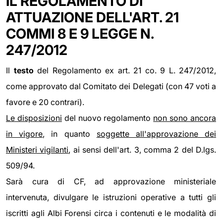
IL REGOLAMENTO DI
ATTUAZIONE DELL'ART. 21
COMMI 8 E 9 LEGGE N.
247/2012
Il
testo
del Regolamento ex art. 21 co. 9 L. 247/2012,
come approvato dal Comitato dei Delegati (con 47 voti a
favore e 20 contrari).
Le disposizioni
del nuovo regolamento
non sono ancora
in vigore
, in quanto
soggette all'approvazione dei
Ministeri vigilanti
, ai sensi dell'art. 3, comma 2 del D.lgs.
509/94.
Sarà cura di CF, ad approvazione ministeriale
intervenuta, divulgare le istruzioni operative a tutti gli
iscritti agli Albi Forensi circa i contenuti e le modalità di