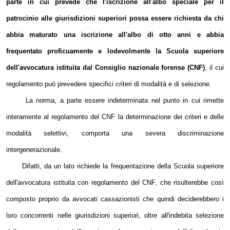
parte in cui prevede che l'iscrizione all'albo speciale per il
patrocinio alle giurisdizioni superiori possa essere richiesta da chi
abbia maturato una iscrizione all'albo di otto anni e abbia
frequentato proficuamente e lodevolmente la Scuola superiore
dell'avvocatura istituita dal Consiglio nazionale forense (CNF)
, il cui
regolamento può prevedere specifici criteri di modalità e di selezione.
La norma, a parte essere indeterminata nel punto in cui rimette
interamente al regolamento del CNF la determinazione dei criteri e delle
modalità selettivi, comporta una severa discriminazione
intergenerazionale.
Difatti, da un lato richiede la frequentazione della Scuola superiore
dell'avvocatura istituita con regolamento del CNF, che risulterebbe così
composto proprio da avvocati cassazionisti che quindi deciderebbero i
loro concorrenti nelle giurisdizioni superiori, oltre all'indebita selezione