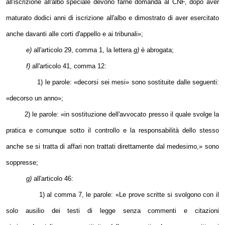
all'iscrizione all'albo speciale devono farne domanda al CNF, dopo aver
maturato dodici anni di iscrizione all'albo e dimostrato di aver esercitato
anche davanti alle corti d'appello e ai tribunali»;
e)
all'articolo 29, comma 1, la lettera
g)
è abrogata;
f)
all'articolo 41, comma 12:
1) le parole: «decorsi sei mesi» sono sostituite dalle seguenti:
«decorso un anno»;
2) le parole: «in sostituzione dell'avvocato presso il quale svolge la
pratica e comunque sotto il controllo e la responsabilità dello stesso
anche se si tratta di affari non trattati direttamente dal medesimo,» sono
soppresse;
g)
all'articolo 46:
1) al comma 7, le parole: «Le prove scritte si svolgono con il
solo ausilio dei testi di legge senza commenti e citazioni