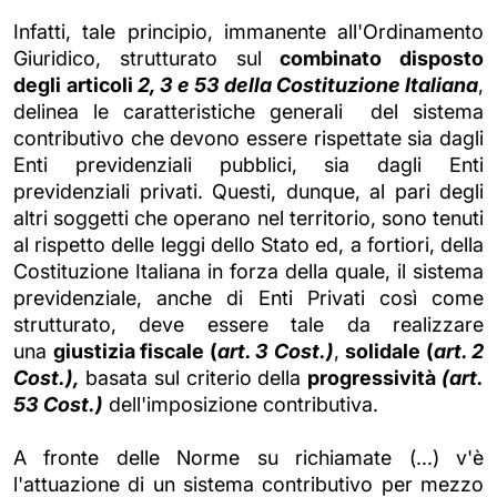
Infatti, tale principio, immanente all'Ordinamento
Giuridico, strutturato sul
combinato disposto
degli
articoli
2, 3 e 53 della Costituzione
Italiana
,
delinea le caratteristiche generali del sistema
contributivo che devono essere rispettate sia dagli
Enti previdenziali pubblici, sia dagli Enti
previdenziali privati. Questi, dunque, al pari degli
altri soggetti che operano nel territorio, sono tenuti
al rispetto delle leggi dello Stato ed, a fortiori, della
Costituzione Italiana in forza della quale, il sistema
previdenziale, anche di Enti Privati così come
strutturato, deve essere tale da realizzare
una
giustizia fiscale (
art. 3 Cost.)
,
solidale (
art. 2
Cost.),
basata sul criterio della
progressività
(art.
53 Cost.)
dell'imposizione contributiva.
A fronte delle Norme su richiamate (...) v'è
l'attuazione di un sistema contributivo per mezzo