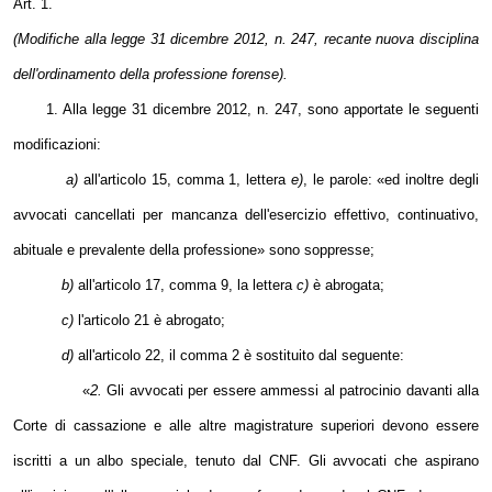
Art. 1.
(Modifiche alla legge 31 dicembre 2012, n. 247, recante nuova disciplina
dell'ordinamento della professione forense).
1. Alla legge 31 dicembre 2012, n. 247, sono apportate le seguenti
modificazioni:
a)
all'articolo 15, comma 1, lettera
e)
, le parole: «ed inoltre degli
avvocati cancellati per mancanza dell'esercizio effettivo, continuativo,
abituale e prevalente della professione» sono soppresse;
b)
all'articolo 17, comma 9, la lettera
c)
è abrogata;
c)
l'articolo 21 è abrogato;
d)
all'articolo 22, il comma 2 è sostituito dal seguente:
«
2.
Gli avvocati per essere ammessi al patrocinio davanti alla
Corte di cassazione e alle altre magistrature superiori devono essere
iscritti a un albo speciale, tenuto dal CNF. Gli avvocati che aspirano