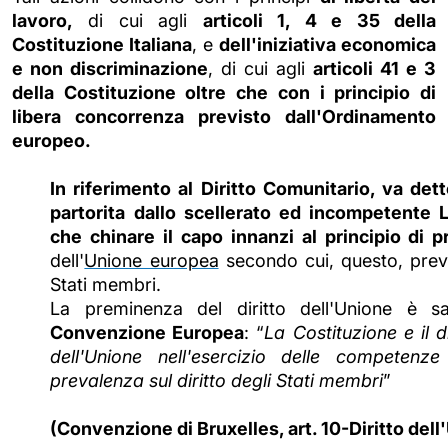
lavoro,
di cui agli
articoli 1, 4 e 35 della
Costituzione Italiana
, e
dell'iniziativa economica
e non discriminazione
, di cui agli
articoli 41 e 3
della Costituzione
oltre che con i principio di
libera concorrenza previsto dall'Ordinamento
europeo.
In riferimento al Diritto Comunitario, va de
partorita dallo scellerato ed incompetente
che chinare il capo innanzi al principio di 
dell'
Unione europea
secondo cui, questo, preval
Stati membri.
La preminenza del
diritto dell'Unione è s
Convenzione Europea
: “
La Costituzione e il di
dell'Unione nell'esercizio delle competenz
prevalenza sul diritto degli Stati membri
”
(Convenzione di Bruxelles, art. 10-Diritto de