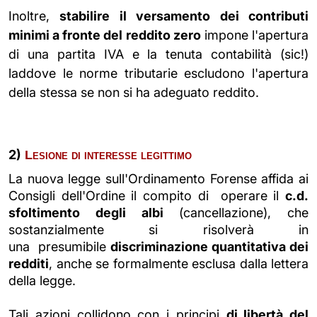
Inoltre,
stabilire il versamento dei contributi
minimi a fronte del reddito zero
impone l'apertura
di una partita IVA e la tenuta contabilità (sic!)
laddove le norme tributarie escludono l'apertura
della stessa se non si ha adeguato reddito.
2)
Lesione di interesse legittimo
La nuova legge sull'Ordinamento Forense affida ai
Consigli dell'Ordine il compito di operare il
c.d.
sfoltimento degli albi
(cancellazione), che
sostanzialmente si risolverà in
una presumibile
discriminazione quantitativa dei
redditi
, anche se formalmente esclusa dalla lettera
della legge.
Tali azioni collidono con i principi
di libertà del