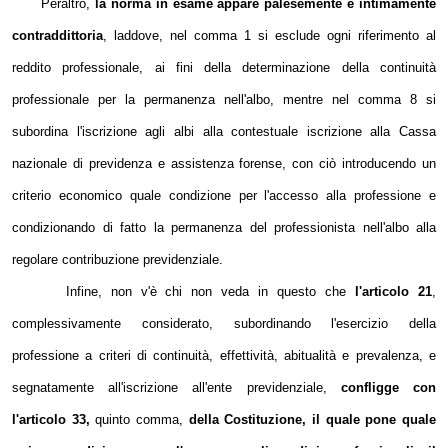
Peraltro,
la norma in esame appare palesemente e intimamente
contraddittoria
, laddove, nel comma 1 si esclude ogni riferimento al
reddito professionale, ai fini della determinazione della continuità
professionale per la permanenza nell'albo, mentre nel comma 8 si
subordina l'iscrizione agli albi alla contestuale iscrizione alla Cassa
nazionale di previdenza e assistenza forense, con ciò introducendo un
criterio economico quale condizione per l'accesso alla professione e
condizionando di fatto la permanenza del professionista nell'albo alla
regolare contribuzione previdenziale.
Infine, non v'è chi non veda in questo che
l'articolo 21
,
complessivamente considerato, subordinando l'esercizio della
professione a criteri di continuità, effettività, abitualità e prevalenza, e
segnatamente all'iscrizione all'ente previdenziale,
confligge con
l'articolo 33,
quinto comma,
della Costituzione, il quale
pone quale