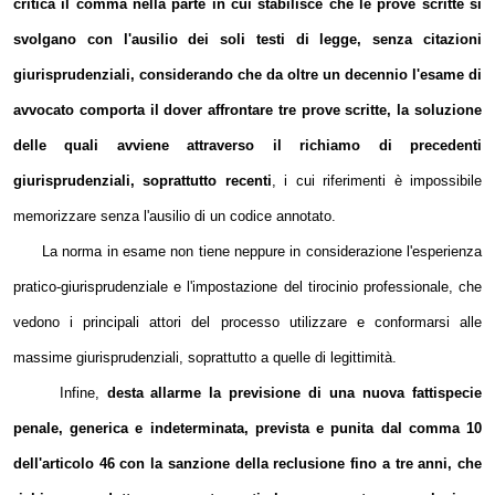
critica il comma nella parte in cui stabilisce che le prove scritte si
svolgano con l'ausilio dei soli testi di legge, senza citazioni
giurisprudenziali, considerando che da oltre un decennio l'esame di
avvocato comporta il dover affrontare tre prove scritte, la soluzione
delle quali avviene attraverso il richiamo di precedenti
giurisprudenziali, soprattutto recenti
, i cui riferimenti è impossibile
memorizzare senza l'ausilio di un codice annotato.
La norma in esame non tiene neppure in considerazione l'esperienza
pratico-giurisprudenziale e l'impostazione del tirocinio professionale, che
vedono i principali attori del processo utilizzare e conformarsi alle
massime giurisprudenziali, soprattutto a quelle di legittimità.
Infine,
desta allarme la previsione di una nuova fattispecie
penale, generica e indeterminata, prevista e punita dal comma 10
dell'articolo 46 con la sanzione della reclusione fino a tre anni, che