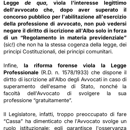
Legge
de qua
, vìola l'interesse legittimo
dell'avvocato che, dopo aver superato il
concorso pubblico per l'abilitazione all'esercizio
della professione di avvocato, non può vedersi
negare il diritto di iscrizione all'Albo solo in forza
di un “Regolamento in materia previdenziale”
(sic!) che non ha la stessa cogenza della legge, dei
principi Costituzionali, dei principi comunitari.
Infine,
la riforma forense vìola la Legge
Professionale
(R.D. n. 1578/1933) che dispone il
dirtto di iscrizione all'Albo degli Avvocati in caso di
superamento dell'esame di Stato, nonché la
facoltà dell'Avvocato di svolgere la sua
professione “gratuitamente”.
Il Legislatore, infatti, troppo preoccupato di fare
“Cassa” ha dimenticato che l'Avvocato svolge un
ruolo istituzionale: egli garantisce l'osservanza