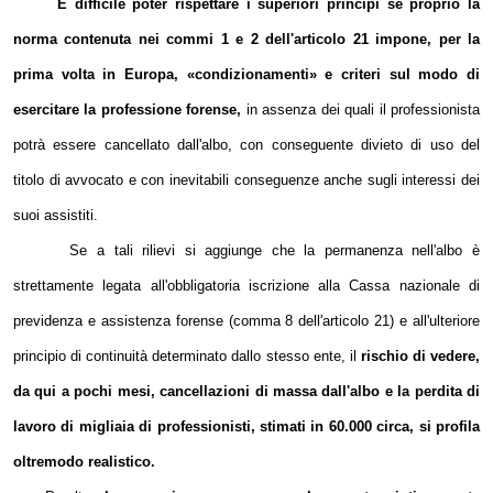
È difficile poter rispettare i superiori princìpi se proprio la
norma contenuta nei commi 1 e 2 dell'articolo 21 impone, per la
prima volta in Europa, «condizionamenti» e criteri sul modo di
esercitare la professione forense,
in assenza dei quali il professionista
potrà essere cancellato dall'albo, con conseguente divieto di uso del
titolo di avvocato e con inevitabili conseguenze anche sugli interessi dei
suoi assistiti.
Se a tali rilievi si aggiunge che la permanenza nell'albo è
strettamente legata all'obbligatoria iscrizione alla Cassa nazionale di
previdenza e assistenza forense (comma 8 dell'articolo 21) e all'ulteriore
principio di continuità determinato dallo stesso ente, il
rischio di vedere,
da qui a pochi mesi, cancellazioni di massa dall'albo e la perdita di
lavoro di migliaia di professionisti, stimati in 60.000 circa, si profila
oltremodo realistico.