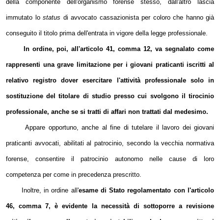
della componente dell'organismo forense stesso, dall'altro lascia
immutato lo
status
di avvocato cassazionista per coloro che hanno già
conseguito il titolo prima dell'entrata in vigore della legge professionale.
In ordine, poi, all'articolo 41, comma 12, va segnalato come
rappresenti una grave limitazione per i giovani praticanti iscritti al
relativo registro dover esercitare l'attività professionale solo in
sostituzione del titolare di studio presso cui svolgono il tirocinio
professionale, anche se si tratti di affari non trattati dal medesimo.
Appare opportuno, anche al fine di tutelare il lavoro dei giovani
praticanti avvocati, abilitati al patrocinio, secondo la vecchia normativa
forense, consentire il patrocinio autonomo nelle cause di loro
competenza per come in precedenza prescritto.
Inoltre, in ordine all'
esame di Stato regolamentato con l'articolo
46, comma 7, è evidente la necessità di sottoporre a revisione