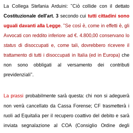
La Collega Stefania Arduini: "Ciò collide con il dettato
Costituzionale dell'art. 3
secondo cui
tutti cittadini sono
uguali davanti alla Legge
.
"Se così è, come in effetti è, gli
Avvocati con reddito inferiore ad €. 4.800,00 conservano lo
status
di disoccupati e, come tali, dovrebbero ricevere il
trattamento di tutti i disoccupati in Italia (ed in Europa)
che
non sono obbligati al versamento dei contributi
previdenziali".
La prassi
probabilmente sarà questa: chi non si adeguerà
non verrà cancellato da Cassa Forense; CF trasmetterà i
ruoli ad Equitalia per il recupero coattivo del debito e sarà
inviata segnalazione al COA (Consiglio Ordine degli