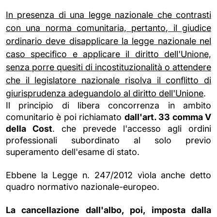
In presenza di una legge nazionale che contrasti
con una norma comunitaria, pertanto, il giudice
ordinario deve disapplicare la legge nazionale nel
caso specifico e applicare il diritto dell'Unione,
senza porre quesiti di incostituzionalità o attendere
che il legislatore nazionale risolva il conflitto di
giurisprudenza adeguandolo al diritto dell'Unione
.
Il principio di libera concorrenza in ambito
comunitario è poi richiamato
dall'art. 33 comma V
della Cost
. che prevede l'accesso agli ordini
professionali subordinato al solo previo
superamento dell'esame di stato.
Ebbene la Legge n. 247/2012 vìola anche detto
quadro normativo nazionale-europeo.
La cancellazione dall'albo, poi, imposta dalla