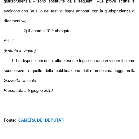
giurisprudenziali» sono sostituite dalle seguenti: «Le prove scritte si
svolgono con l'ausilio dei testi di legge annotati con la giurisprudenza di
riferimento»;
2) il comma 10 è abrogato.
Art. 2.
(Entrata in vigore)
.
1. Le disposizioni di cui alla presente legge entrano in vigore il giorno
successivo a quello della pubblicazione della medesima legge nella
Gazzetta Ufficiale.
Presentata il 6 giugno 2013
Fonte:
CAMERA DEI DEPUTATI