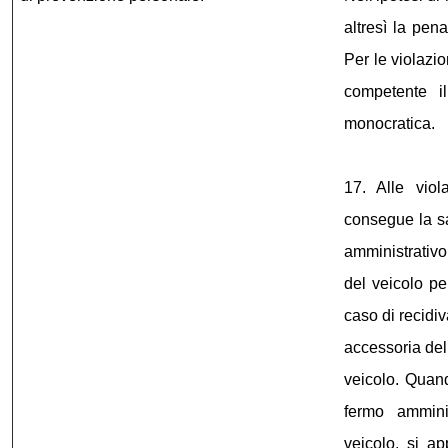
altresì la pen
Per le violazi
competente i
monocratica.
17. Alle vio
consegue la s
amministrativo
del veicolo pe
caso di recidiv
accessoria del
veicolo. Quand
fermo ammini
veicolo, si a