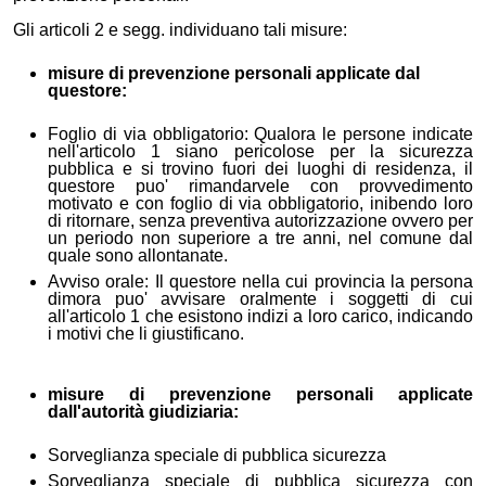
Gli articoli 2 e segg. individuano tali misure:
misure di prevenzione personali applicate dal
questore:
Foglio di via obbligatorio: Qualora le persone indicate
nell'articolo 1 siano pericolose per la sicurezza
pubblica e si trovino fuori dei luoghi di residenza, il
questore puo' rimandarvele con provvedimento
motivato e con foglio di via obbligatorio, inibendo loro
di ritornare, senza preventiva autorizzazione ovvero per
un periodo non superiore a tre anni, nel comune dal
quale sono allontanate.
Avviso orale: Il questore nella cui provincia la persona
dimora puo' avvisare oralmente i soggetti di cui
all'articolo 1 che esistono indizi a loro carico, indicando
i motivi che li giustificano.
misure di prevenzione personali applicate
dall'autorità giudiziaria:
Sorveglianza speciale di pubblica sicurezza
Sorveglianza speciale di pubblica sicurezza con