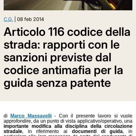
C.G.
|
08 feb 2014
Articolo 116 codice della
strada: rapporti con le
sanzioni previste dal
codice antimafia per la
guida senza patente
di
Marco Massavelli
-
Con il presente lavoro si vuole
approfondire, da un punto di vista applicativo/operativo, una
importante modifica alla disciplina della circolazione
stradale
, in riferimento ai
documenti di guida
, in