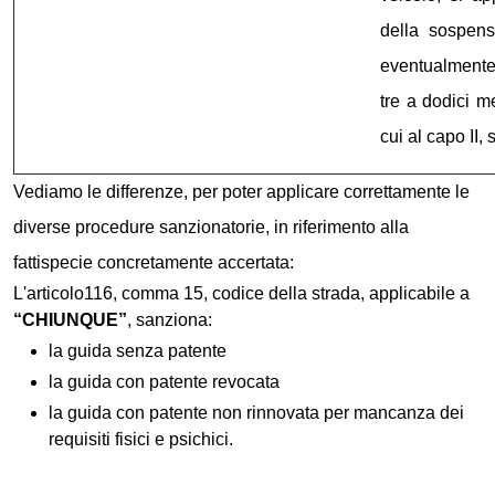
della sospens
eventualmente
tre a dodici m
cui al capo II, s
Vediamo le differenze, per poter applicare correttamente le
diverse procedure sanzionatorie, in riferimento alla
fattispecie concretamente accertata:
L'articolo116, comma 15, codice della strada, applicabile a
“CHIUNQUE”
, sanziona:
la guida senza patente
la guida con patente revocata
la guida con patente non rinnovata
per mancanza dei
requisiti fisici e psichici
.