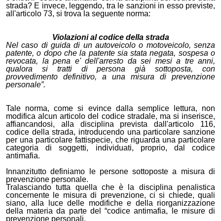
strada? E invece, leggendo, tra le sanzioni in esso previste,
all'articolo 73, si trova la seguente norma:
Violazioni al codice della strada
Nel caso di guida di un autoveicolo o motoveicolo, senza
patente, o dopo che la patente sia stata negata, sospesa o
revocata, la pena e' dell'arresto da sei mesi a tre anni,
qualora si tratti di persona già sottoposta, con
provvedimento definitivo, a una misura di prevenzione
personale”.
Tale norma, come si evince dalla semplice lettura, non
modifica alcun articolo del codice stradale, ma si inserisce,
affiancandosi, alla disciplina prevista dall'articolo 116,
codice della strada, introducendo una particolare sanzione
per una particolare fattispecie, che riguarda una particolare
categoria di soggetti, individuati, proprio, dal codice
antimafia.
Innanzitutto definiamo le persone sottoposte a misura di
prevenzione personale.
Tralasciando tutta quella che è la disciplina penalistica
concernente le misura di prevenzione, ci si chiede, quali
siano, alla luce delle modifiche e della riorganizzazione
della materia da parte del “codice antimafia, le misure di
prevenzione personali.