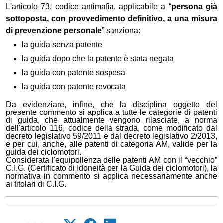
L'articolo 73, codice antimafia, applicabile a “
persona già
sottoposta, con provvedimento definitivo, a una misura
di prevenzione personale
” sanziona:
la guida senza patente
la guida dopo che la patente è stata negata
la guida con patente sospesa
la guida con patente revocata
Da evidenziare, infine, che la disciplina oggetto del
presente commento si applica a tutte le categorie di patenti
di guida, che attualmente vengono rilasciate, a norma
dell'articolo 116, codice della strada, come modificato dal
decreto legislativo 59/2011 e dal decreto legislativo 2/2013,
e per cui, anche, alle patenti di categoria AM, valide per la
guida dei ciclomotori.
Considerata l'equipollenza delle patenti AM con il “vecchio”
C.I.G. (Certificato di Idoneità per la Guida dei ciclomotori), la
normativa in commento si applica necessariamente anche
ai titolari di C.I.G.