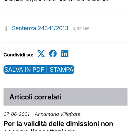
Sentenza 24341/2013
4,67 MiB
Condividi su:
SALVA IN PDF | STAMPA
Articoli correlati
07-06-2021
Annamaria Villafrate
Per la validità delle dimissioni non