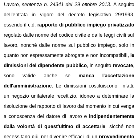
Lavoro, sentenza n. 24341 del 29 ottobre 2013.
A seguito
dell'entrata in vigore del decreto legislativo 29/1993,
essendo il c.d.
rapporto di pubblico impiego privatizzato
regolato dalle norme del codice civile e dalle leggi civili sul
lavoro, nonché dalle norme sul pubblico impiego, solo in
quanto non espressamente abrogate e non incompatibili
, le
dimissioni del dipendente pubblico
, in seguito
revocate
,
sono valide anche se
manca l'accettazione
dell'amministrazione
. Le dimissioni costituiscono, infatti,
un negozio unilaterale recettizio, idoneo a determinare la
risoluzione del rapporto di lavoro dal momento in cui venga
a conoscenza del datore di lavoro e
indipendentemente
dalla volontà di quest'ultimo di accettarle
, sicché non
necessitano più, per divenire efficaci, di un
provvedimento