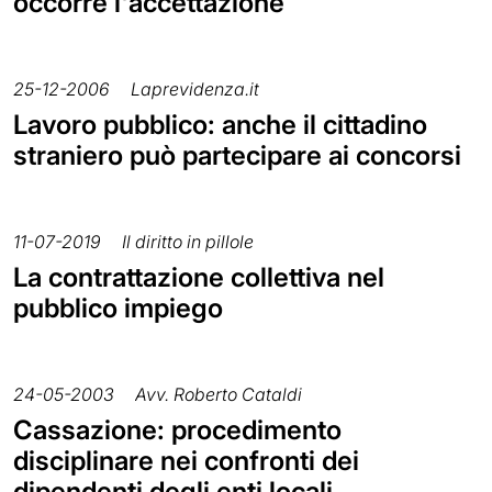
occorre l'accettazione
25-12-2006
Laprevidenza.it
Lavoro pubblico: anche il cittadino
straniero può partecipare ai concorsi
11-07-2019
Il diritto in pillole
La contrattazione collettiva nel
pubblico impiego
24-05-2003
Avv. Roberto Cataldi
Cassazione: procedimento
disciplinare nei confronti dei
dipendenti degli enti locali