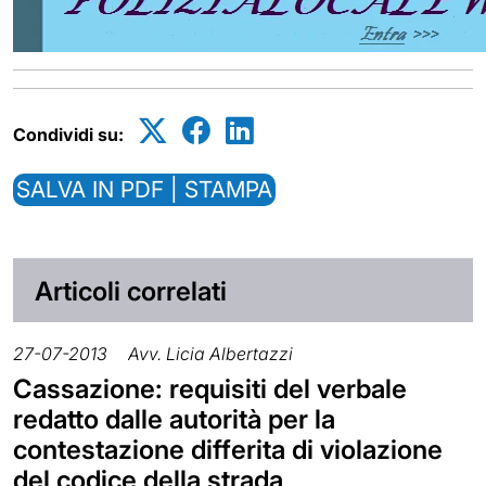
Condividi su:
SALVA IN PDF | STAMPA
Articoli correlati
27-07-2013
Avv. Licia Albertazzi
Cassazione: requisiti del verbale
redatto dalle autorità per la
contestazione differita di violazione
del codice della strada