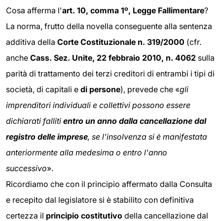
Cosa afferma l'
art. 10, comma 1º, Legge Fallimentare
?
La norma, frutto della novella conseguente alla sentenza
additiva della
Corte Costituzionale n. 319/2000
(cfr.
anche
Cass. Sez. Unite, 22 febbraio 2010, n. 4062
sulla
parità di trattamento dei terzi creditori di entrambi i tipi di
società, di capitali e
di persone
), prevede che «
gli
imprenditori individuali e collettivi possono essere
dichiarati falliti
entro un anno dalla cancellazione dal
registro delle imprese
, se l'insolvenza si è manifestata
anteriormente alla medesima o entro l'anno
successivo
».
Ricordiamo che con il principio affermato dalla Consulta
e recepito dal legislatore si è stabilito con definitiva
certezza il
principio costitutivo
della cancellazione dal