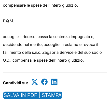
compensare le spese dell'intero giudizio.
P.Q.M.
accoglie il ricorso, cassa la sentenza impugnata e,
decidendo nel merito, accoglie il reclamo e revoca il
fallimento della s.n.c. Zagabria Service e del suo socio
O.C.; compensa le spese dell'intero giudizio.
Condividi su:
SALVA IN PDF | STAMPA