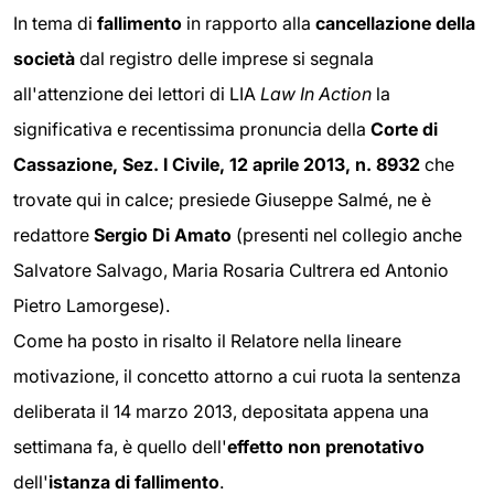
In tema di
fallimento
in rapporto alla
cancellazione della
società
dal registro delle imprese si segnala
all'attenzione dei lettori di LIA
Law In Action
la
significativa e recentissima pronuncia della
Corte di
Cassazione, Sez. I Civile, 12 aprile 2013, n. 8932
che
trovate qui in calce; presiede Giuseppe Salmé, ne è
redattore
Sergio Di Amato
(presenti nel collegio anche
Salvatore Salvago, Maria Rosaria Cultrera ed Antonio
Pietro Lamorgese).
Come ha posto in risalto il Relatore nella lineare
motivazione, il concetto attorno a cui ruota la sentenza
deliberata il 14 marzo 2013, depositata appena una
settimana fa, è quello dell'
effetto non prenotativo
dell'
istanza di fallimento
.