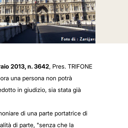
braio 2013, n. 3642
, Pres. TRIFONE
 ora una persona non potrà
dotto in giudizio, sia stata già
moniare di una parte portatrice di
alità di parte, "senza che la