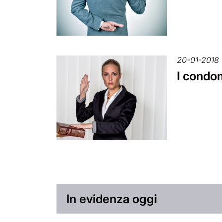
20-01-2018
I condo
In evidenza oggi