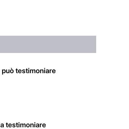
on può testimoniare
 a testimoniare