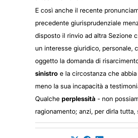
E così anche il recente pronunciame
precedente giurisprudenziale menzi
disposto il rinvio ad altra Sezione 
un interesse giuridico, personale, 
oggetto la domanda di risarciment
sinistro
e la circostanza che abbia 
meno la sua incapacità a testimoniar
Qualche
perplessità
- non possiamo
ragionamento; anzi, per dirla tutta,