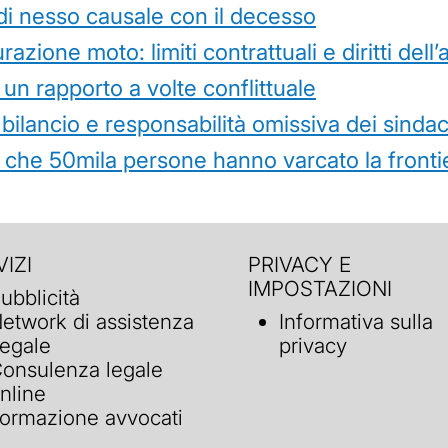
di nesso causale con il decesso
azione moto: limiti contrattuali e diritti dell
 un rapporto a volte conflittuale
 bilancio e responsabilità omissiva dei sindac
che 50mila persone hanno varcato la frontie
IZI
PRIVACY E
IMPOSTAZIONI
ubblicità
etwork di assistenza
Informativa sulla
egale
privacy
onsulenza legale
nline
ormazione avvocati