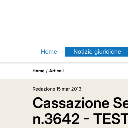
Home
Notizie giuridiche
Home
Articoli
Redazione
15 mar 2013
Cassazione Sez.
n.3642 - TE