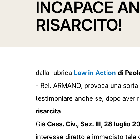
INCAPACE AN
RISARCITO!
dalla rubrica
Law in Action
di Paol
- Rel. ARMANO, provoca una sorta
testimoniare anche se, dopo aver ris
risarcita
.
Già
Cass. Civ., Sez. III, 28 luglio 2
interesse diretto e immediato tale d