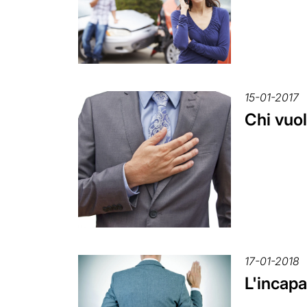
15-01-2017
Chi vuo
17-01-2018
L'incapa