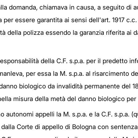
re alla domanda, chiamava in causa, a seguito di 
a per essere garantita ai sensi dell'art. 1917 c.
 della polizza essendo la garanzia riferita ai dan
 responsabilità della C.F. s.p.a. per il predetto i
nleva, per essa la M. s.p.a. al risarcimento del
danno biologico da invalidità permanente del 18
nella misura della metà del danno biologico per
autonomi appelli la M. s.p.a. e la C.F. s.p.a. (
e, dalla Corte di appello di Bologna con senten