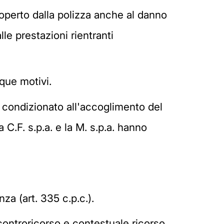
coperto dalla polizza anche al danno
le prestazioni rientranti
nque motivi.
e condizionato all'accoglimento del
a C.F. s.p.a. e la M. s.p.a. hanno
a (art. 335 c.p.c.).
 controricorso e contestuale ricorso