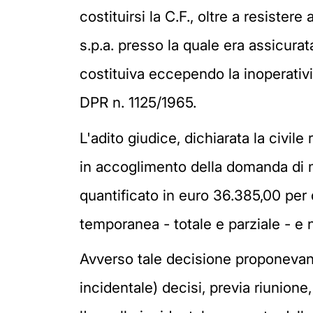
costituirsi la C.F., oltre a resiste
s.p.a. presso la quale era assicurat
costituiva eccependo la inoperatività
DPR n. 1125/1965.
L'adito giudice, dichiarata la civile
in accoglimento della domanda di ma
quantificato in euro 36.385,00 per 
temporanea - totale e parziale - e 
Avverso tale decisione proponevano 
incidentale) decisi, previa riunion