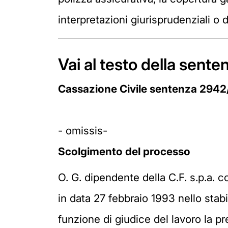
interpretazioni giurisprudenziali o do
Vai al testo della sent
Cassazione Civile sentenza 294
- omissis-
Scolgimento del processo
O. G. dipendente della C.F. s.p.a. 
in data 27 febbraio 1993 nello stab
funzione di giudice del lavoro la p