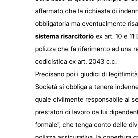
affermato che la richiesta di inden
obbligatoria ma eventualmente risar
sistema risarcitorio
ex art. 10 e 11 
polizza che fa riferimento ad una r
codicistica ex art. 2043 c.c.
Precisano poi i giudici di legittimi
Società si obbliga a tenere indenne
quale civilmente responsabile ai sens
prestatori di lavoro da lui dipendent
formale", che tenga conto delle div
polizza assicurativa, la copertura 