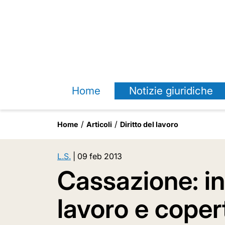
Home
Notizie giuridiche
Home
Articoli
Diritto del lavoro
L.S.
|
09 feb 2013
Cassazione: in
lavoro e coper