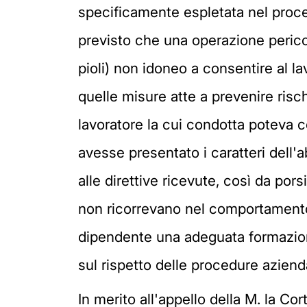
specificamente espletata nel proce
previsto che una operazione perico
pioli) non idoneo a consentire al la
quelle misure atte a prevenire risc
lavoratore la cui condotta poteva c
avesse presentato i caratteri dell'a
alle direttive ricevute, così da po
non ricorrevano nel comportamento 
dipendente una adeguata formazione 
sul rispetto delle procedure azienda
In merito all'appello della M. la Cor