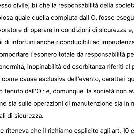
sso civile; b) che la responsabilità della soci
losa quale quella compiuta dall'O. fosse esegu
voratore di operare in condizioni di sicurezza e
hi di infortuni anche riconducibili ad imprudenz
omportare l'esonero totale da responsabilità per
bnormità, inopinabilità ed esorbitanza riferiti a
rsi come causa esclusiva dell'evento, caratteri 
tenuto dall'O.; e, comunque, la società non av
sia sulle operazioni di manutenzione sia in mer
li di sicurezza.
te riteneva che il richiamo esplicito agli art. 10 