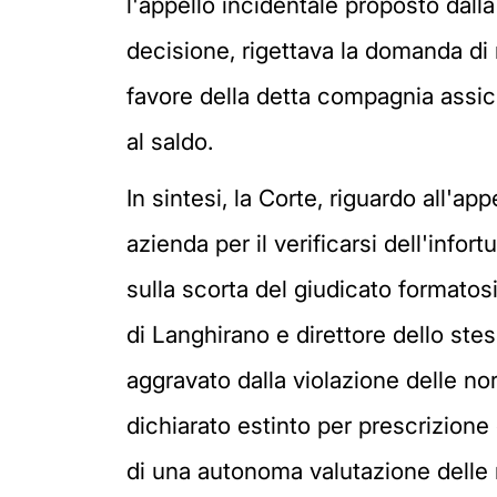
l'appello incidentale proposto dalla
decisione, rigettava la domanda di 
favore della detta compagnia assic
al saldo.
In sintesi, la Corte, riguardo all'ap
azienda per il verificarsi dell'info
sulla scorta del giudicato formatosi
di Langhirano e direttore dello stes
aggravato dalla violazione delle nor
dichiarato estinto per prescrizione 
di una autonoma valutazione delle r