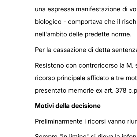
una espressa manifestazione di volo
biologico - comportava che il risch
nell'ambito delle predette norme.
Per la cassazione di detta sentenza 
Resistono con controricorso la M. s
ricorso principale affidato a tre mot
presentato memorie ex art. 378 c.p
Motivi della decisione
Preliminarmente i ricorsi vanno riu
Sempre "in limine" si rileva la inf