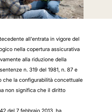
ntecedente all'entrata in vigore del
ologico nella copertura assicurativa
ivamente alla riduzione della
(sentenze n. 319 del 1981, n. 87 e
o che la configurabilità concettuale
non significa che il diritto
942 del 7 febbraio 2013, ha