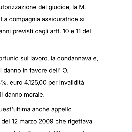
autorizzazione del giudice, la M.
c. La compagnia assicuratrice si
ni previsti dagli artt. 10 e 11 del
nfortunio sul lavoro, la condannava e,
 danno in favore dell' O.
%, euro 4.125,00 per invalidità
 il danno morale.
quest'ultima anche appello
za del 12 marzo 2009 che rigettava