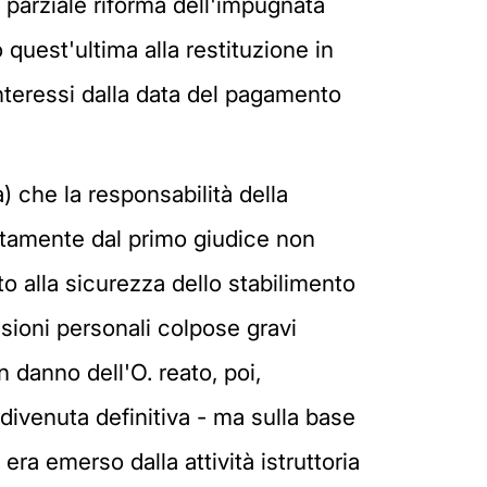
n parziale riforma dell'impugnata
quest'ultima alla restituzione in
nteressi dalla data del pagamento
 a) che la responsabilità della
rettamente dal primo giudice non
to alla sicurezza dello stabilimento
esioni personali colpose gravi
n danno dell'O. reato, poi,
 divenuta definitiva - ma sulla base
ra emerso dalla attività istruttoria