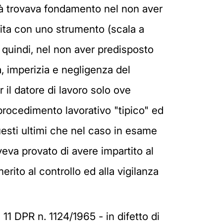
età trovava fondamento nel non aver
ita con uno strumento (scala a
, quindi, nel non aver predisposto
a, imperizia e negligenza del
 il datore di lavoro solo ove
l procedimento lavorativo "tipico" ed
questi ultimi che nel caso in esame
eva provato di avere impartito al
ito al controllo ed alla vigilanza
e 11 DPR n. 1124/1965 - in difetto di