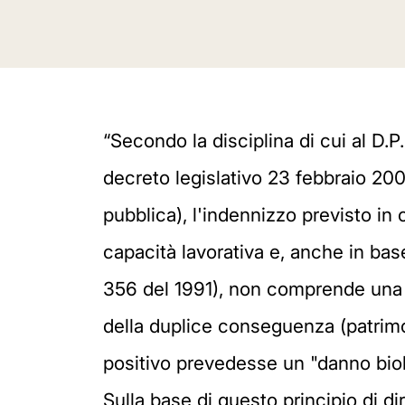
“Secondo la disciplina di cui al D.P.
decreto legislativo 23 febbraio 2000
pubblica), l'indennizzo previsto in
capacità lavorativa e, anche in base
356 del 1991), non comprende una qu
della duplice conseguenza (patrimon
positivo prevedesse un "danno biolo
Sulla base di questo principio di d