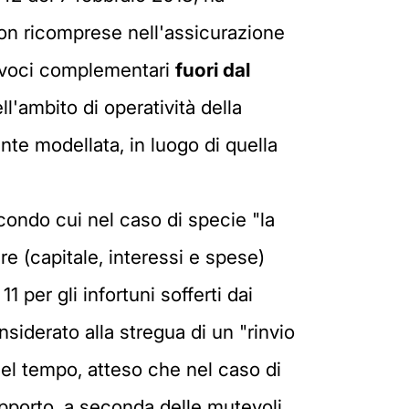
non ricomprese nell'assicurazione
te voci complementari
fuori dal
ell'ambito di operatività della
nte modellata, in luogo di quella
secondo cui nel caso di specie "la
re (capitale, interessi e spese)
1 per gli infortuni sofferti dai
onsiderato alla stregua di un "rinvio
nel tempo, atteso che nel caso di
apporto, a seconda delle mutevoli