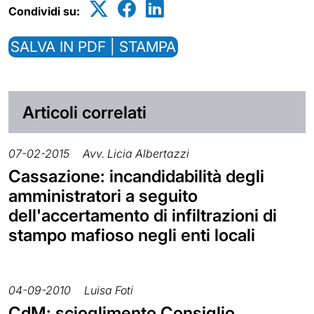
Condividi su:
SALVA IN PDF | STAMPA
Articoli correlati
07-02-2015
Avv. Licia Albertazzi
Cassazione: incandidabilità degli
amministratori a seguito
dell'accertamento di infiltrazioni di
stampo mafioso negli enti locali
04-09-2010
Luisa Foti
CdM: scioglimento Consiglio