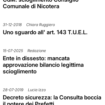
Comunale di Nicotera
31-12-2018
Chiara Ruggiero
Uno sguardo all' art. 143 T.U.E.L.
15-07-2025
Redazione
Ente in dissesto: mancata
approvazione bilancio legittima
scioglimento
28-07-2019
Lucia Izzo
Decreto sicurezza: la Consulta boccia
il potere dei Prefetti