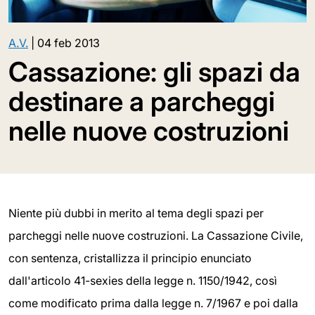
A.V.
|
04 feb 2013
Cassazione: gli spazi da
destinare a parcheggi
nelle nuove costruzioni
Niente più dubbi in merito al tema degli spazi per
parcheggi nelle nuove costruzioni. La Cassazione Civile,
con sentenza, cristallizza il principio enunciato
dall'articolo 41-sexies della legge n. 1150/1942, così
come modificato prima dalla legge n. 7/1967 e poi dalla