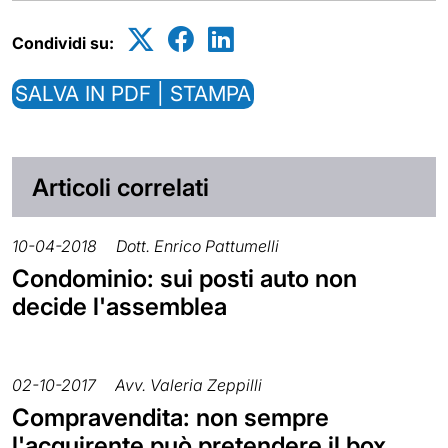
Condividi su:
SALVA IN PDF | STAMPA
Articoli correlati
10-04-2018
Dott. Enrico Pattumelli
Condominio: sui posti auto non
decide l'assemblea
02-10-2017
Avv. Valeria Zeppilli
Compravendita: non sempre
l'acquirente può pretendere il box