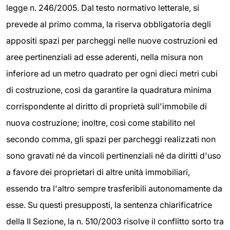
legge n. 246/2005. Dal testo normativo letterale, si
prevede al primo comma, la riserva obbligatoria degli
appositi spazi per parcheggi nelle nuove costruzioni ed
aree pertinenziali ad esse aderenti, nella misura non
inferiore ad un metro quadrato per ogni dieci metri cubi
di costruzione, così da garantire la quadratura minima
corrispondente al diritto di proprietà sull'immobile di
nuova costruzione; inoltre, così come stabilito nel
secondo comma, gli spazi per parcheggi realizzati non
sono gravati né da vincoli pertinenziali né da diritti d'uso
a favore dei proprietari di altre unità immobiliari,
essendo tra l'altro sempre trasferibili autonomamente da
esse. Su questi presupposti, la sentenza chiarificatrice
della II Sezione, la n. 510/2003 risolve il conflitto sorto tra