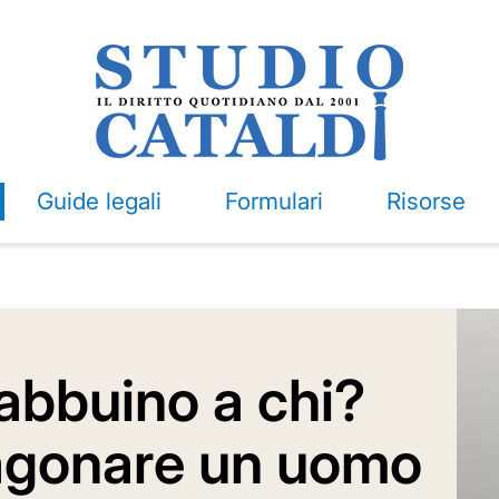
Guide legali
Formulari
Risorse
abbuino a chi?
agonare un uomo