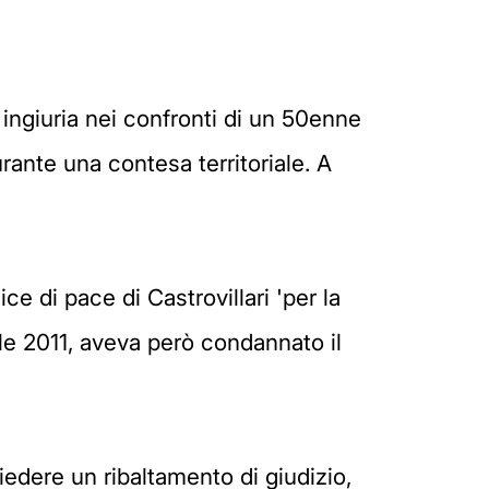
ingiuria nei confronti di un 50enne
urante una contesa territoriale. A
ce di pace di Castrovillari 'per la
rile 2011, aveva però condannato il
iedere un ribaltamento di giudizio,