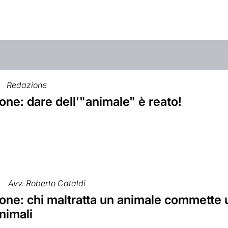
Redazione
ne: dare dell'"animale" è reato!
Avv. Roberto Cataldi
ne: chi maltratta un animale commette un
animali