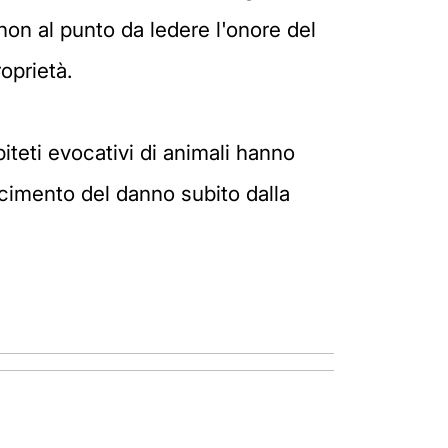
non al punto da ledere l'onore del
oprietà.
iteti evocativi di animali hanno
rcimento del danno subito dalla