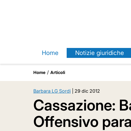
Home
Notizie giuridiche
Home
Articoli
Barbara LG Sordi
|
29 dic 2012
Cassazione: B
Offensivo par