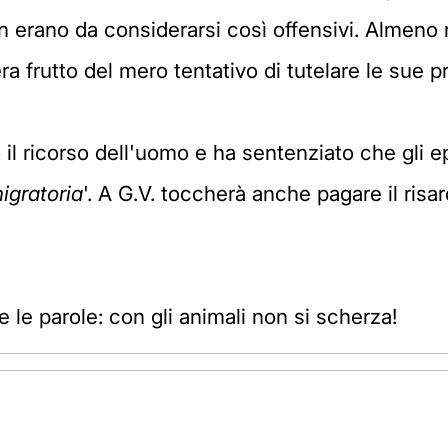
n erano da considerarsi così offensivi. Almeno 
ra frutto del mero tentativo di tutelare le sue pr
l ricorso dell'uomo e ha sentenziato che gli ep
igratoria
'. A G.V. toccherà anche pagare il risa
le parole: con gli animali non si scherza!