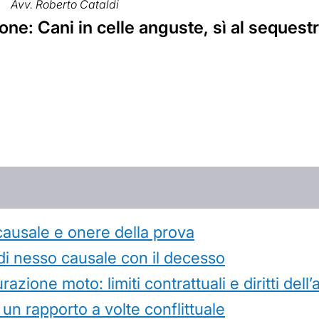
Avv. Roberto Cataldi
ne: Cani in celle anguste, sì al sequestr
causale e onere della prova
di nesso causale con il decesso
azione moto: limiti contrattuali e diritti dell
 un rapporto a volte conflittuale