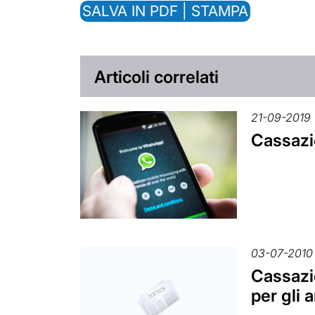
SALVA IN PDF | STAMPA
Articoli correlati
21-09-2019
Cassazio
03-07-2010
Cassazio
per gli 