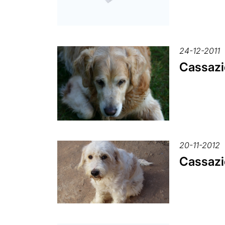
24-12-2011
Cassazio
20-11-2012
Cassazio