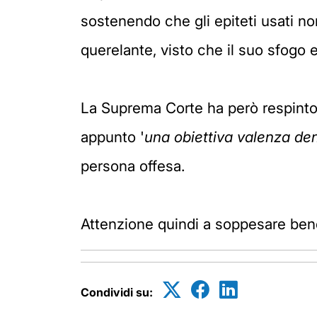
sostenendo che gli epiteti usati no
querelante, visto che il suo sfogo e
La Suprema Corte ha però respinto i
appunto '
una obiettiva valenza den
persona offesa.
Attenzione quindi a soppesare bene 
Condividi su: