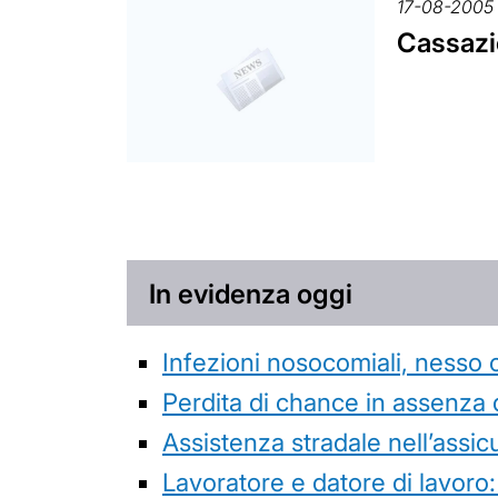
17-08-2005
Cassazio
In evidenza oggi
Infezioni nosocomiali, nesso 
Perdita di chance in assenza 
Assistenza stradale nell’assicur
Lavoratore e datore di lavoro: