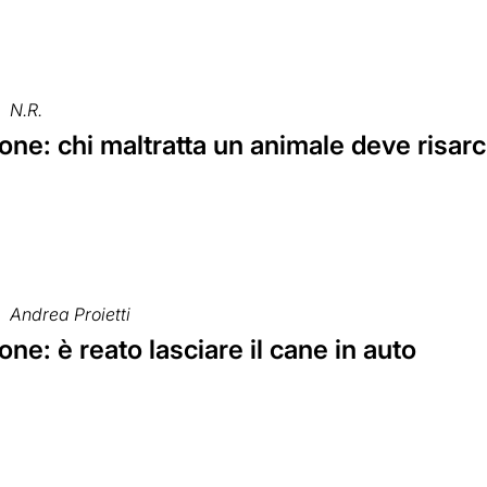
N.R.
ne: chi maltratta un animale deve risarc
Andrea Proietti
ne: è reato lasciare il cane in auto