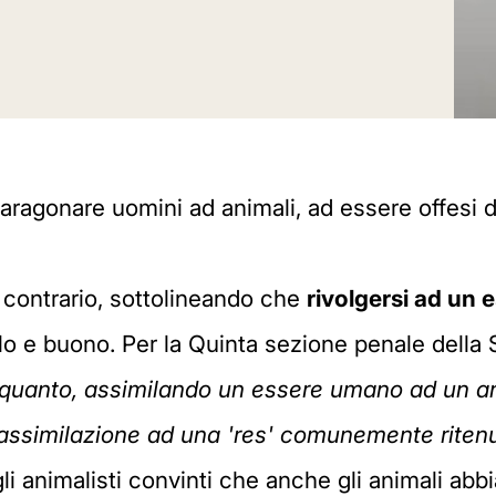
paragonare uomini ad animali, ad essere offesi
 contrario, sottolineando che
rivolgersi ad un 
lo e buono. Per la Quinta sezione penale della
quanto, assimilando un essere umano ad un an
di assimilazione ad una 'res' comunemente rite
 gli animalisti convinti che anche gli animali a