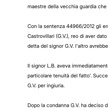
maestre della vecchia guardia che u
Con la sentenza 44966/2012 gli erm
Castrovillari (G.V.), reo di aver da
detta del signor G.V. l'altro avrebb
Il signor L.B. aveva immediatamente 
particolare tenuità del fatto'. Succ
G.V. per ingiuria.
Dopo la condanna G.V. ha deciso di 