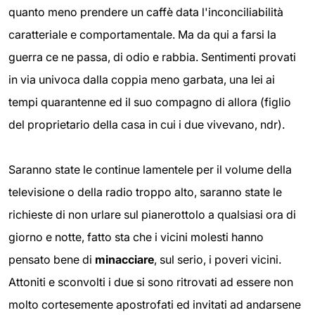
quanto meno prendere un caffè data l'inconciliabilità
caratteriale e comportamentale. Ma da qui a farsi la
guerra ce ne passa, di odio e rabbia. Sentimenti provati
in via univoca dalla coppia meno garbata, una lei ai
tempi quarantenne ed il suo compagno di allora (figlio
del proprietario della casa in cui i due vivevano, ndr).
Saranno state le continue lamentele per il volume della
televisione o della radio troppo alto, saranno state le
richieste di non urlare sul pianerottolo a qualsiasi ora di
giorno e notte, fatto sta che i vicini molesti hanno
pensato bene di
minacciare
, sul serio, i poveri vicini.
Attoniti e sconvolti i due si sono ritrovati ad essere non
molto cortesemente apostrofati ed invitati ad andarsene