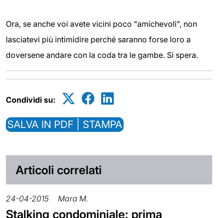
Ora, se anche voi avete vicini poco "amichevoli", non
lasciatevi più intimidire perché saranno forse loro a
doversene andare con la coda tra le gambe. Si spera.
Condividi su:
SALVA IN PDF | STAMPA
Articoli correlati
24-04-2015
Mara M.
Stalking condominiale: prima