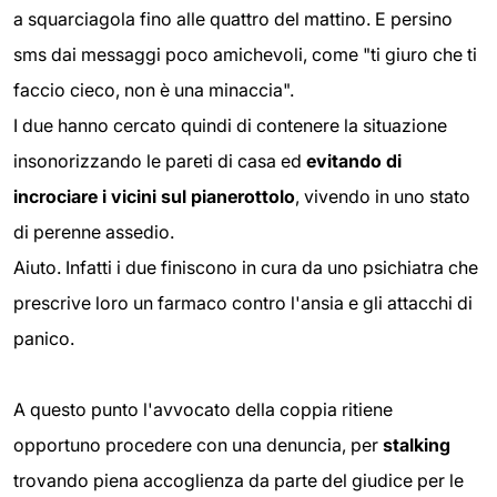
a squarciagola fino alle quattro del mattino. E persino
sms dai messaggi poco amichevoli, come "ti giuro che ti
faccio cieco, non è una minaccia".
I due hanno cercato quindi di contenere la situazione
insonorizzando le pareti di casa ed
evitando di
incrociare i vicini sul pianerottolo
, vivendo in uno stato
di perenne assedio.
Aiuto. Infatti i due finiscono in cura da uno psichiatra che
prescrive loro un farmaco contro l'ansia e gli attacchi di
panico.
A questo punto l'avvocato della coppia ritiene
opportuno procedere con una denuncia, per
stalking
trovando piena accoglienza da parte del giudice per le