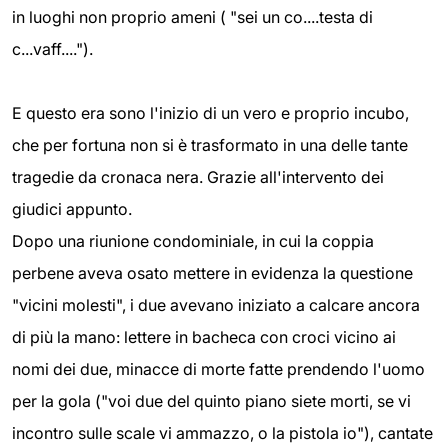
in luoghi non proprio ameni ( "sei un co....testa di
c...vaff....").
E questo era sono l'inizio di un vero e proprio incubo,
che per fortuna non si è trasformato in una delle tante
tragedie da cronaca nera. Grazie all'intervento dei
giudici appunto.
Dopo una riunione condominiale, in cui la coppia
perbene aveva osato mettere in evidenza la questione
"vicini molesti", i due avevano iniziato a calcare ancora
di più la mano: lettere in bacheca con croci vicino ai
nomi dei due, minacce di morte fatte prendendo l'uomo
per la gola ("voi due del quinto piano siete morti, se vi
incontro sulle scale vi ammazzo, o la pistola io"), cantate