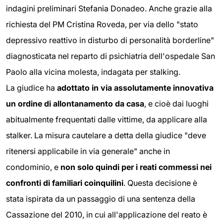
indagini preliminari Stefania Donadeo. Anche grazie alla
richiesta del PM Cristina Roveda, per via dello "stato
depressivo reattivo in disturbo di personalità borderline"
diagnosticata nel reparto di psichiatria dell'ospedale San
Paolo alla vicina molesta, indagata per stalking.
La giudice ha
adottato in via assolutamente innovativa
un ordine di allontanamento da casa
, e cioè dai luoghi
abitualmente frequentati dalle vittime, da applicare alla
stalker. La misura cautelare a detta della giudice "deve
ritenersi applicabile in via generale" anche in
condominio, e
non solo quindi per i reati commessi nei
confronti di familiari coinquilini
. Questa decisione è
stata ispirata da un passaggio di una sentenza della
Cassazione del 2010, in cui all'applicazione del reato è