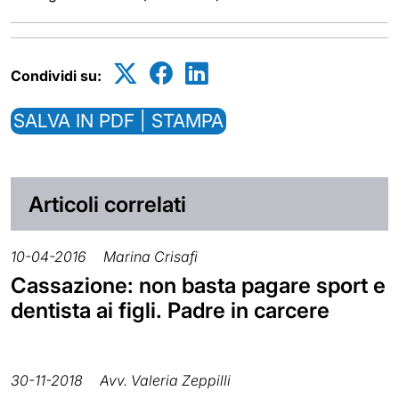
Condividi su:
SALVA IN PDF | STAMPA
Articoli correlati
10-04-2016
Marina Crisafi
Cassazione: non basta pagare sport e
dentista ai figli. Padre in carcere
30-11-2018
Avv. Valeria Zeppilli