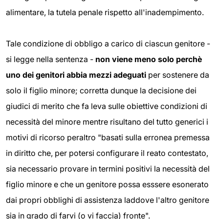
alimentare, la tutela penale rispetto all'inadempimento.
Tale condizione di obbligo a carico di ciascun genitore -
si legge nella sentenza -
non viene meno solo perchè
uno dei genitori abbia mezzi adeguati
per sostenere da
solo il figlio minore; corretta dunque la decisione dei
giudici di merito che fa leva sulle obiettive condizioni di
necessità del minore mentre risultano del tutto generici i
motivi di ricorso peraltro "basati sulla erronea premessa
in diritto che, per potersi configurare il reato contestato,
sia necessario provare in termini positivi la necessità del
figlio minore e che un genitore possa esssere esonerato
dai propri obblighi di assistenza laddove l'altro genitore
sia in grado di farvi (o vi faccia) fronte".