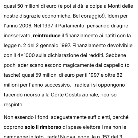
quasi 50 milioni di euro (e poi si dà la colpa a Monti delle
nostre disgrazie economiche. Bel coraggio!). Idem per
l'anno 2006. Nel 1997 il Parlamento, pensando di agire
inosservato,
reintroduce
il finanziamento ai patiti con la
legge n. 2 del 2 gennaio 1997. Finanziamento devolvibile
con il 4x1000 sulla dichiarazione dei redditi. Sebbene
pochi aderiscano escono magicamente dal cappello (o
tasche) quasi 59 milioni di euro per il 1997 e oltre 82
milioni per l'anno successivo. I radicali si oppongono
facendo ricorso alla Corte Costituzionale, ricorso
respinto.
Non essendo i fondi adeguatamente sufficienti, perché
coprono
solo il rimborso
di spese elettorali ma non le
campagne in toto...tadà! Nuova legge, la n. 157 del 3