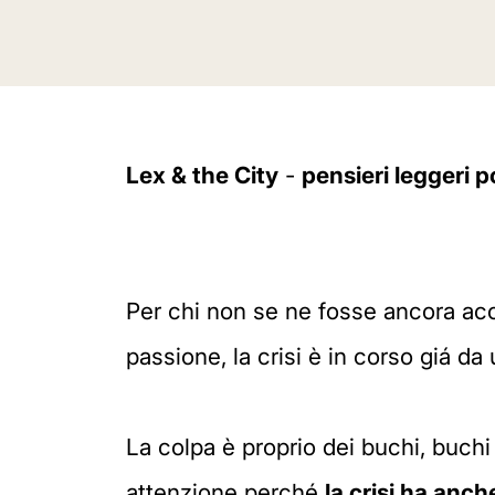
Lex & the City
-
pensieri leggeri p
Per chi non se ne fosse ancora ac
passione, la crisi è in corso giá da
La colpa è proprio dei buchi, buchi n
attenzione perché
la crisi ha anc