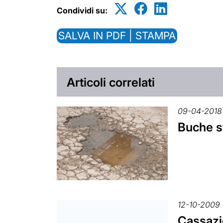
Condividi su:
SALVA IN PDF | STAMPA
Articoli correlati
09-04-2018
Buche st
12-10-2009
Cassazio