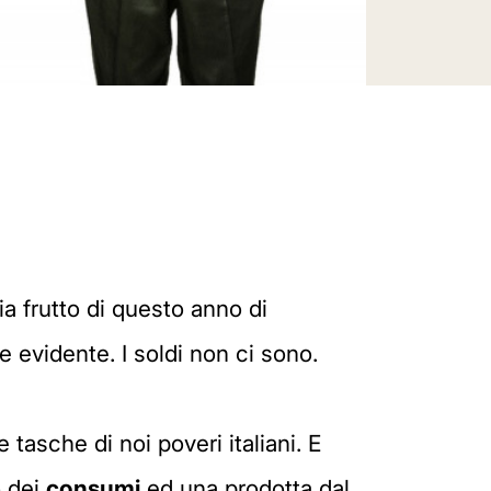
a frutto di questo anno di
e evidente. I soldi non ci sono.
 tasche di noi poveri italiani. E
o dei
consumi
ed una prodotta dal