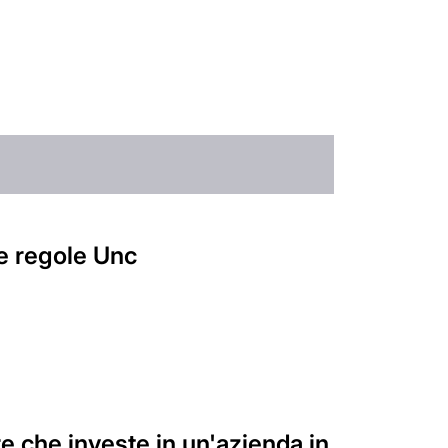
Le regole Unc
e che investe in un'azienda in