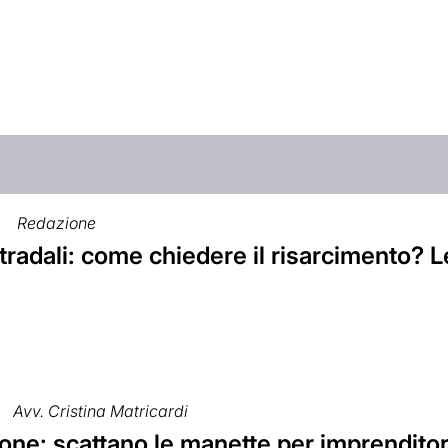
Redazione
radali: come chiedere il risarcimento? 
Avv. Cristina Matricardi
ne: scattano le manette per imprenditor