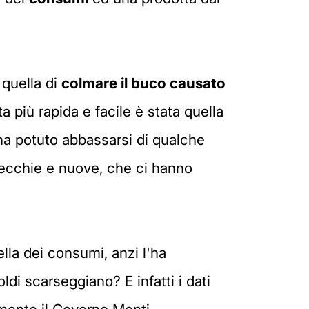
 quella di
colmare il buco causato
a più rapida e facile è stata quella
 ha potuto abbassarsi di qualche
 vecchie e nuove, che ci hanno
lla dei consumi, anzi l'ha
i scarseggiano? E infatti i dati