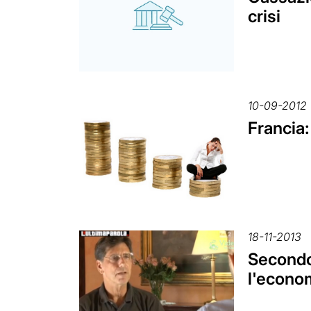
crisi
10-09-2012
Francia:
18-11-2013
Secondo
l'econom