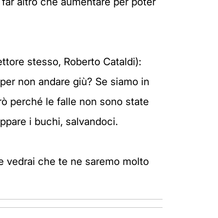
ò far altro che aumentare per poter
ttore stesso, Roberto Cataldi):
 per non andare giù? Se siamo in
rò perché le falle non sono state
ppare i buchi, salvandoci.
 e vedrai che te ne saremo molto