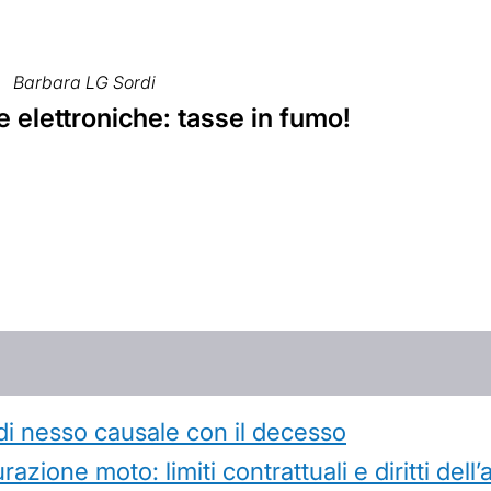
Barbara LG Sordi
e elettroniche: tasse in fumo!
di nesso causale con il decesso
azione moto: limiti contrattuali e diritti dell