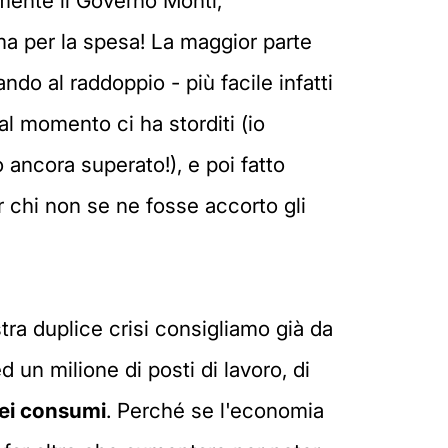
amente il Governo Monti,
ma per la spesa! La maggior parte
ndo al raddoppio - più facile infatti
al momento ci ha storditi (io
o ancora superato!), e poi fatto
r chi non se ne fosse accorto gli
tra duplice crisi consigliamo già da
 un milione di posti di lavoro, di
 dei consumi
. Perché se l'economia