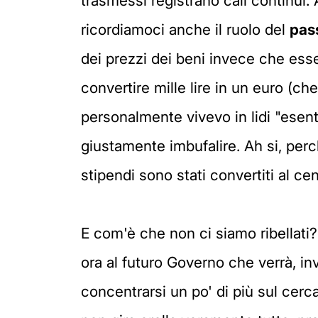
trasmessi registrano cali continui
ricordiamoci anche il ruolo del
pass
dei prezzi dei beni invece che esser
convertire mille lire in un euro (ch
personalmente vivevo in lidi "esente
giustamente imbufalire. Ah si, per
stipendi sono stati convertiti al ce
E com'è che non ci siamo ribellati?
ora al futuro Governo che verrà, in
concentrarsi un po' di più sul cer