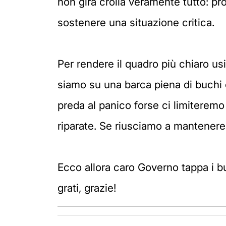
non gira crolla veramente tutto: pro
sostenere una situazione critica.
Per rendere il quadro più chiaro us
siamo su una barca piena di buchi 
preda al panico forse ci limiteremo
riparate. Se riusciamo a mantenere
Ecco allora caro Governo tappa i b
grati, grazie!