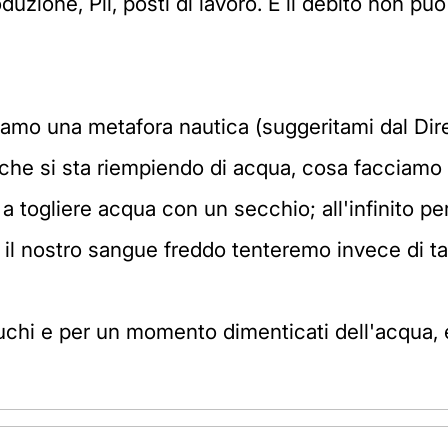
duzione, Pil, posti di lavoro. E il debito non pu
iamo una metafora nautica (suggeritami dal Dire
che si sta riempiendo di acqua, cosa facciamo
 a togliere acqua con un secchio; all'infinito pe
 il nostro sangue freddo tenteremo invece di ta
uchi e per un momento dimenticati dell'acqua,