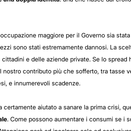
reoccupazione maggiore per il Governo sia stata
 mezzi sono stati estremamente dannosi. La scelt
 cittadini e delle aziende private. Se lo spread
al nostro contributo più che sofferto, tra tasse
si, e innumerevoli scadenze.
certamente aiutato a sanare la prima crisi, que
ale
. Come possono aumentare i consumi se i sold