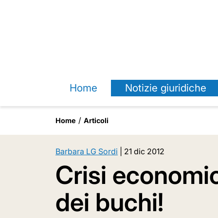
Home
Notizie giuridiche
Home
Articoli
Barbara LG Sordi
|
21 dic 2012
Crisi economi
dei buchi!