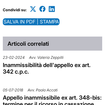
Condividi su:
SALVA IN PDF | STAMPA
Articoli correlati
23-02-2024
Avv. Valeria Zeppilli
Inammissibilità dell'appello ex art.
342 c.p.c.
05-07-2018
Avv. Paolo Accoti
Appello inammissibile ex art. 348-bis:
termine per il ricorso in cassazione