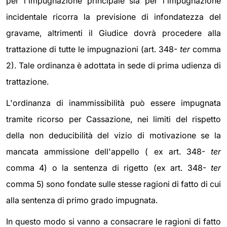
per l'impugnazione principale sia per l'impugnazione
incidentale ricorra la previsione di infondatezza del
gravame, altrimenti il Giudice dovrà procedere alla
trattazione di tutte le impugnazioni (art. 348-
ter
comma
2). Tale ordinanza è adottata in sede di prima udienza di
trattazione.
L'ordinanza di inammissibilità può essere impugnata
tramite ricorso per Cassazione, nei limiti del rispetto
della non deducibilità del vizio di motivazione se la
mancata ammissione dell'appello ( ex art. 348-
ter
comma 4) o la sentenza di rigetto (ex art. 348-
ter
comma 5) sono fondate sulle stesse ragioni di fatto di cui
alla sentenza di primo grado impugnata.
In questo modo si vanno a consacrare le ragioni di fatto