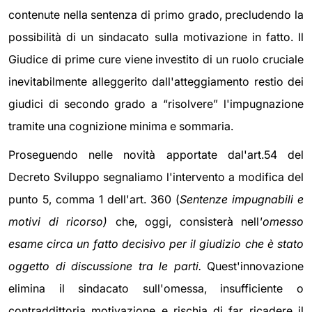
contenute nella sentenza di primo grado, precludendo la
possibilità di un sindacato sulla motivazione in fatto. Il
Giudice di prime cure viene investito di un ruolo cruciale
inevitabilmente alleggerito dall'atteggiamento restio dei
giudici di secondo grado a “risolvere” l'impugnazione
tramite una cognizione minima e sommaria.
Proseguendo nelle novità apportate dal'art.54 del
Decreto Sviluppo segnaliamo l'intervento a modifica del
punto 5, comma 1 dell'art. 360 (
Sentenze impugnabili e
motivi di ricorso)
che, oggi, consisterà nell
'omesso
esame circa un fatto decisivo per il giudizio che è stato
oggetto di discussione tra le parti.
Quest'innovazione
elimina il sindacato sull'omessa, insufficiente o
contraddittoria motivazione e rischia di far ricadere il