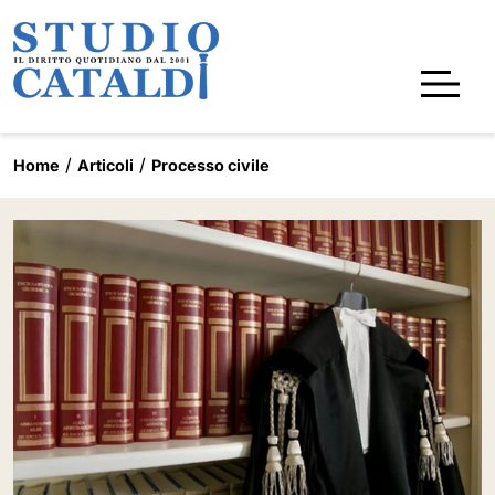
Home
Articoli
Processo civile