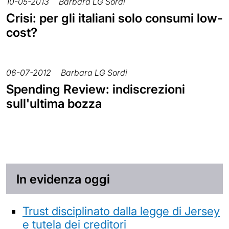
10-05-2013
Barbara LG Sordi
Crisi: per gli italiani solo consumi low-
cost?
06-07-2012
Barbara LG Sordi
Spending Review: indiscrezioni
sull'ultima bozza
In evidenza oggi
Trust disciplinato dalla legge di Jersey
e tutela dei creditori