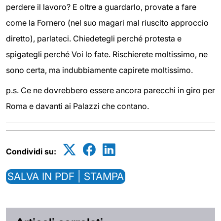
perdere il lavoro? E oltre a guardarlo, provate a fare
come la Fornero (nel suo magari mal riuscito approccio
diretto), parlateci. Chiedetegli perché protesta e
spigategli perché Voi lo fate. Rischierete moltissimo, ne
sono certa, ma indubbiamente capirete moltissimo.
p.s. Ce ne dovrebbero essere ancora parecchi in giro per
Roma e davanti ai Palazzi che contano.
Condividi su:
SALVA IN PDF | STAMPA