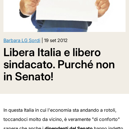
Barbara LG Sordi
|
19 set 2012
Libera Italia e libero
sindacato. Purché non
in Senato!
In questa Italia in cui l'economia sta andando a rotoli,
toccandoci molto da vicino, è veramente "di conforto"
sapere che anche i
dipendenti del Senato
hanno indetto,