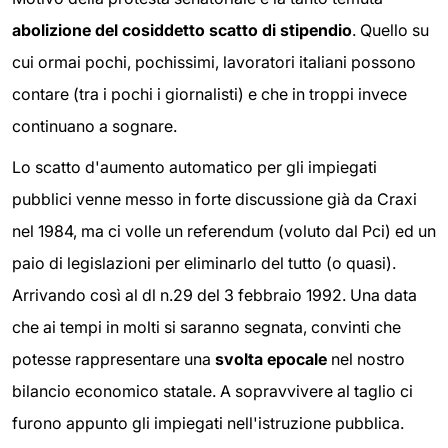
abolizione del cosiddetto scatto di stipendio
. Quello su
cui ormai pochi, pochissimi, lavoratori italiani possono
contare (tra i pochi i giornalisti) e che in troppi invece
continuano a sognare.
Lo scatto d'aumento automatico per gli impiegati
pubblici venne messo in forte discussione già da Craxi
nel 1984, ma ci volle un referendum (voluto dal Pci) ed un
paio di legislazioni per eliminarlo del tutto (o quasi).
Arrivando così al dl n.29 del 3 febbraio 1992. Una data
che ai tempi in molti si saranno segnata, convinti che
potesse rappresentare una
svolta epocale
nel nostro
bilancio economico statale. A sopravvivere al taglio ci
furono appunto gli impiegati nell'istruzione pubblica.