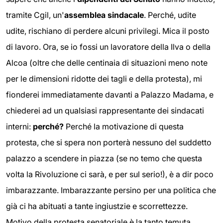
tramite Cgil, un'
assemblea sindacale
. Perché, udite
udite, rischiano di perdere alcuni privilegi. Mica il posto
di lavoro. Ora, se io fossi un lavoratore della Ilva o della
Alcoa (oltre che delle centinaia di situazioni meno note
per le dimensioni ridotte dei tagli e della protesta), mi
fionderei immediatamente davanti a Palazzo Madama, e
chiederei ad un qualsiasi rappresentante dei sindacati
interni:
perché?
Perché la motivazione di questa
protesta, che si spera non porterà nessuno del suddetto
palazzo a scendere in piazza (se no temo che questa
volta la Rivoluzione ci sarà, e per sul serio!), è a dir poco
imbarazzante. Imbarazzante persino per una politica che
già ci ha abituati a tante ingiustzie e scorrettezze.
Motivo della protesta senatoriale è la tanto temuta