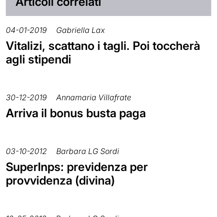
Articoli correlati
04-01-2019
Gabriella Lax
Vitalizi, scattano i tagli. Poi toccherà
agli stipendi
30-12-2019
Annamaria Villafrate
Arriva il bonus busta paga
03-10-2012
Barbara LG Sordi
SuperInps: previdenza per
provvidenza (divina)