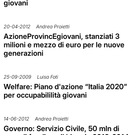
giovani
20-04-2012
Andrea Proietti
AzioneProvincEgiovani, stanziati 3
milioni e mezzo di euro per le nuove
generazioni
25-09-2009
Luisa Foti
Welfare: Piano d'azione “Italia 2020”
per occupabililità giovani
14-06-2012
Andrea Proietti
Governo: Servizio Civile, 50 mln di