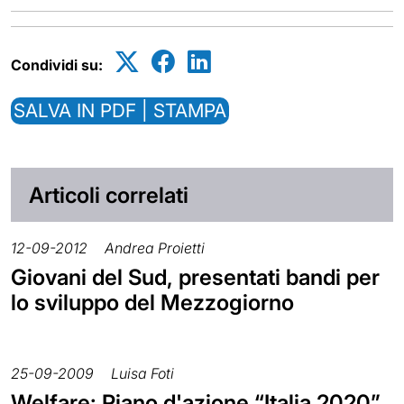
Condividi su:
SALVA IN PDF | STAMPA
Articoli correlati
12-09-2012
Andrea Proietti
Giovani del Sud, presentati bandi per
lo sviluppo del Mezzogiorno
25-09-2009
Luisa Foti
Welfare: Piano d'azione “Italia 2020”