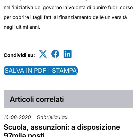
nell'iniziativa del governo la volontà di punire fuori corso
per coprire i tagli fatti al finanziamento delle università
negli ultimi anni.
Condividi su:
SALVA IN PDF | STAMPA
Articoli correlati
16-08-2020
Gabriella Lax
Scuola, assunzioni: a disposizione
97mila posti