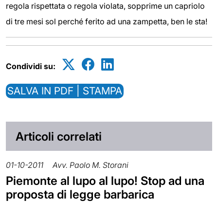
regola rispettata o regola violata, sopprime un capriolo
di tre mesi sol perché ferito ad una zampetta, ben le sta!
Condividi su:
SALVA IN PDF | STAMPA
Articoli correlati
01-10-2011
Avv. Paolo M. Storani
Piemonte al lupo al lupo! Stop ad una
proposta di legge barbarica