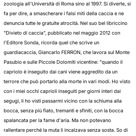
zoologia all'Università di Roma sino al 1997. Si diverte, si
fa per dire, a smascherare i falsi miti della caccia e ne
denuncia tutte le gratuite atrocità. Nel suo bel libriccino
"Divieto di caccia", pubblicato nel maggio 2012 con
l'Editore Sonda, ricorda quel che scrive un
guardiacaccia, Giancarlo FERRON, che lavora sul Monte
Pasubio e sulle Piccole Dolomiti vicentine: "quando il
capriolo è inseguito dai cani viene aggredito da un
terrore che può portarlo alla morte in vari modi. Ho visto
con i miei occhi caprioli inseguiti per giorni interi dai
segugi, li ho visti passarmi vicino con la schiuma alla
bocca, senza più fiato, tremanti e sfiniti, con la bocca
spalancata per la fame d'aria. Ma non potevano
rallentare perché la muta li incalzava senza sosta. So di