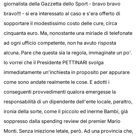
giornalista della Gazzetta dello Sport - bravo bravo
bravo!!! - si era interessato al caso e s'era offerto di
sopportare il modestissimo costo delle cure, circa
cinquanta euro. Ma, nonostante una miriade di telefonate
ad ogni ufficio competente, non ha avuto risposta
alcuna. Pare che questa sia la regola, immaginate un po'.
Io vorrei che il Presidente PETTINARI svolga
immediatamente un'inchiesta in proposito per appurare
come sono andate realmente le cose. E adotti i
conseguenti provvedimenti qualora emergesse la
responsabilità di un dipendente dell'ente locale, peraltro,
ironia della sorte, come il piccolo ed inerme Bambi, giá
soppresso dalla spending review del premier Mario
Monti. Senza iniezione letale, però. Ad una provincia che,