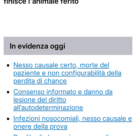
finisce l'animale ferito
In evidenza oggi
Nesso causale certo, morte del
paziente e non configurabilità della
perdita di chance
Consenso informato e danno da
lesione del diritto
all’autodeterminazione
Infezioni nosocomiali, nesso causale e
onere della prova