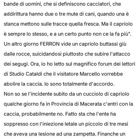
bande di uomini, che si definiscono cacciatori, che
addirittura hanno due o tre mute di cani, quando una è
stanca mettono sulle tracce quella fresca. Ma il capriolo
è sempre lo stesso, e a un certo punto non ce la fa più".
Un altro giorno FERRON vide un capriolo buttassi giù
dalle rocce, suicidandosi piuttosto che subire l'attacco
dei segugi. Ora, io ho letto sul magnifico forum dei lettori
di Studio Cataldi che il visitatore Marcello vorrebbe
abolire la caccia. Io sono totalmente d'accordo.
Non so se l'incidente subito da un cucciolo di capriolo
qualche giorno fa in Provincia di Macerata c'entri con la
caccia, probabilmente no. Fatto sta che l'ente ha
soppresso con l'iniezione letale un piccolo di tre mesi
che aveva una lesione ad una zampetta. Finanche un