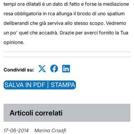
tempi ora dilatati è un dato di fatto e forse la mediazione
resa obbligatoria in rca allunga il brodo di uno spatium
deliberandi che già serviva allo stesso scopo. Vedremo
un po' quel che accadrà. Grazie per averci fornito la Tua
opinione.
Condividi su:
SALVA IN PDF | STAMPA
Articoli correlati
17-06-2014
Marina Crisafi