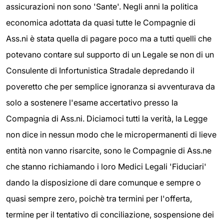
assicurazioni non sono 'Sante'. Negli anni la politica
economica adottata da quasi tutte le Compagnie di
Ass.ni è stata quella di pagare poco ma a tutti quelli che
potevano contare sul supporto di un Legale se non di un
Consulente di Infortunistica Stradale depredando il
poveretto che per semplice ignoranza si avventurava da
solo a sostenere l'esame accertativo presso la
Compagnia di Ass.ni. Diciamoci tutti la verità, la Legge
non dice in nessun modo che le micropermanenti di lieve
entità non vanno risarcite, sono le Compagnie di Ass.ne
che stanno richiamando i loro Medici Legali 'Fiduciari'
dando la disposizione di dare comunque e sempre o
quasi sempre zero, poichè tra termini per l'offerta,
termine per il tentativo di conciliazione, sospensione dei