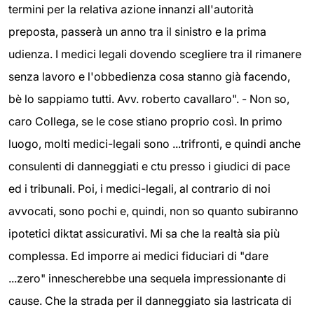
termini per la relativa azione innanzi all'autorità
preposta, passerà un anno tra il sinistro e la prima
udienza. I medici legali dovendo scegliere tra il rimanere
senza lavoro e l'obbedienza cosa stanno già facendo,
bè lo sappiamo tutti. Avv. roberto cavallaro". - Non so,
caro Collega, se le cose stiano proprio così. In primo
luogo, molti medici-legali sono ...trifronti, e quindi anche
consulenti di danneggiati e ctu presso i giudici di pace
ed i tribunali. Poi, i medici-legali, al contrario di noi
avvocati, sono pochi e, quindi, non so quanto subiranno
ipotetici diktat assicurativi. Mi sa che la realtà sia più
complessa. Ed imporre ai medici fiduciari di "dare
...zero" innescherebbe una sequela impressionante di
cause. Che la strada per il danneggiato sia lastricata di