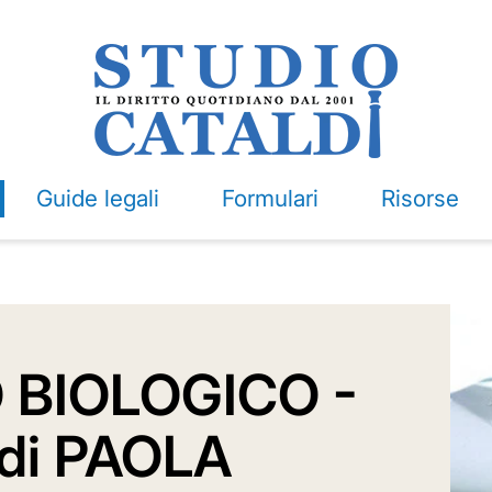
Guide legali
Formulari
Risorse
BIOLOGICO -
 di PAOLA