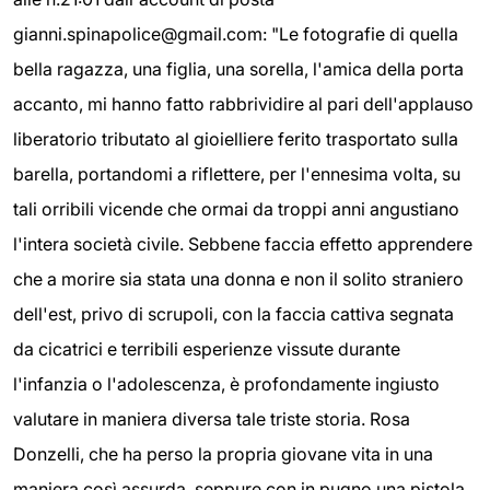
gianni.spinapolice@gmail.com: "Le fotografie di quella
bella ragazza, una figlia, una sorella, l'amica della porta
accanto, mi hanno fatto rabbrividire al pari dell'applauso
liberatorio tributato al gioielliere ferito trasportato sulla
barella, portandomi a riflettere, per l'ennesima volta, su
tali orribili vicende che ormai da troppi anni angustiano
l'intera società civile. Sebbene faccia effetto apprendere
che a morire sia stata una donna e non il solito straniero
dell'est, privo di scrupoli, con la faccia cattiva segnata
da cicatrici e terribili esperienze vissute durante
l'infanzia o l'adolescenza, è profondamente ingiusto
valutare in maniera diversa tale triste storia. Rosa
Donzelli, che ha perso la propria giovane vita in una
maniera così assurda, seppure con in pugno una pistola