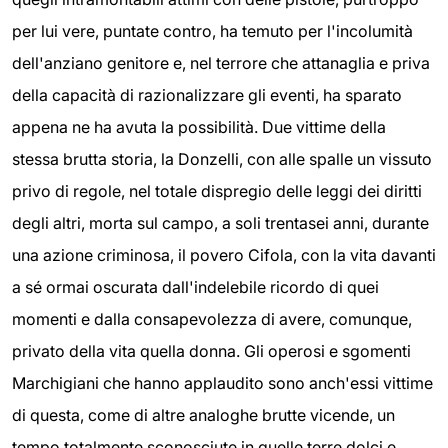
per lui vere, puntate contro, ha temuto per l'incolumità
dell'anziano genitore e, nel terrore che attanaglia e priva
della capacità di razionalizzare gli eventi, ha sparato
appena ne ha avuta la possibilità. Due vittime della
stessa brutta storia, la Donzelli, con alle spalle un vissuto
privo di regole, nel totale dispregio delle leggi dei diritti
degli altri, morta sul campo, a soli trentasei anni, durante
una azione criminosa, il povero Cifola, con la vita davanti
a sé ormai oscurata dall'indelebile ricordo di quei
momenti e dalla consapevolezza di avere, comunque,
privato della vita quella donna. Gli operosi e sgomenti
Marchigiani che hanno applaudito sono anch'essi vittime
di questa, come di altre analoghe brutte vicende, un
tempo totalmente sconosciute in quelle terre dolci e