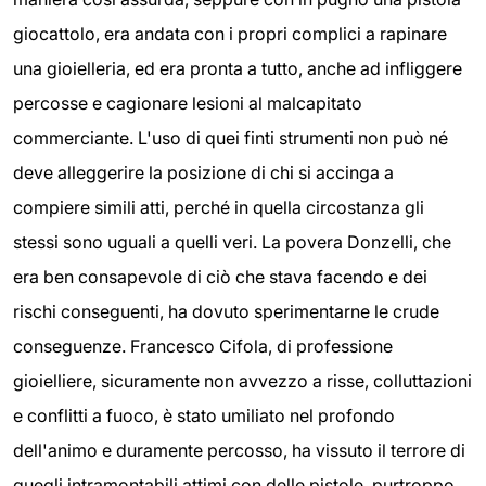
giocattolo, era andata con i propri complici a rapinare
una gioielleria, ed era pronta a tutto, anche ad infliggere
percosse e cagionare lesioni al malcapitato
commerciante. L'uso di quei finti strumenti non può né
deve alleggerire la posizione di chi si accinga a
compiere simili atti, perché in quella circostanza gli
stessi sono uguali a quelli veri. La povera Donzelli, che
era ben consapevole di ciò che stava facendo e dei
rischi conseguenti, ha dovuto sperimentarne le crude
conseguenze. Francesco Cifola, di professione
gioielliere, sicuramente non avvezzo a risse, colluttazioni
e conflitti a fuoco, è stato umiliato nel profondo
dell'animo e duramente percosso, ha vissuto il terrore di
quegli intramontabili attimi con delle pistole, purtroppo