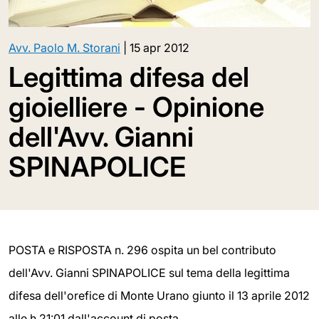
Avv. Paolo M. Storani
|
15 apr 2012
Legittima difesa del
gioielliere - Opinione
dell'Avv. Gianni
SPINAPOLICE
POSTA e RISPOSTA n. 296 ospita un bel contributo
dell'Avv. Gianni SPINAPOLICE sul tema della legittima
difesa dell'orefice di Monte Urano giunto il 13 aprile 2012
alle h.21:01 dall'account di posta