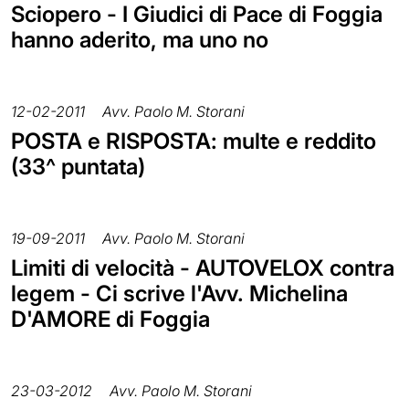
Sciopero - I Giudici di Pace di Foggia
hanno aderito, ma uno no
12-02-2011
Avv. Paolo M. Storani
POSTA e RISPOSTA: multe e reddito
(33^ puntata)
19-09-2011
Avv. Paolo M. Storani
Limiti di velocità - AUTOVELOX contra
legem - Ci scrive l'Avv. Michelina
D'AMORE di Foggia
23-03-2012
Avv. Paolo M. Storani