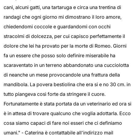
cani, alcuni gatti, una tartaruga e circa una trentina di
randagi che ogni giorno mi dimostrano il loro amore,
chiedendomi coccole e guardandomi con occhi
stracolmi di dolcezza, per cui capisco perfettamente il
dolore che lei ha provato per la morte di Romeo. Giorni
fa un essere che posso solo definire miserabile ha
scaraventato in un terreno abbandonato una cucciolotta
di neanche un mese provocandole una frattura della
mandibola. La povera bestiolina che era si e no 30 cm. in
tutto piangeva così forte da stringere il cuore.
Fortunatamente è stata portata da un veterinario ed ora si
è in attesa di trovare qualcuno che voglia adottarla. Ecco
cosa siamo capaci di fare noi esseri che ci definiamo
umani." - Caterina è contattabile all'indirizzo mail