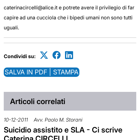
caterinacircelli@alice.it e potrete avere il privilegio di far
capire ad una cucciola che i bipedi umani non sono tutti
uguali.
Condividi su:
SALVA IN PDF | STAMPA
Articoli correlati
10-12-2011
Avv. Paolo M. Storani
Suicidio assistito e SLA - Ci scrive
Caterina CIRCELLI