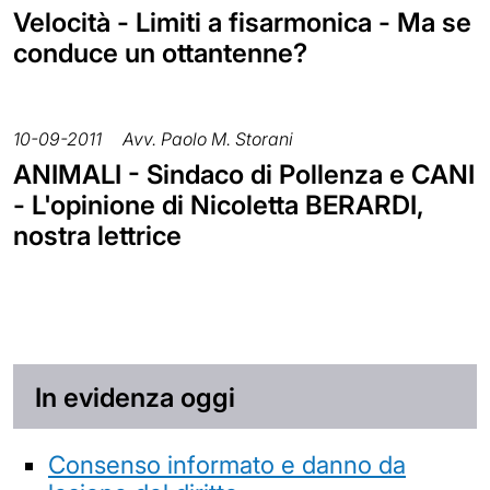
Velocità - Limiti a fisarmonica - Ma se
conduce un ottantenne?
10-09-2011
Avv. Paolo M. Storani
ANIMALI - Sindaco di Pollenza e CANI
- L'opinione di Nicoletta BERARDI,
nostra lettrice
In evidenza oggi
Consenso informato e danno da