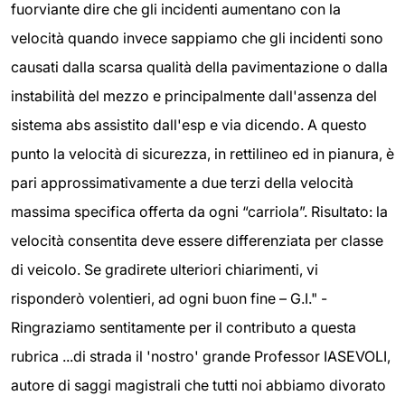
fuorviante dire che gli incidenti aumentano con la
velocità quando invece sappiamo che gli incidenti sono
causati dalla scarsa qualità della pavimentazione o dalla
instabilità del mezzo e principalmente dall'assenza del
sistema abs assistito dall'esp e via dicendo. A questo
punto la velocità di sicurezza, in rettilineo ed in pianura, è
pari approssimativamente a due terzi della velocità
massima specifica offerta da ogni “carriola”. Risultato: la
velocità consentita deve essere differenziata per classe
di veicolo. Se gradirete ulteriori chiarimenti, vi
risponderò volentieri, ad ogni buon fine – G.I." -
Ringraziamo sentitamente per il contributo a questa
rubrica ...di strada il 'nostro' grande Professor IASEVOLI,
autore di saggi magistrali che tutti noi abbiamo divorato