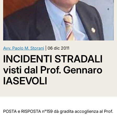
Avv. Paolo M. Storani
|
06 dic 2011
INCIDENTI STRADALI
visti dal Prof. Gennaro
IASEVOLI
POSTA e RISPOSTA n°159 dà gradita accoglienza al Prof.