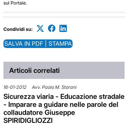
sul Portale.
Condividi su:
SALVA IN PDF | STAMPA
Articoli correlati
16-01-2012
Avv. Paolo M. Storani
Sicurezza viaria - Educazione stradale
- Imparare a guidare nelle parole del
collaudatore Giuseppe
SPIRIDIGLIOZZI