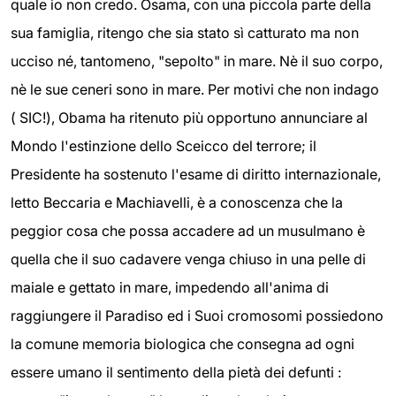
quale io non credo. Osama, con una piccola parte della
sua famiglia, ritengo che sia stato sì catturato ma non
ucciso né, tantomeno, "sepolto" in mare. Nè il suo corpo,
nè le sue ceneri sono in mare. Per motivi che non indago
( SIC!), Obama ha ritenuto più opportuno annunciare al
Mondo l'estinzione dello Sceicco del terrore; il
Presidente ha sostenuto l'esame di diritto internazionale,
letto Beccaria e Machiavelli, è a conoscenza che la
peggior cosa che possa accadere ad un musulmano è
quella che il suo cadavere venga chiuso in una pelle di
maiale e gettato in mare, impedendo all'anima di
raggiungere il Paradiso ed i Suoi cromosomi possiedono
la comune memoria biologica che consegna ad ogni
essere umano il sentimento della pietà dei defunti :