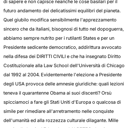
di sapere e non capisce neanche le cose basilari per il
futuro andamento dei delicatissimi equilibri del pianeta.
Quel giubilo modifica sensibilmente l'apprezzamento
sincero che da italiani, bisognosi di tutto nel dopoguerra,
abbiamo sempre nutrito per i rutilanti States e per un
Presidente sedicente democratico, addirittura avvocato
nella difesa dei DIRITTI CIVILI e che ha insegnato Diritto
Costituzionale alla Law School dell'Università di Chicago
dal 1992 al 2004. Evidentemente l'elezione a Presidente
degli USA provoca delle amnesie giuridiche: quali lezioni
teneva il quarantenne Obama ai suoi discenti? Orsù
spicciamoci a fare gli Stati Uniti d'Europa o qualcosa di
simile per rimediare all'arretramento nelle conquiste
dell'umanità ed alla rozzezza culturale dilagante. Mille