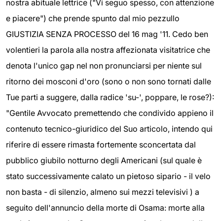
nostra abituale lettrice ("Vi seguo spesso, con attenzione
e piacere") che prende spunto dal mio pezzullo
GIUSTIZIA SENZA PROCESSO del 16 mag '11. Cedo ben
volentieri la parola alla nostra affezionata visitatrice che
denota l'unico gap nel non pronunciarsi per niente sul
ritorno dei mosconi d'oro (sono o non sono tornati dalle
Tue parti a suggere, dalla radice 'su-', poppare, le rose?):
"Gentile Avvocato premettendo che condivido appieno il
contenuto tecnico-giuridico del Suo articolo, intendo qui
riferire di essere rimasta fortemente sconcertata dal
pubblico giubilo notturno degli Americani (sul quale è
stato successivamente calato un pietoso sipario - il velo
non basta - di silenzio, almeno sui mezzi televisivi ) a
seguito dell'annuncio della morte di Osama: morte alla