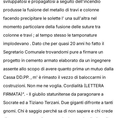
sviluppatosi e propagatosi a seguito dell'incendio
produsse la fusione del metallo di travi e colonne
facendo precipitare le solette l' una sull'altra nel
momento particolare della fusione delle suture tra
colonne e travi ; al tempo stesso le tamponature
implodevano . Dato che per quasi 20 anni ho fatto il
Segretario Comunale trovandomi pure a firmare un
progetto in cemento armato elaborato da un ingegnere
assente allo scopo di avere quanto prima un mutuo dalla
Cassa DD.PP. , m' è rimasto il vezzo di baloccarmi in
costruzioni. Non me ne voglia. Cordialità (LETTERA
FIRMATA)". - Il giubilo statunitense da paragonare a
Socrate ed a Tiziano Terzani. Due giganti difronte a tanti
gnomi. Chi è saggio perché sa di non sapere e chi crede