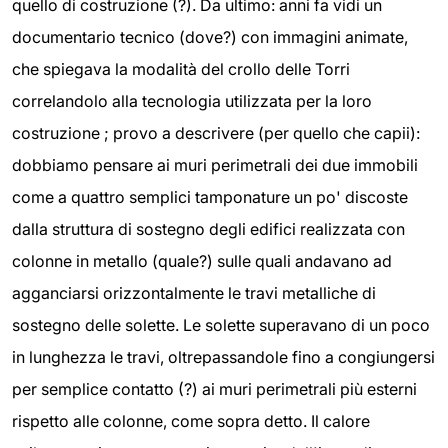
quello di costruzione (?). Da ultimo: anni fa vidi un
documentario tecnico (dove?) con immagini animate,
che spiegava la modalità del crollo delle Torri
correlandolo alla tecnologia utilizzata per la loro
costruzione ; provo a descrivere (per quello che capii):
dobbiamo pensare ai muri perimetrali dei due immobili
come a quattro semplici tamponature un po' discoste
dalla struttura di sostegno degli edifici realizzata con
colonne in metallo (quale?) sulle quali andavano ad
agganciarsi orizzontalmente le travi metalliche di
sostegno delle solette. Le solette superavano di un poco
in lunghezza le travi, oltrepassandole fino a congiungersi
per semplice contatto (?) ai muri perimetrali più esterni
rispetto alle colonne, come sopra detto. Il calore