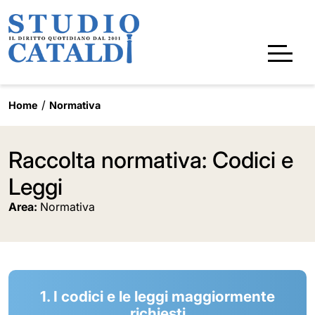
Home
Normativa
Raccolta normativa: Codici e
Leggi
Area:
Normativa
1. I codici e le leggi maggiormente
richiesti