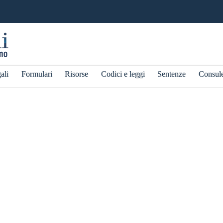
ali
Formulari
Risorse
Codici e leggi
Sentenze
Consul