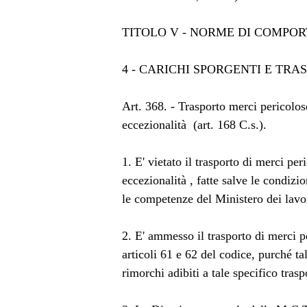
TITOLO V - NORME DI COMPO
4 - CARICHI SPORGENTI E TRAS
Art. 368. - Trasporto merci pericolos
eccezionalità (art. 168 C.s.).
1. E' vietato il trasporto di merci pe
eccezionalità , fatte salve le condizi
le competenze del Ministero dei lavori
2. E' ammesso il trasporto di merci pe
articoli 61 e 62 del codice, purché ta
rimorchi adibiti a tale specifico trasp