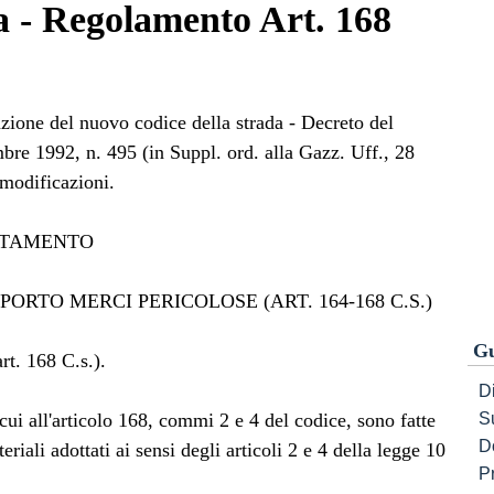
a - Regolamento Art. 168
zione del nuovo codice della strada - Decreto del
bre 1992, n. 495 (in Suppl. ord. alla Gazz. Uff., 28
modificazioni.
RTAMENTO
PORTO MERCI PERICOLOSE (ART. 164-168 C.S.)
Gu
rt. 168 C.s.).
Di
cui all'articolo 168, commi 2 e 4 del codice, sono fatte
S
D
eriali adottati ai sensi degli articoli 2 e 4 della legge 10
P