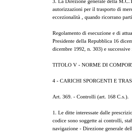
3. La Direzione generale della M.C.T
autorizzazioni per il trasporto di mer
eccezionalità , quando ricorrano parti
Regolamento di esecuzione e di attua
Presidente della Repubblica 16 dicem
dicembre 1992, n. 303) e successive 
TITOLO V - NORME DI COMPO
4 - CARICHI SPORGENTI E TRAS
Art. 369. - Controlli (art. 168 C.s.).
1. Le ditte interessate dalle prescrizi
codice sono soggette ai controlli, stab
navigazione - Direzione generale dell