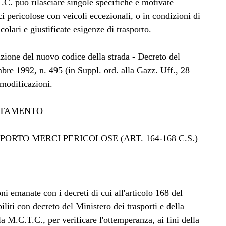
.C. può rilasciare singole specifiche e motivate
ci pericolose con veicoli eccezionali, o in condizioni di
colari e giustificate esigenze di trasporto.
zione del nuovo codice della strada - Decreto del
bre 1992, n. 495 (in Suppl. ord. alla Gazz. Uff., 28
modificazioni.
RTAMENTO
PORTO MERCI PERICOLOSE (ART. 164-168 C.S.)
oni emanate con i decreti di cui all'articolo 168 del
iliti con decreto del Ministero dei trasporti e della
a M.C.T.C., per verificare l'ottemperanza, ai fini della