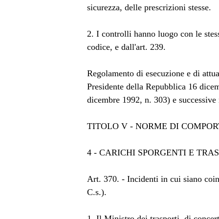
sicurezza, delle prescrizioni stesse.
2. I controlli hanno luogo con le ste
codice, e dall'art. 239.
Regolamento di esecuzione e di attua
Presidente della Repubblica 16 dicem
dicembre 1992, n. 303) e successive 
TITOLO V - NORME DI COMPO
4 - CARICHI SPORGENTI E TRAS
Art. 370. - Incidenti in cui siano coi
C.s.).
1. Il Ministro dei trasporti, di conce