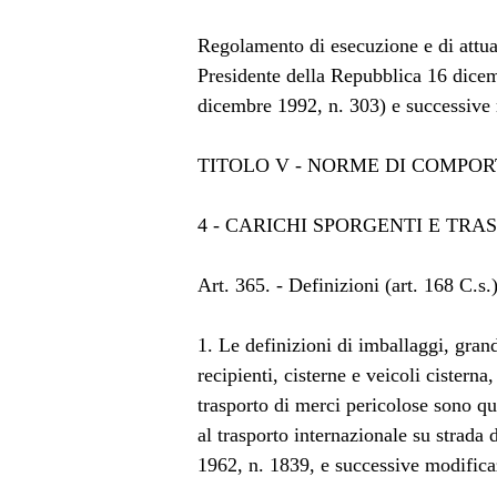
Regolamento di esecuzione e di attua
Presidente della Repubblica 16 dicem
dicembre 1992, n. 303) e successive 
TITOLO V - NORME DI COMPO
4 - CARICHI SPORGENTI E TRAS
Art. 365. - Definizioni (art. 168 C.s.)
1. Le definizioni di imballaggi, grand
recipienti, cisterne e veicoli cistern
trasporto di merci pericolose sono que
al trasporto internazionale su strada
1962, n. 1839, e successive modificaz