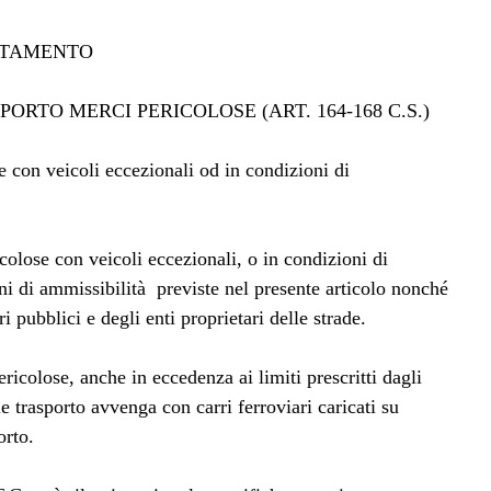
RTAMENTO
PORTO MERCI PERICOLOSE (ART. 164-168 C.S.)
e con veicoli eccezionali od in condizioni di
ricolose con veicoli eccezionali, o in condizioni di
oni di ammissibilità previste nel presente articolo nonché
 pubblici e degli enti proprietari delle strade.
ricolose, anche in eccedenza ai limiti prescritti dagli
le trasporto avvenga con carri ferroviari caricati su
orto.