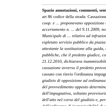
Spazio annotazioni, commenti, sen
art 86 codice della strada: Cassazio
coop. e ... proponevano opposizione d
accertamento n. ... del 9.11.2009, no
Municipale di ... relativo ad infrazio
espletato servizio pubblico da piazz
attestante la sostituzione alla guida,
pubbliche, che il predetto giudice, c
21.12.2010, dichiarava inammissibile.
cassazione avverso il predetto provv
cassato con rinvio l'ordinanza impugn
giudizio di opposizione ad ordinanza
del provvedimento opposto determina 
dell'impugnativa, soltanto provvisor
dell'atto nel corso del giudizio e, per