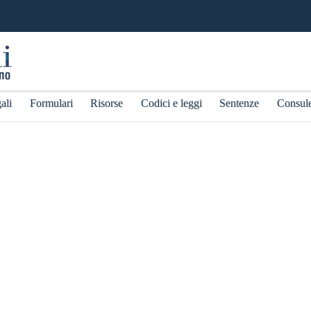
ali
Formulari
Risorse
Codici e leggi
Sentenze
Consul