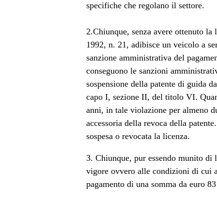
specifiche che regolano il settore.
2.Chiunque, senza avere ottenuto la l
1992, n. 21, adibisce un veicolo a se
sanzione amministrativa del pagament
conseguono le sanzioni amministrative
sospensione della patente di guida da
capo I, sezione II, del titolo VI. Qua
anni, in tale violazione per almeno d
accessoria della revoca della patente.
sospesa o revocata la licenza.
3. Chiunque, pur essendo munito di l
vigore ovvero alle condizioni di cui 
pagamento di una somma da euro 83 a