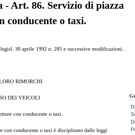
 - Art. 86. Servizio di piazza
n conducente o taxi.
legisl. 30 aprile 1992 n. 285 e successive modificazioni.
E LORO RIMORCHI
Gu
USO DEI VEICOLI
Di
etture con conducente o taxi.
S
D
P
re con conducente o taxi è disciplinato dalle leggi