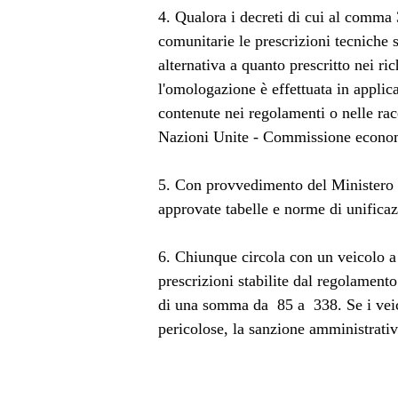
4. Qualora i decreti di cui al comma 3
comunitarie le prescrizioni tecniche s
alternativa a quanto prescritto nei ric
l'omologazione è effettuata in applic
contenute nei regolamenti o nelle ra
Nazioni Unite - Commissione economic
5. Con provvedimento del Ministero d
approvate tabelle e norme di unificaz
6. Chiunque circola con un veicolo 
prescrizioni stabilite dal regolament
di una somma da  85 a  338. Se i vei
pericolose, la sanzione amministrativa