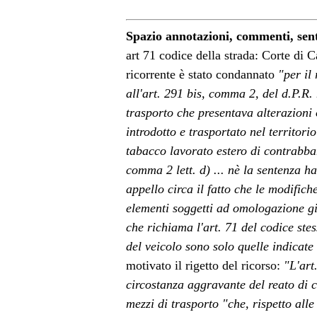
Spazio annotazioni, commenti, sen
art 71 codice della strada: Corte di 
ricorrente è stato condannato
"per il 
all'art. 291 bis, comma 2, del d.P.R.
trasporto che presentava alterazioni 
introdotto e trasportato nel territor
tabacco lavorato estero di contrabba
comma 2 lett. d) ... nè la sentenza ha
appello circa il fatto che le modific
elementi soggetti ad omologazione gi
che richiama l'art. 71 del codice stes
del veicolo sono solo quelle indicate
motivato il rigetto del ricorso:
"L'art.
circostanza aggravante del reato di co
mezzi di trasporto "che, rispetto all