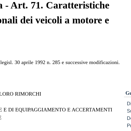
 - Art. 71. Caratteristiche
onali dei veicoli a motore e
legisl. 30 aprile 1992 n. 285 e successive modificazioni.
Gu
E LORO RIMORCHI
Di
IVE E DI EQUIPAGGIAMENTO E ACCERTAMENTI
S
E
D
P