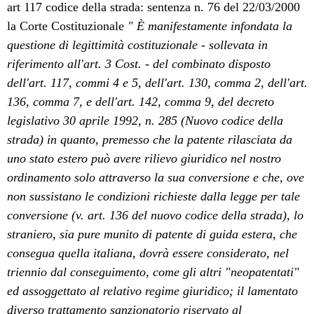
art 117 codice della strada: sentenza n. 76 del 22/03/2000
la Corte Costituzionale
"
È
manifestamente infondata la
questione di legittimità costituzionale - sollevata in
riferimento all'art. 3 Cost. - del combinato disposto
dell'art. 117, commi 4 e 5, dell'art. 130, comma 2, dell'art.
136, comma 7, e dell'art. 142, comma 9, del decreto
legislativo 30 aprile 1992, n. 285 (Nuovo codice della
strada) in quanto, premesso che la patente rilasciata da
uno stato estero può avere rilievo giuridico nel nostro
ordinamento solo attraverso la sua conversione e che, ove
non sussistano le condizioni richieste dalla legge per tale
conversione (v. art. 136 del nuovo codice della strada), lo
straniero, sia pure munito di patente di guida estera, che
consegua quella italiana, dovrà essere considerato, nel
triennio dal conseguimento, come gli altri "neopatentati"
ed assoggettato al relativo regime giuridico; il lamentato
diverso trattamento sanzionatorio riservato al