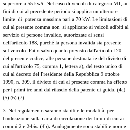
superiore a 55 kw/t. Nel caso di veicoli di categoria M1, ai
fini di cui al precedente periodo si applica un ulteriore
limite di potenza massima pari a 70 kW. Le limitazioni di
cui al presente comma non si applicano ai veicoli adibiti al
servizio di persone invalide, autorizzate ai sensi
dell'articolo 188, purché la persona invalida sia presente
sul veicolo. Fatto salvo quanto previsto dall'articolo 120
del presente codice, alle persone destinatarie del divieto di
cui all'articolo 75, comma 1, lettera a), del testo unico di
cui al decreto del Presidente della Repubblica 9 ottobre
1990, n. 309, il divieto di cui al presente comma ha effetto
per i primi tre anni dal rilascio della patente di guida. (4a)
(5) (6) (7)
3. Nel regolamento saranno stabilite le modalità per
l'indicazione sulla carta di circolazione dei limiti di cui ai
commi 2 e 2-bis. (4b). Analogamente sono stabilite norme