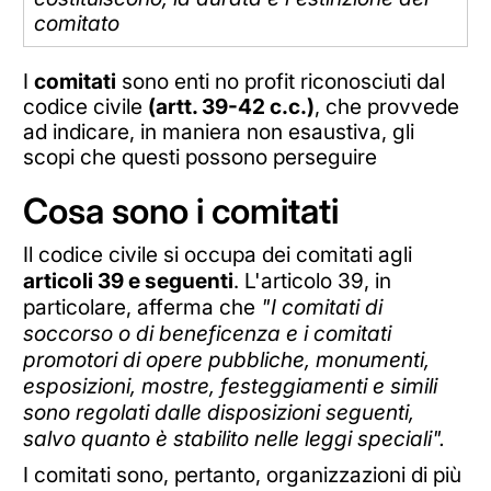
comitato
I
comitati
sono enti no profit riconosciuti dal
codice civile
(artt. 39-42 c.c.)
, che provvede
ad indicare, in maniera non esaustiva, gli
scopi che questi possono perseguire
Cosa sono i comitati
Il codice civile si occupa dei comitati agli
articoli 39 e seguenti
. L'articolo 39, in
particolare, afferma che
"I comitati di
soccorso o di beneficenza e i comitati
promotori di opere pubbliche, monumenti,
esposizioni, mostre, festeggiamenti e simili
sono regolati dalle disposizioni seguenti,
salvo quanto è stabilito nelle leggi speciali".
I comitati sono, pertanto, organizzazioni di più