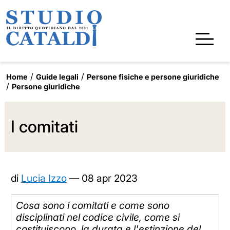
Home
Guide legali
Persone fisiche e persone giuridiche
Persone giuridiche
I comitati
di
Lucia Izzo
—
08 apr 2023
Cosa sono i comitati e come sono
disciplinati nel codice civile, come si
costituiscono, la durata e l'estinzione del