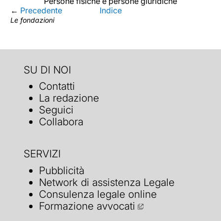
Persone fisiche e persone giuridiche
←
Precedente
Indice
Le fondazioni
SU DI NOI
Contatti
La redazione
Seguici
Collabora
SERVIZI
Pubblicità
Network di assistenza Legale
Consulenza legale online
Formazione avvocati