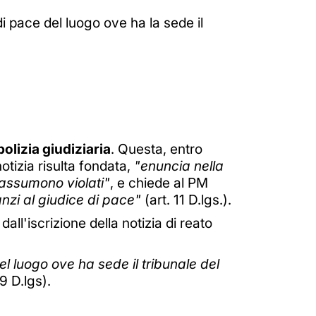
i pace del luogo ove ha la sede il
polizia giudiziaria
. Questa, entro
notizia risulta fondata,
"enuncia nella
i assumono violati"
, e chiede al PM
nzi al giudice di pace"
(art. 11 D.lgs.).
all'iscrizione della notizia di reato
el luogo ove ha sede il tribunale del
9 D.lgs).