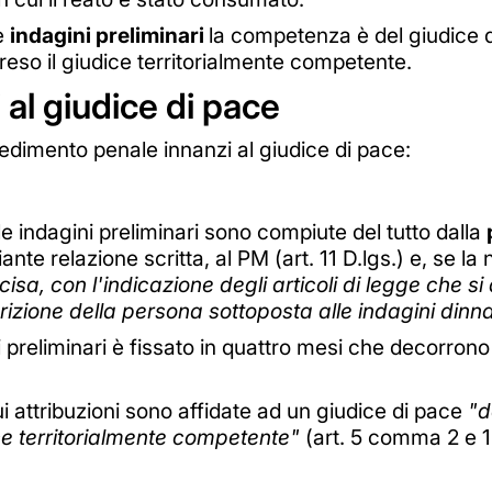
le
indagini preliminari
la competenza è del giudice d
reso il giudice territorialmente competente.
 al giudice di pace
cedimento penale innanzi al giudice di pace:
 le indagini preliminari sono compiute del tutto dalla
iante relazione scritta, al PM (art. 11 D.lgs.) e, se la 
ecisa, con l'indicazione degli articoli di legge che s
izione della persona sottoposta alle indagini dinna
i preliminari è fissato in quattro mesi che decorrono d
cui attribuzioni sono affidate ad un giudice di pace
"d
ice territorialmente competente"
(art. 5 comma 2 e 1