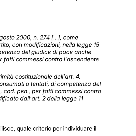
 agosto 2000, n. 274 [...], come
tito, con modificazioni, nella legge 15
competenza del giudice di pace anche
per fatti commessi contro l'ascendente
timità costituzionale dell'art. 4,
, consumati o tentati, di competenza del
, cod. pen., per fatti commessi contro
ficato dall'art. 2 della legge 11
lisce, quale criterio per individuare il