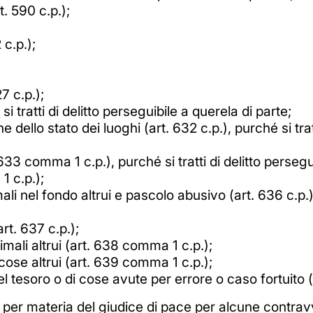
t. 590 c.p.);
c.p.);
7 c.p.);
i tratti di delitto perseguibile a querela di parte;
dello stato dei luoghi (art. 632 c.p.), purché si tratt
 633 comma 1 c.p.), purché si tratti di delitto persegu
 c.p.);
 nel fondo altrui e pascolo abusivo (art. 636 c.p.), 
rt. 637 c.p.);
ali altrui (art. 638 comma 1 c.p.);
ose altrui (art. 639 comma 1 c.p.);
l tesoro o di cose avute per errore o caso fortuito (
 per materia del giudice di pace per alcune contrav