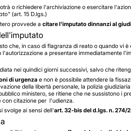
potrà o richiedere l'archiviazione o esercitare l'azi
ato"
(art. 15 D.lgs.)
istero provvede a
citare l'imputato dinnanzi al giud
ell'imputato
sto che, in caso di flagranza di reato o quando vi è 
ro l'autorizzazione a presentare immediatamente l'imp
ata nei quindici giorni successivi, salvo che ritenga
oni di urgenza
e non è possibile attendere la fissaz
vazione della libertà personale, la polizia giudiziari
pubblico ministero, se ritiene che ne sussistono i pr
e con citazione per l'udienza.
i svolge ai sensi dell'
art. 32-bis del d.lgs. n. 274/
sa