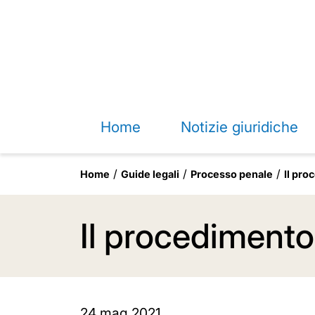
Home
Notizie giuridiche
Home
Guide legali
Processo penale
Il pro
Il procedimento
24 mag 2021