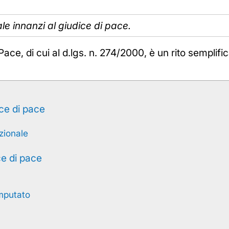
e innanzi al giudice di pace.
ace, di cui al d.lgs. n. 274/2000, è un rito semplific
ce di pace
zionale
ce di pace
mputato