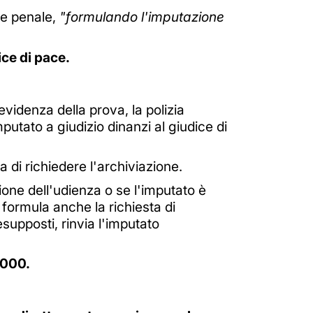
one penale,
"formulando l'imputazione
ice di pace.
evidenza della prova, la polizia
utato a giudizio dinanzi al giudice di
 di richiedere l'archiviazione.
ione dell'udienza o se l'imputato è
a formula anche la richiesta di
esupposti, rinvia l'imputato
2000.