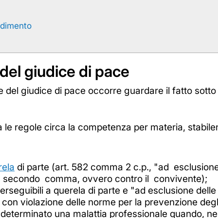
cedimento
el giudice di pace
el giudice di pace occorre guardare il fatto sotto du
 le regole circa la competenza per materia, stabilen
rela
di parte (art. 582 comma 2 c.p., "ad esclusion
77, secondo comma, ovvero contro il convivente);
erseguibili a querela di parte e "ad esclusione delle
con violazione delle norme per la prevenzione degli 
 determinato una malattia professionale quando, nei c