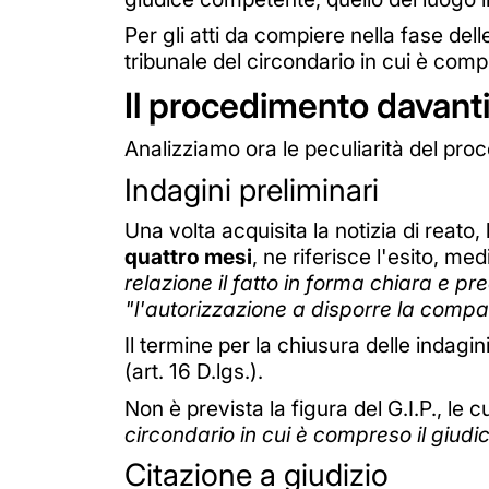
Per gli atti da compiere nella fase del
tribunale del circondario in cui è comp
Il procedimento davanti
Analizziamo ora le peculiarità del pro
Indagini preliminari
Una volta acquisita la notizia di reato,
quattro mesi
, ne riferisce l'esito, med
relazione il fatto in forma chiara e pr
"l'autorizzazione a disporre la compar
Il termine per la chiusura delle indagin
(art. 16 D.lgs.).
Non è prevista la figura del G.I.P., le 
circondario in cui è compreso il giud
Citazione a giudizio