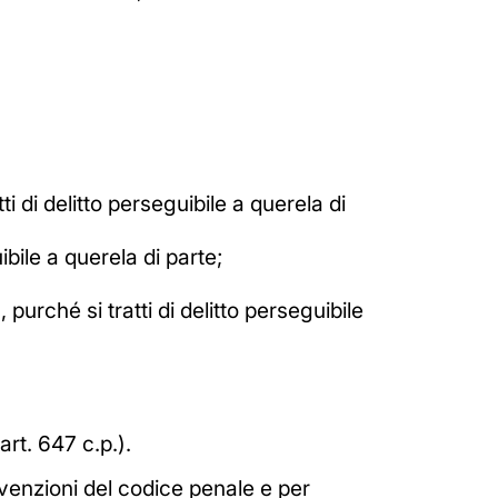
i di delitto perseguibile a querela di
ibile a querela di parte;
purché si tratti di delitto perseguibile
art. 647 c.p.).
venzioni del codice penale e per