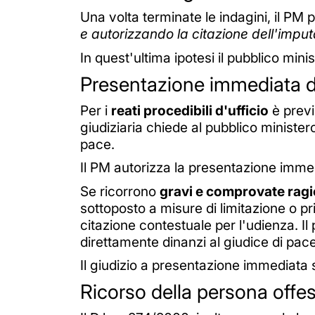
Una volta terminate le indagini, il PM 
e autorizzando la citazione dell'imput
In quest'ultima ipotesi il pubblico min
Presentazione immediata d
Per i
reati procedibili d'ufficio
è previ
giudiziaria chiede al pubblico ministe
pace.
Il PM autorizza la presentazione immedi
Se ricorrono
gravi e comprovate ragi
sottoposto a misure di limitazione o pri
citazione contestuale per l'udienza. Il 
direttamente dinanzi al giudice di pac
Il giudizio a presentazione immediata s
Ricorso della persona offe