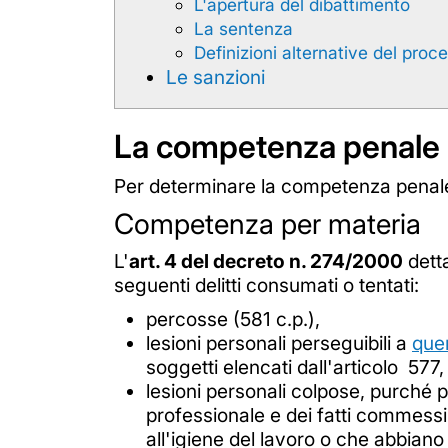
L'apertura del dibattimento
La sentenza
Definizioni alternative del pro
Le sanzioni
La competenza penale d
Per determinare la competenza penale d
Competenza per materia
L'
art. 4 del decreto n. 274/2000
detta
seguenti delitti consumati o tentati:
percosse (581 c.p.),
lesioni personali perseguibili a
que
soggetti elencati dall'articolo 5
lesioni personali colpose, purché p
professionale e dei fatti commessi 
all'igiene del lavoro o che abbiano