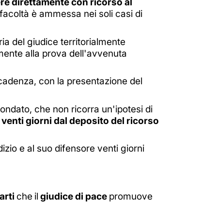
re direttamente con ricorso al
e facoltà è ammessa nei soli casi di
ia del giudice territorialmente
amente alla prova dell'avvenuta
ecadenza, con la presentazione del
fondato, che non ricorra un'ipotesi di
i
venti giorni dal deposito del ricorso
dizio e al suo difensore venti giorni
arti
che
il
giudice di pace
promuove