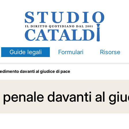
Guide legali
Formulari
Risorse
cedimento davanti al giudice di pace
 penale davanti al giu