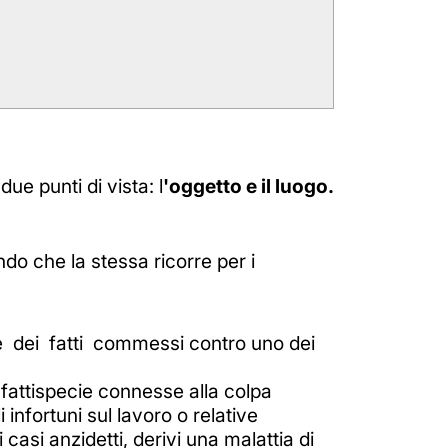
e punti di vista: l
'oggetto e il luogo.
do che la stessa ricorre per i
e dei fatti commessi contro uno dei
 fattispecie connesse alla colpa
infortuni sul lavoro o relative
asi anzidetti, derivi una malattia di