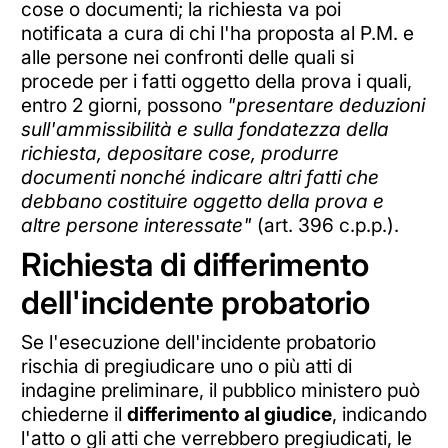
cose o documenti; la richiesta va poi
notificata a cura di chi l'ha proposta al P.M. e
alle persone nei confronti delle quali si
procede per i fatti oggetto della prova i quali,
entro 2 giorni, possono
"presentare deduzioni
sull'ammissibilità e sulla fondatezza della
richiesta, depositare cose, produrre
documenti nonché indicare altri fatti che
debbano costituire oggetto della prova e
altre persone interessate"
(art. 396 c.p.p.).
Richiesta di differimento
dell'incidente probatorio
Se l'esecuzione dell'incidente probatorio
rischia di pregiudicare uno o più atti di
indagine preliminare, il pubblico ministero può
chiederne il
differimento al giudice
, indicando
l'atto o gli atti che verrebbero pregiudicati, le