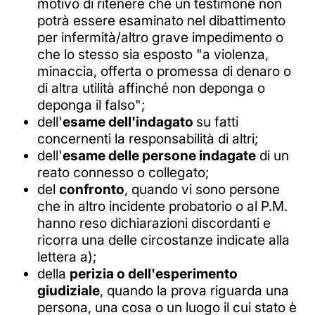
motivo di ritenere che un testimone non
potrà essere esaminato nel dibattimento
per infermità/altro grave impedimento o
che lo stesso sia esposto "a violenza,
minaccia, offerta o promessa di denaro o
di altra utilità affinché non deponga o
deponga il falso";
dell'
esame dell'indagato
su fatti
concernenti la responsabilità di altri;
dell'
esame delle persone indagate
di un
reato connesso o collegato;
del
confronto
, quando vi sono persone
che in altro incidente probatorio o al P.M.
hanno reso dichiarazioni discordanti e
ricorra una delle circostanze indicate alla
lettera a);
della
perizia o dell'esperimento
giudiziale
, quando la prova riguarda una
persona, una cosa o un luogo il cui stato è