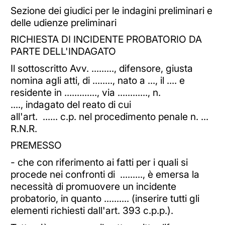
Sezione dei giudici per le indagini preliminari e
delle udienze preliminari
RICHIESTA DI INCIDENTE PROBATORIO DA
PARTE DELL'INDAGATO
Il sottoscritto Avv. ........., difensore, giusta
nomina agli atti, di ........, nato a ..., il .... e
residente in ............., via ............, n.
...., indagato del reato di cui
all'art. ...... c.p. nel procedimento penale n. ...
R.N.R.
PREMESSO
- che con riferimento ai fatti per i quali si
procede nei confronti di ........., è emersa la
necessità di promuovere un incidente
probatorio, in quanto .......... (inserire tutti gli
elementi richiesti dall'art. 393 c.p.p.).