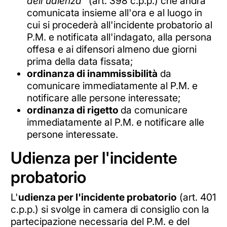
dell'udienza"
(art. 398 c.p.p.) che andrà
comunicata insieme all'ora e al luogo in
cui si procederà all'incidente probatorio al
P.M. e notificata all'indagato, alla persona
offesa e ai difensori almeno due giorni
prima della data fissata;
ordinanza di inammissibilità
da
comunicare immediatamente al P.M. e
notificare alle persone interessate;
ordinanza di rigetto
da comunicare
immediatamente al P.M. e notificare alle
persone interessate.
Udienza per l'incidente
probatorio
L'
udienza per l'incidente probatorio
(art. 401
c.p.p.) si svolge in camera di consiglio con la
partecipazione necessaria del P.M. e del