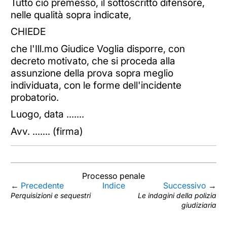
Tutto ciò premesso, il sottoscritto difensore,
nelle qualità sopra indicate,
CHIEDE
che l'Ill.mo Giudice Voglia disporre, con
decreto motivato, che si proceda alla
assunzione della prova sopra meglio
individuata, con le forme dell'incidente
probatorio.
Luogo, data .......
Avv. ....... (firma)
Processo penale
←
Precedente
Indice
Successivo
→
Perquisizioni e sequestri
Le indagini della polizia
giudiziaria