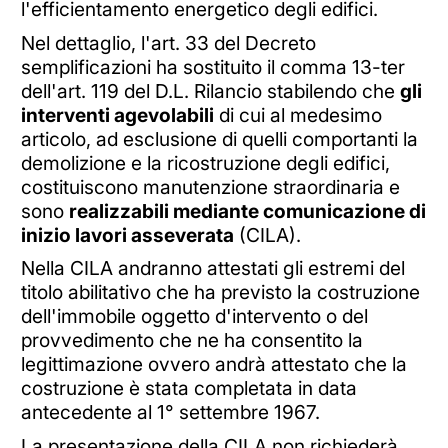
l'efficientamento energetico degli edifici.
Nel dettaglio, l'art. 33 del Decreto
semplificazioni ha sostituito il comma 13-ter
dell'art. 119 del D.L. Rilancio stabilendo che
gli
interventi agevolabili
di cui al medesimo
articolo, ad esclusione di quelli comportanti la
demolizione e la ricostruzione degli edifici,
costituiscono manutenzione straordinaria e
sono
realizzabili mediante comunicazione di
inizio lavori asseverata
(CILA).
Nella CILA andranno attestati gli estremi del
titolo abilitativo che ha previsto la costruzione
dell'immobile oggetto d'intervento o del
provvedimento che ne ha consentito la
legittimazione ovvero andrà attestato che la
costruzione è stata completata in data
antecedente al 1° settembre 1967.
La presentazione della CILA non richiederà