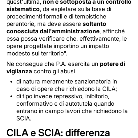
quest'ultima,
non è sottoposta a un controllo
sistematico
, da espletare sulla base di
procedimenti formali e di tempistiche
perentorie, ma deve essere
soltanto
conosciuta dall'amministrazione
, affinché
essa possa verificare che, effettivamente, le
opere progettate importino un impatto
modesto sul territorio".
Ne consegue che P.A. esercita un
potere di
vigilanza
contro gli abusi
di natura meramente sanzionatoria in
caso di opere che richiedono la CILA;
di tipo invece repressivo, inibitorio,
conformativo e di autotutela quando
entrano in campo lavori che richiedono la
SCIA.
CILA e SCIA: differenza