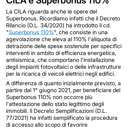
CILA e Superbonus 110%
La CILA riguarda anche le opere del
Superbonus. Ricordiamo infatti che il Decreto
Rilancio (D.L. 34/2020) ha introdotto il cd.
"
Superbonus 110%
", che consiste in una
agevolazione che eleva al 110% l'aliquota di
detrazione delle spese sostenute per specifici
interventi in ambito di efficienza energetica,
antisismica, che comportano l'installazione
degli impianti fotovoltaici o delle infrastrutture
per la ricarica di veicoli elettrici negli edifici.
A differenza di quanto inizialmente previsto, a
partire dal 1° giugno 2021, per beneficiare del
Superbonus 110% non occorre più
l'attestazione dello stato legittimo degli
immobili. Il Decreto Semplificazioni (D.L.
77/2021) ha infatti semplificato la procedura
di accesso allo scopo di favorire