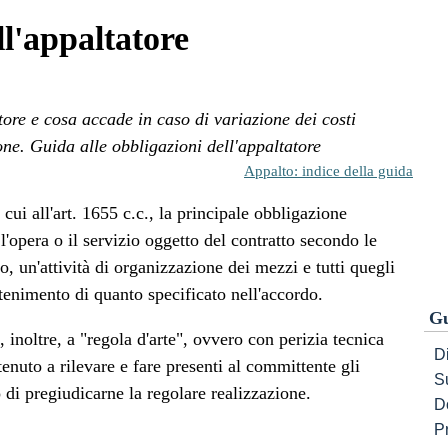
ll'appaltatore
tore e cosa accade in caso di variazione dei costi
ione. Guida alle obbligazioni dell'appaltatore
Appalto: indice della guida
ui all'art. 1655 c.c., la principale obbligazione
 l'opera o il servizio oggetto del contratto secondo le
, un'attività di organizzazione dei mezzi e tutti quegli
tenimento di quanto specificato nell'accordo.
Gu
 inoltre, a "regola d'arte", ovvero con perizia tecnica
Di
tenuto a rilevare e fare presenti al committente gli
S
o di pregiudicarne la regolare realizzazione.
D
P