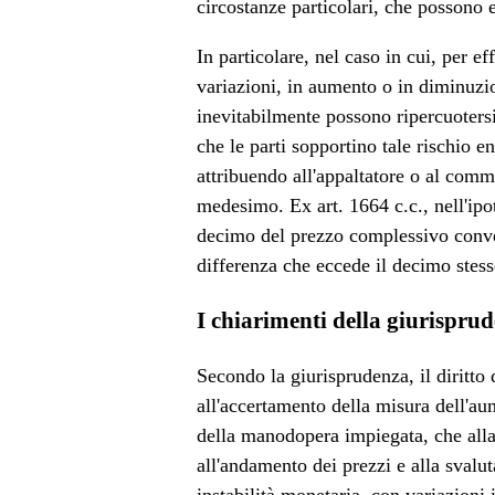
circostanze particolari, che possono e
In particolare, nel caso in cui, per ef
variazioni, in aumento o in diminuzio
inevitabilmente possono ripercuotersi
che le parti sopportino tale rischio 
attribuendo all'appaltatore o al comm
medesimo. Ex art. 1664 c.c., nell'ipo
decimo del prezzo complessivo conven
differenza che eccede il decimo stes
I chiarimenti della giurispru
Secondo la giurisprudenza, il diritto 
all'accertamento della misura dell'au
della manodopera impiegata, che alla 
all'andamento dei prezzi e alla svalu