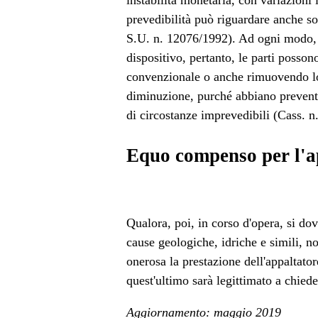
instabilità monetaria, con variazioni 
prevedibilità può riguardare anche s
S.U. n. 12076/1992). Ad ogni modo, la
dispositivo, pertanto, le parti posso
convenzionale o anche rimuovendo lo
diminuzione, purché abbiano preventiv
di circostanze imprevedibili (Cass. n
Equo compenso per l'a
Qualora, poi, in corso d'opera, si do
cause geologiche, idriche e simili, n
onerosa la prestazione dell'appaltator
quest'ultimo sarà legittimato a chie
Aggiornamento: maggio 2019