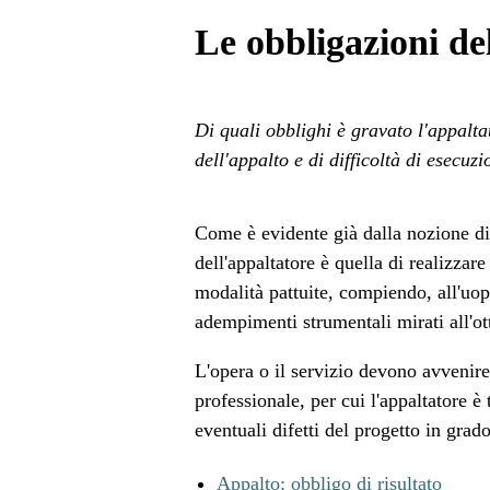
Le obbligazioni de
Di quali obblighi è gravato l'appalta
dell'appalto e di difficoltà di esecuz
Come è evidente già dalla nozione di c
dell'appaltatore è quella di realizzare
modalità pattuite, compiendo, all'uopo
adempimenti strumentali mirati all'ot
L'opera o il servizio devono avvenire,
professionale, per cui l'appaltatore è 
eventuali difetti del progetto in grad
Appalto: obbligo di risultato