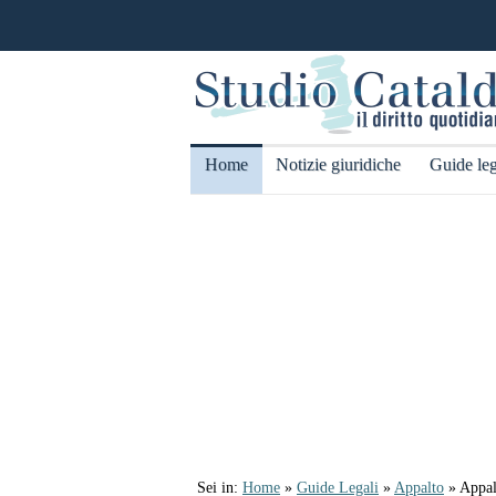
Home
Notizie giuridiche
Guide leg
Sei in:
Home
»
Guide Legali
»
Appalto
» Appalt