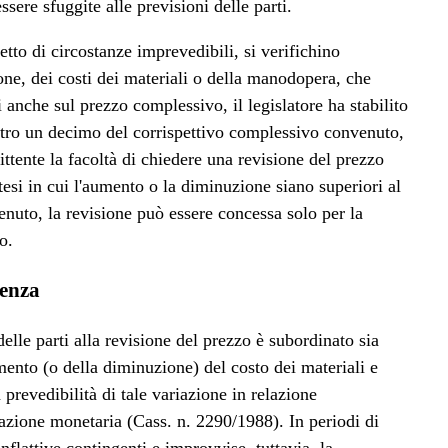
ssere sfuggite alle previsioni delle parti.
fetto di circostanze imprevedibili, si verifichino
ne, dei costi dei materiali o della manodopera, che
 anche sul prezzo complessivo, il legislatore ha stabilito
entro un decimo del corrispettivo complessivo convenuto,
ittente la facoltà di chiedere una revisione del prezzo
tesi in cui l'aumento o la diminuzione siano superiori al
uto, la revisione può essere concessa solo per la
so.
denza
delle parti alla revisione del prezzo è subordinato sia
mento (o della diminuzione) del costo dei materiali e
prevedibilità di tale variazione in relazione
tazione monetaria (Cass. n. 2290/1988). In periodi di