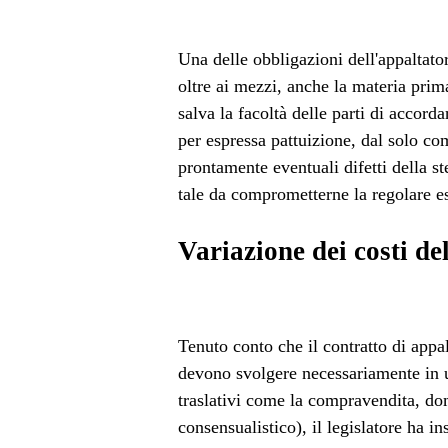
Una delle obbligazioni dell'appaltato
oltre ai mezzi, anche la materia prima
salva la facoltà delle parti di accord
per espressa pattuizione, dal solo co
prontamente eventuali difetti della st
tale da comprometterne la regolare 
Variazione dei costi de
Tenuto conto che il contratto di appal
devono svolgere necessariamente in u
traslativi come la compravendita, domi
consensualistico), il legislatore ha in