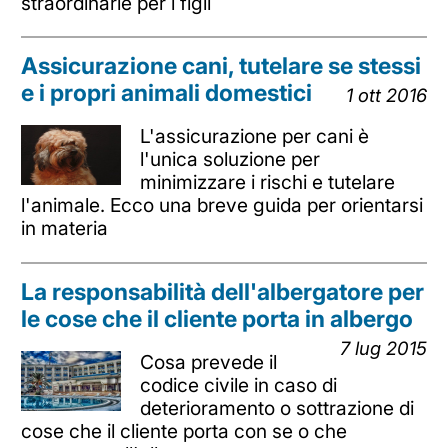
straordinarie per i figli
Assicurazione cani, tutelare se stessi
e i propri animali domestici
1 ott 2016
L'assicurazione per cani è
l'unica soluzione per
minimizzare i rischi e tutelare
l'animale. Ecco una breve guida per orientarsi
in materia
La responsabilità dell'albergatore per
le cose che il cliente porta in albergo
7 lug 2015
Cosa prevede il
codice civile in caso di
deterioramento o sottrazione di
cose che il cliente porta con se o che