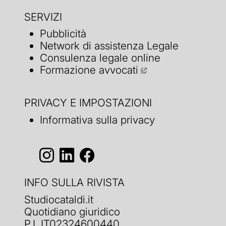
SERVIZI
Pubblicità
Network di assistenza Legale
Consulenza legale online
Formazione avvocati
PRIVACY E IMPOSTAZIONI
Informativa sulla privacy
INFO SULLA RIVISTA
Studiocataldi.it
Quotidiano giuridico
P.I. IT02324600440