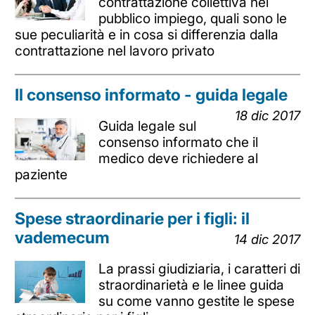
contrattazione collettiva nel
pubblico impiego, quali sono le
sue peculiarità e in cosa si differenzia dalla
contrattazione nel lavoro privato
Il consenso informato - guida legale
18 dic 2017
Guida legale sul
consenso informato che il
medico deve richiedere al
paziente
Spese straordinarie per i figli: il
vademecum
14 dic 2017
La prassi giudiziaria, i caratteri di
straordinarietà e le linee guida
su come vanno gestite le spese