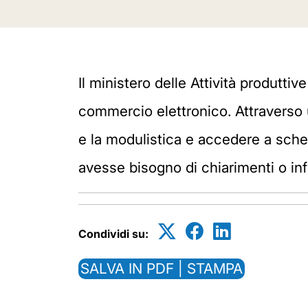
Il ministero delle Attività produtti
commercio elettronico. Attraverso 
e la modulistica e accedere a sche
avesse bisogno di chiarimenti o inf
Condividi su:
SALVA IN PDF | STAMPA