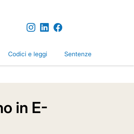
Codici e leggi
Sentenze
no in E-