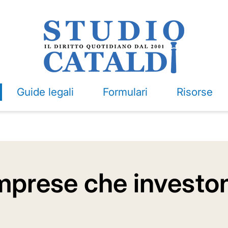
Guide legali
Formulari
Risorse
 imprese che investo