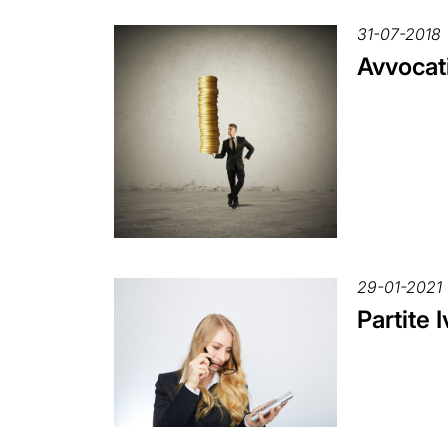
31-07-2018
Avvocati
29-01-2021
Partite 