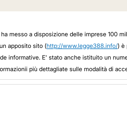
ve ha messo a disposizione delle imprese 100 mil
un apposito sito (
http://www.legge388.info/
) è
de informative. E' stato anche istituito un nu
ormazionii più dettagliate sulle modalità di acc