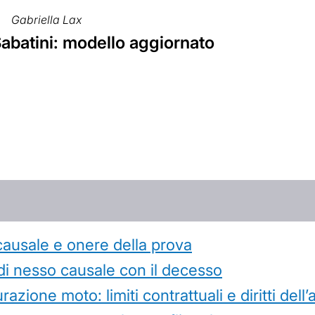
Gabriella Lax
abatini: modello aggiornato
causale e onere della prova
di nesso causale con il decesso
azione moto: limiti contrattuali e diritti dell