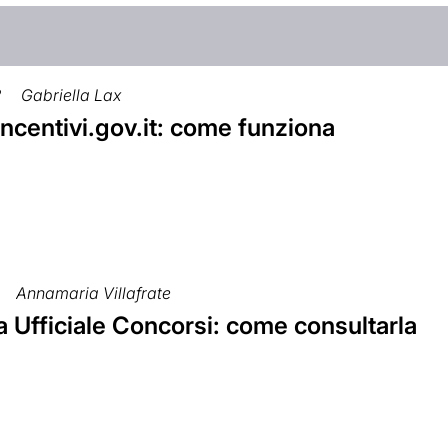
2
Gabriella Lax
incentivi.gov.it: come funziona
Annamaria Villafrate
 Ufficiale Concorsi: come consultarla