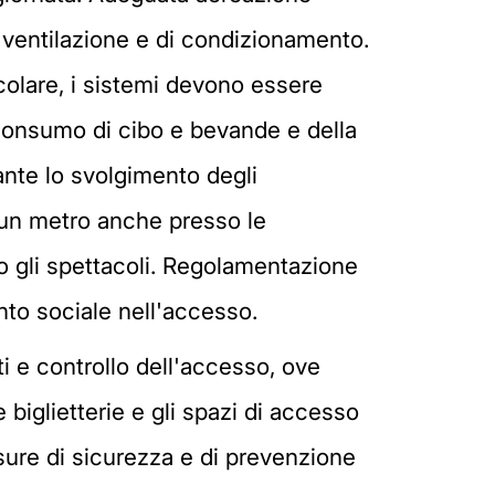
i ventilazione e di condizionamento.
icolare, i sistemi devono essere
 consumo di cibo e bevande e della
ante lo svolgimento degli
no un metro anche presso le
ono gli spettacoli. Regolamentazione
ento sociale nell'accesso.
ti e controllo dell'accesso, ove
 biglietterie e gli spazi di accesso
isure di sicurezza e di prevenzione