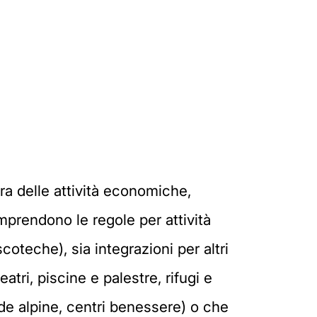
ura delle attività economiche,
mprendono le regole per attività
coteche), sia integrazioni per altri
atri, piscine e palestre, rifugi e
uide alpine, centri benessere) o che