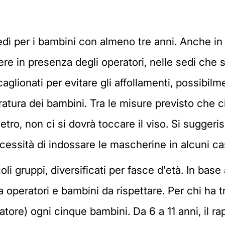
edì per i bambini con almeno tre anni. Anche in
gere in presenza degli operatori, nelle sedi che 
scaglionati per evitare gli affollamenti, possibi
ratura dei bambini. Tra le misure previsto che c
etro, non ci si dovrà toccare il viso. Si suggeris
ecessità di indossare le mascherine in alcuni ca
li gruppi, diversificati per fasce d'età. In base 
 operatori e bambini da rispettare. Per chi ha tr
atore) ogni cinque bambini. Da 6 a 11 anni, il r