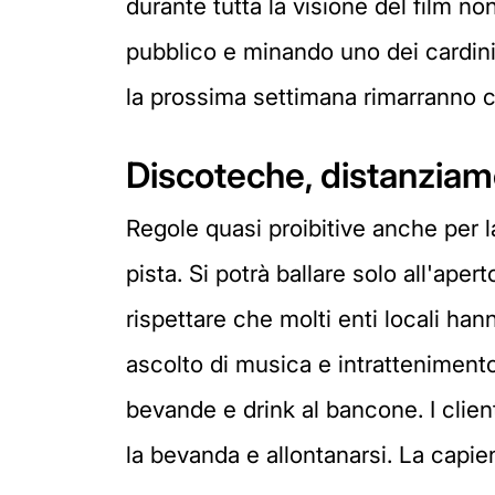
durante tutta la visione del film 
pubblico e minando uno dei cardini 
la prossima settimana rimarranno ch
Discoteche, distanziame
Regole quasi proibitive anche per l
pista. Si potrà ballare solo all'ape
rispettare che molti enti locali ha
ascolto di musica e intrattenimento
bevande e drink al bancone. I clien
la bevanda e allontanarsi. La capie