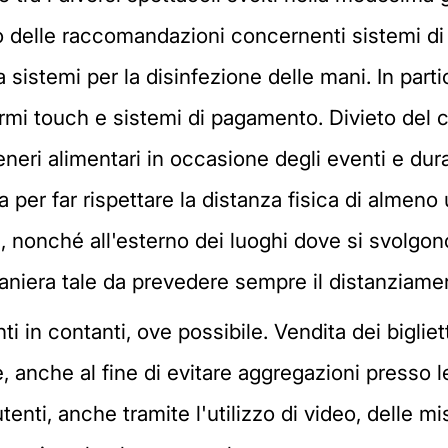
to delle raccomandazioni concernenti sistemi d
a sistemi per la disinfezione delle mani. In part
hermi touch e sistemi di pagamento. Divieto del
eneri alimentari in occasione degli eventi e dur
ca per far rispettare la distanza fisica di alme
tivi, nonché all'esterno dei luoghi dove si svolg
n maniera tale da prevedere sempre il distanziam
ti in contanti, ove possibile. Vendita dei bigliet
 anche al fine di evitare aggregazioni presso le
tenti, anche tramite l'utilizzo di video, delle m