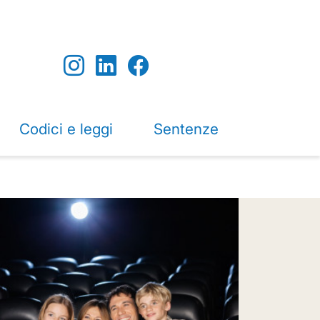
Codici e leggi
Sentenze