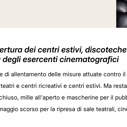
pertura dei centri estivi, discotech
a degli esercenti cinematografici
e di allentamento delle misure attuate contro il 
teatri e centri ricreativi e centri estivi. Ma res
iuso, mille all'aperto e mascherine per il pubbli
maggio scorso per la ripresa di sale teatrali, c