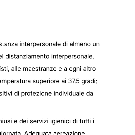
distanza interpersonale di almeno un
del distanziamento interpersonale,
isti, alle maestranze e a ogni altro
emperatura superiore ai 37,5 gradi;
sitivi di protezione individuale da
i e dei servizi igienici di tutti i
a giornata. Adeguata aereazione