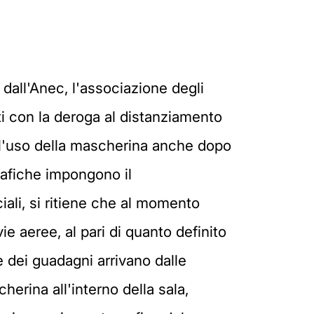
dall'Anec, l'associazione degli
nti con la deroga al distanziamento
dell'uso della mascherina anche dopo
rafiche impongono il
ali, si ritiene che al momento
ie aeree, al pari di quanto definito
te dei guadagni arrivano dalle
erina all'interno della sala,