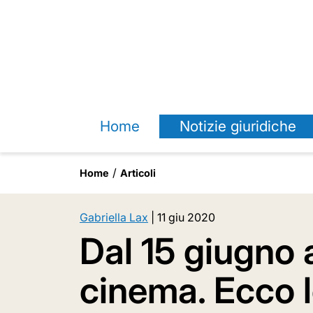
Home
Notizie giuridiche
Home
Articoli
Gabriella Lax
|
11 giu 2020
Dal 15 giugno a
cinema. Ecco l