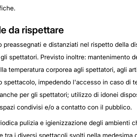
fiche.
le da rispettare
 preassegnati e distanziati nel rispetto della 
 gli spettatori. Previsto inoltre: mantenimento 
lla temperatura corporea agli spettatori, agli art
lo spettacolo, impedendo l'accesso in caso di t
nche per gli spettatori; utilizzo di idonei dispo
spazi condivisi e/o a contatto con il pubblico.
dica pulizia e igienizzazione degli ambienti chius
he tra i diversi spettacoli svolti nella medesim