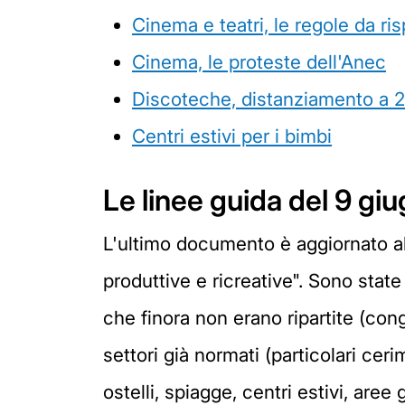
Cinema e teatri, le regole da ris
Cinema, le proteste dell'Anec
Discoteche, distanziamento a 2 
Centri estivi per i bimbi
Le linee guida del 9 gi
L'ultimo documento è aggiornato al 
produttive e ricreative". Sono stat
che finora non erano ripartite (cong
settori già normati (particolari ceri
ostelli, spiagge, centri estivi, are