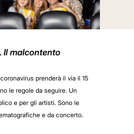
e. Il malcontento
coronavirus prenderà il via il 15
tano le regole da seguire. Un
co e per gli artisti. Sono le
inematografiche e da concerto.