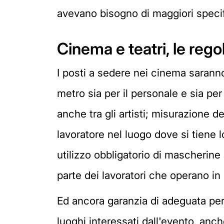
avevano bisogno di maggiori speci
Cinema e teatri, le rego
I posti a sedere nei cinema saranno
metro sia per il personale e sia per
anche tra gli artisti; misurazione de
lavoratore nel luogo dove si tiene 
utilizzo obbligatorio di mascherine a
parte dei lavoratori che operano in 
Ed ancora garanzia di adeguata perio
luoghi interessati dall'evento, anc