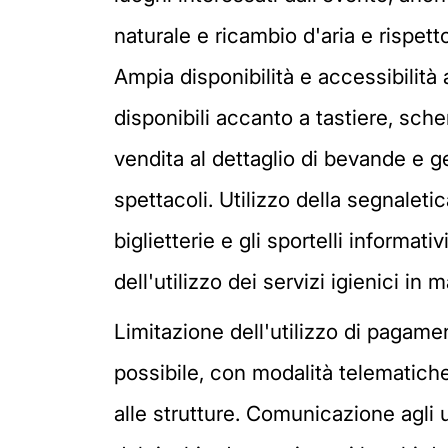
naturale e ricambio d'aria e rispet
Ampia disponibilità e accessibilità 
disponibili accanto a tastiere, sc
vendita al dettaglio di bevande e g
spettacoli. Utilizzo della segnaleti
biglietterie e gli sportelli informa
dell'utilizzo dei servizi igienici i
Limitazione dell'utilizzo di pagamen
possibile, con modalità telematiche,
alle strutture. Comunicazione agli u