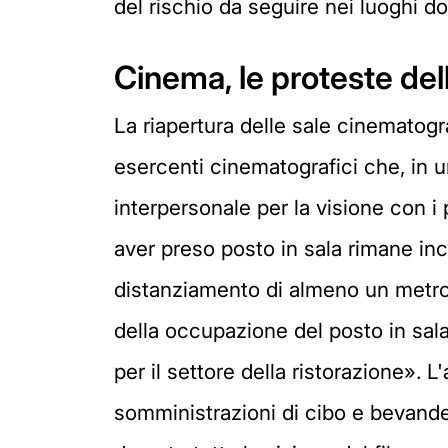
del rischio da seguire nei luoghi do
Cinema, le proteste del
La riapertura delle sale cinematogr
esercenti cinematografici che, in u
interpersonale per la visione con i
aver preso posto in sala rimane in
distanziamento di almeno un metro e
della occupazione del posto in sala 
per il settore della ristorazione». L
somministrazioni di cibo e bevande 