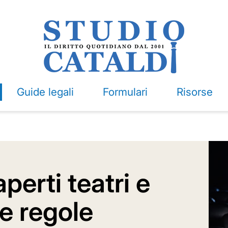
Guide legali
Formulari
Risorse
perti teatri e
e regole