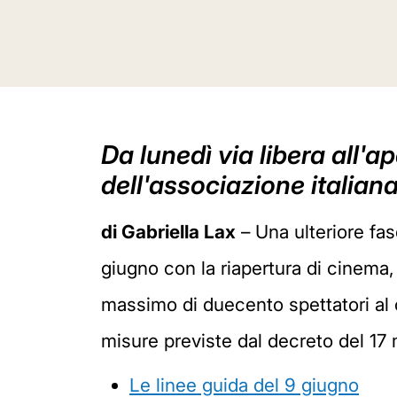
Da lunedì via libera all'a
dell'associazione italian
di Gabriella Lax
– Una ulteriore fas
giugno con la riapertura di cinema, 
massimo di duecento spettatori al ch
misure previste dal decreto del 17 
Le linee guida del 9 giugno