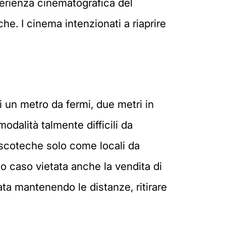
perienza cinematografica del
e. I cinema intenzionati a riaprire
i un metro da fermi, due metri in
odalità talmente difficili da
discoteche solo come locali da
o caso vietata anche la vendita di
ata mantenendo le distanze, ritirare