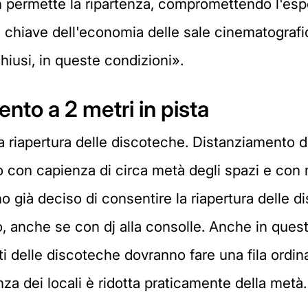
non permette la ripartenza, compromettendo l'es
chiave dell'economia delle sale cinematografich
iusi, in queste condizioni».
nto a 2 metri in pista
a riapertura delle discoteche. Distanziamento d
rto con capienza di circa metà degli spazi e con m
nno già deciso di consentire la riapertura delle 
, anche se con dj alla consolle. Anche in quest
ti delle discoteche dovranno fare una fila ordin
nza dei locali è ridotta praticamente della metà.