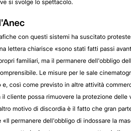
ve si svolge lo spettacolo.
l'Anec
afiche con questi sistemi ha suscitato proteste 
na lettera chiarisce «sono stati fatti passi ava
 propri familiari, ma il permanere dell'obbligo 
comprensibile. Le misure per le sale cinematog
, così come previsto in altre attività commerci
il cliente possa rimuovere la protezione delle v
'altro motivo di discordia è il fatto che gran par
«Il permanere dell'obbligo di indossare la masch