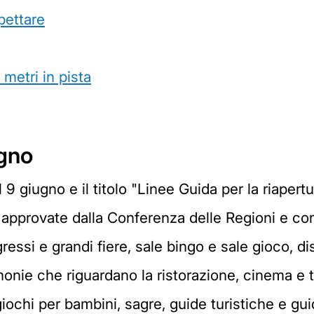
pettare
metri in pista
ugno
9 giugno e il titolo "Linee Guida per la riapert
e approvate dalla Conferenza delle Regioni e co
ressi e grandi fiere, sale bingo e sale gioco, dis
monie che riguardano la ristorazione, cinema e te
e giochi per bambini, sagre, guide turistiche e g