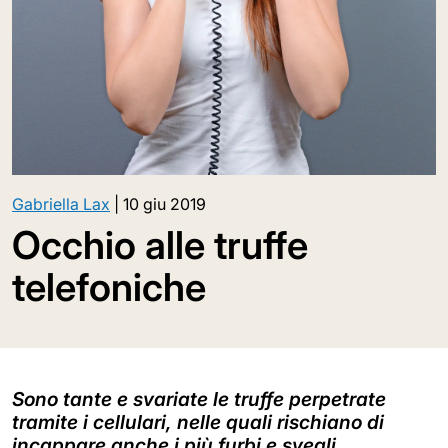
Gabriella Lax
|
10 giu 2019
Occhio alle truffe
telefoniche
Sono tante e svariate le truffe perpetrate
tramite i cellulari, nelle quali rischiano di
incappare anche i più furbi e svegli