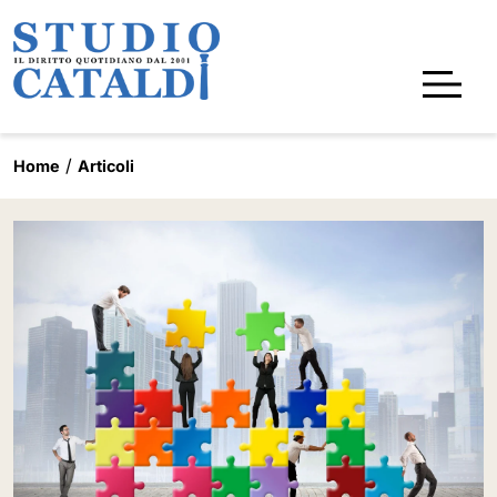
Home
Articoli