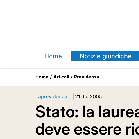
Home
Notizie giuridiche
Home
Articoli
Previdenza
Laprevidenza.it
|
21 dic 2005
Stato: la laure
deve essere r