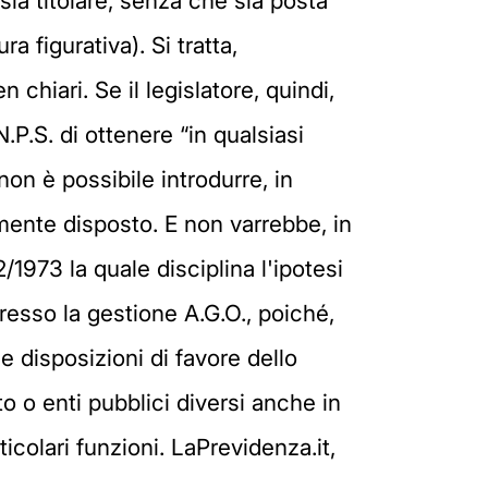
 sia titolare, senza che sia posta
a figurativa). Si tratta,
chiari. Se il legislatore, quindi,
N.P.S. di ottenere “in qualsiasi
non è possibile introdurre, in
amente disposto. E non varrebbe, in
2/1973 la quale disciplina l'ipotesi
 presso la gestione A.G.O., poiché,
le disposizioni di favore dello
o o enti pubblici diversi anche in
rticolari funzioni. LaPrevidenza.it,