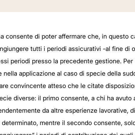
a consente di poter affermare che, in questo ca
ngiungere tutti i periodi assicurativi -al fine 
 stessi periodi presso la precedente gestione. Per
 nella applicazione al caso di specie della su
e convincente atteso che le citate disposizioni e 
specie diverse: il primo consente, a chi ha avu
ipendentemente da altre esperienze lavorative, di 
o determinato, mentre il secondo consente, solo