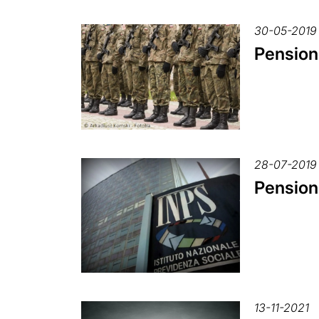
30-05-2019
Pensione
28-07-2019
Pensioni
13-11-2021