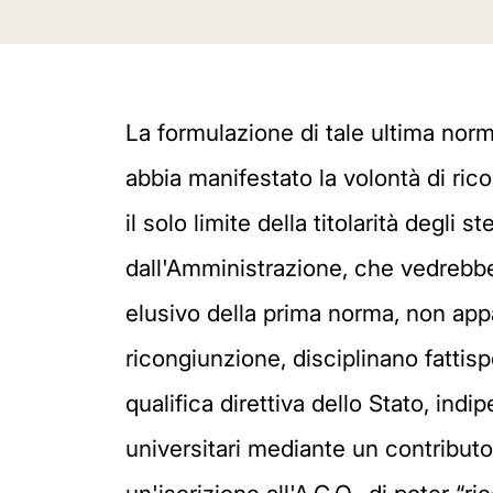
La formulazione di tale ultima norm
abbia manifestato la volontà di rico
il solo limite della titolarità degli
dall'Amministrazione, che vedrebbe
elusivo della prima norma, non appar
ricongiunzione, disciplinano fatti
qualifica direttiva dello Stato, ind
universitari mediante un contribut