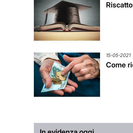
Riscatto
15-05-2021
Come ri
In evidenza oggi