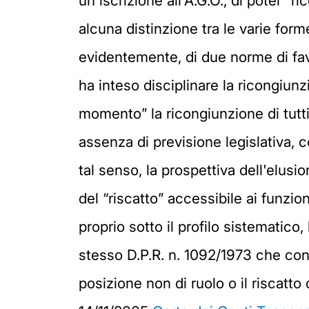
un'iscrizione all'A.G.O., di poter “r
alcuna distinzione tra le varie forme 
evidentemente, di due norme di favor
ha inteso disciplinare la ricongiunzi
momento” la ricongiunzione di tutti i
assenza di previsione legislativa, 
tal senso, la prospettiva dell'elusio
del “riscatto” accessibile ai funzion
proprio sotto il profilo sistematico,
stesso D.P.R. n. 1092/1973 che cons
posizione non di ruolo o il riscatto 