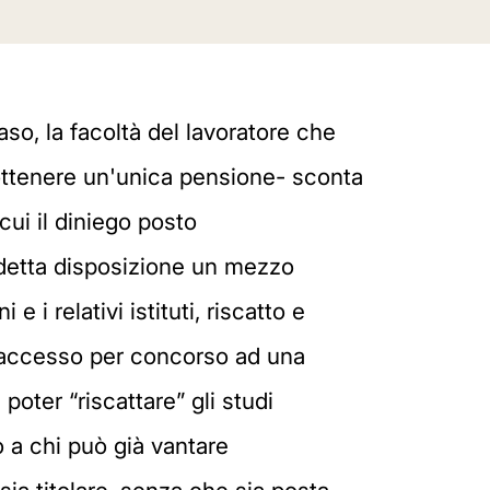
so, la facoltà del lavoratore che
di ottenere un'unica pensione- sconta
 cui il diniego posto
ddetta disposizione un mezzo
i relativi istituti, riscatto e
to accesso per concorso ad una
poter “riscattare” gli studi
 a chi può già vantare