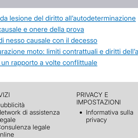
 lesione del diritto all’autodeterminazione
causale e onere della prova
di nesso causale con il decesso
azione moto: limiti contrattuali e diritti dell
 un rapporto a volte conflittuale
IZI
PRIVACY E
IMPOSTAZIONI
ubblicità
etwork di assistenza
Informativa sulla
egale
privacy
onsulenza legale
nline