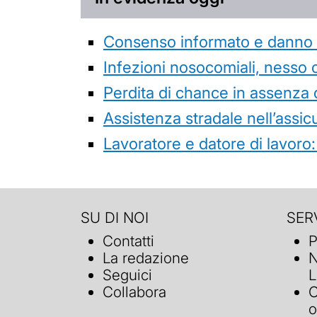
Consenso informato e danno da
Infezioni nosocomiali, nesso 
Perdita di chance in assenza 
Assistenza stradale nell’assicur
Lavoratore e datore di lavoro:
SU DI NOI
SERV
Contatti
P
La redazione
N
Seguici
L
Collabora
C
o