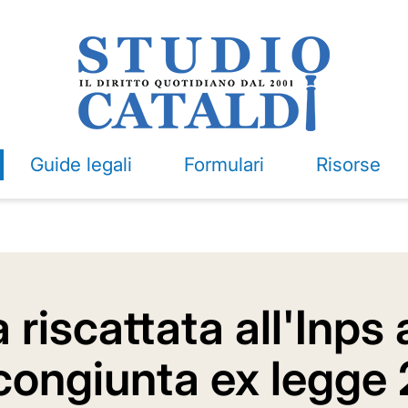
Guide legali
Formulari
Risorse
a riscattata all'Inps
icongiunta ex legge